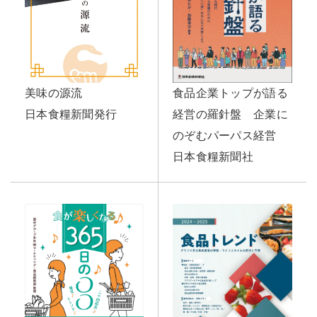
美味の源流
食品企業トップが語る
日本食糧新聞発行
経営の羅針盤 企業に
のぞむパーパス経営
日本食糧新聞社