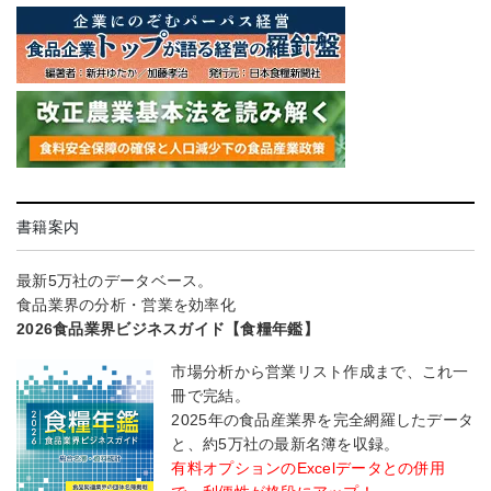
書籍案内
最新5万社のデータベース。
食品業界の分析・営業を効率化
2026食品業界ビジネスガイド【食糧年鑑】
市場分析から営業リスト作成まで、これ一
冊で完結。
2025年の食品産業界を完全網羅したデータ
と、約5万社の最新名簿を収録。
有料オプションのExcelデータとの併用