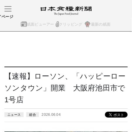
イページ
紙面ビューアー
クリッピング
最新の紙面
【速報】ローソン、「ハッピーロー
ソンタウン」開業 大阪府池田市で
1号店
2026.06.04
ニュース
総合