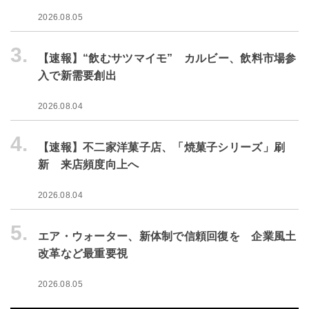
2026.08.05
3.
【速報】“飲むサツマイモ” カルビー、飲料市場参
入で新需要創出
2026.08.04
4.
【速報】不二家洋菓子店、「焼菓子シリーズ」刷
新 来店頻度向上へ
2026.08.04
5.
エア・ウォーター、新体制で信頼回復を 企業風土
改革など最重要視
2026.08.05