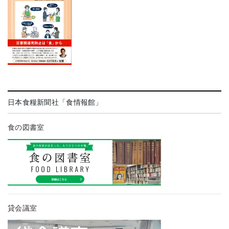
日本食糧新聞社「食情報館」
食の図書室
貸会議室