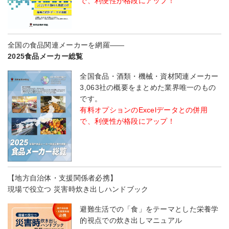
で、利便性が格段にアップ！
全国の食品関連メーカーを網羅――
2025食品メーカー総覧
全国食品・酒類・機械・資材関連メーカー
3,063社の概要をまとめた業界唯一のもの
です。
有料オプションのExcelデータとの併用
で、利便性が格段にアップ！
【地方自治体・支援関係者必携】
現場で役立つ 災害時炊き出しハンドブック
避難生活での「食」をテーマとした栄養学
的視点での炊き出しマニュアル