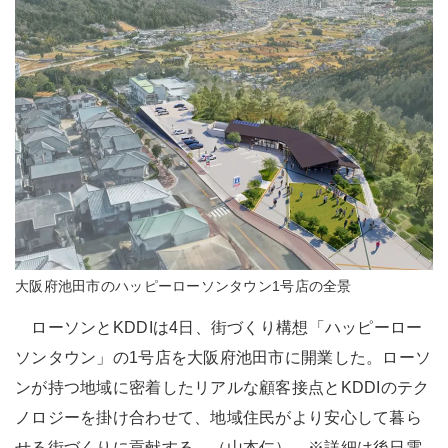
大阪府池田市のハッピーローソンタウン1号店の全景
ローソンとKDDIは4日、街づくり構想「ハッピーロー
ソンタウン」の1号店を大阪府池田市に開業した。ローソ
ンが持つ地域に密着したリアルな顧客接点とKDDIのテク
ノロジーを掛け合わせて、地域住民がより安心して暮ら
せる街づくりに貢献する。（山本仁） ※詳細は後日電