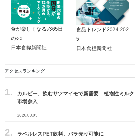
食が楽しくなる♪365日
食品トレンド2024-202
の○○
5
日本食糧新聞社
日本食糧新聞社
アクセスランキング
1.
カルビー、飲むサツマイモで新需要 植物性ミルク
市場参入
2026.08.05
2.
ラベルレスPET飲料、バラ売り可能に