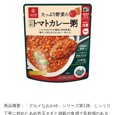
商品概要：「グルメなおかゆ」シリーズ第1弾。じっくり
丁寧に炒めたあめ色玉ネギと雑穀の食感で具材感のある