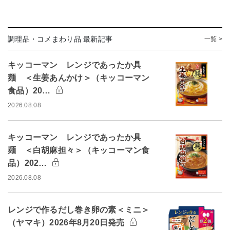
調理品・コメまわり品 最新記事
一覧 >
キッコーマン レンジであったか具
麺 ＜生姜あんかけ＞（キッコーマン
食品）20…
2026.08.08
キッコーマン レンジであったか具
麺 ＜白胡麻担々＞（キッコーマン食
品）202…
2026.08.08
レンジで作るだし巻き卵の素＜ミニ＞
（ヤマキ）2026年8月20日発売