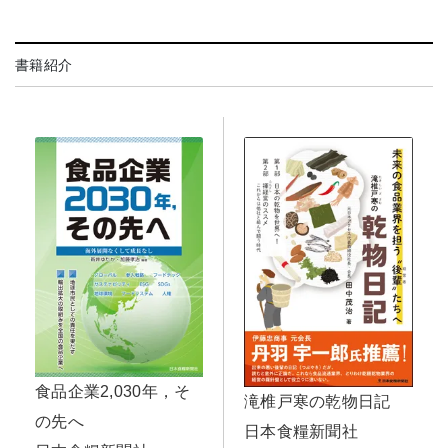
書籍紹介
食品企業2,030年，そ
滝椎戸寒の乾物日記
の先へ
日本食糧新聞社