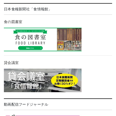
日本食糧新聞社「食情報館」
食の図書室
貸会議室
動画配信フードジャーナル