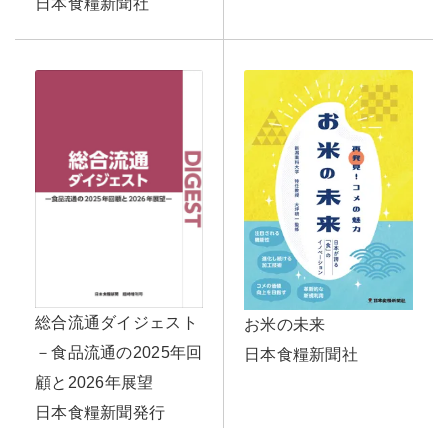
日本食糧新聞社
総合流通ダイジェスト
お米の未来
－食品流通の2025年回
日本食糧新聞社
顧と2026年展望
日本食糧新聞発行