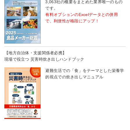
3,063社の概要をまとめた業界唯一のもの
です。
有料オプションのExcelデータとの併用
で、利便性が格段にアップ！
【地方自治体・支援関係者必携】
現場で役立つ 災害時炊き出しハンドブック
避難生活での「食」をテーマとした栄養学
的視点での炊き出しマニュアル