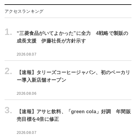
アクセスランキング
1.
“三菱食品がいてよかった”に全力 4戦略で製販の
成長支援 伊藤社長が方針示す
2026.08.07
2.
【速報】タリーズコーヒージャパン、初のベーカリ
ー導入新店舗オープン
2026.08.06
3.
【速報】アサヒ飲料、「green cola」好調 年間販
売目標を4倍に修正
2026.08.07