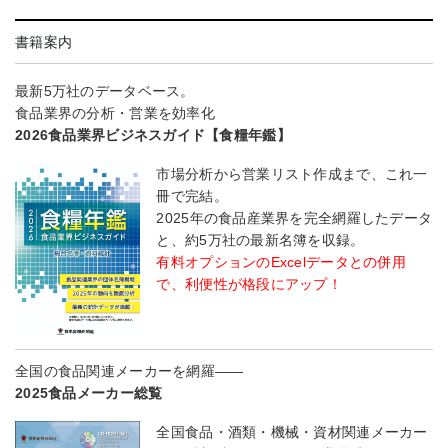
書籍案内
最新5万社のデータベース。
食品業界の分析・営業を効率化
2026食品業界ビジネスガイド【食糧年鑑】
市場分析から営業リスト作成まで、これ一
冊で完結。
2025年の食品産業界を完全網羅したデータ
と、約5万社の最新名簿を収録。
有料オプションのExcelデータとの併用
で、利便性が格段にアップ！
全国の食品関連メーカーを網羅――
2025食品メーカー総覧
全国食品・酒類・機械・資材関連メーカー