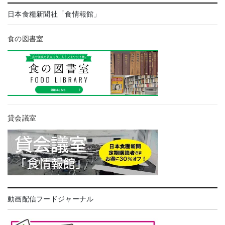
日本食糧新聞社「食情報館」
食の図書室
貸会議室
動画配信フードジャーナル