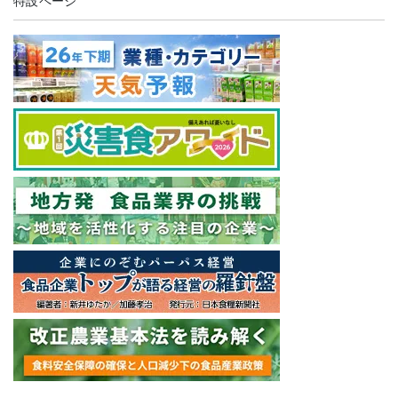
特設ページ