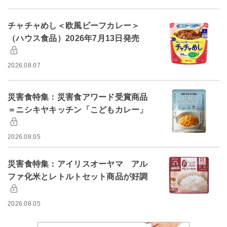
チャチャめし＜欧風ビーフカレー＞
（ハウス食品）2026年7月13日発売
2026.08.07
災害食特集：災害食アワード受賞商品
＝ニシキヤキッチン「こどもカレー」
2026.08.05
災害食特集：アイリスオーヤマ アル
ファ化米とレトルトセット商品が好調
2026.08.05