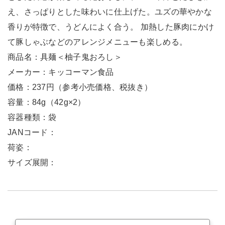
え、さっぱりとした味わいに仕上げた。ユズの華やかな
香りが特徴で、うどんによく合う。 加熱した豚肉にかけ
て豚しゃぶなどのアレンジメニューも楽しめる。
商品名：具麺＜柚子鬼おろし＞
メーカー：キッコーマン食品
価格：237円（参考小売価格、税抜き）
容量：84g（42g×2）
容器種類：袋
JANコード：
荷姿：
サイズ展開：