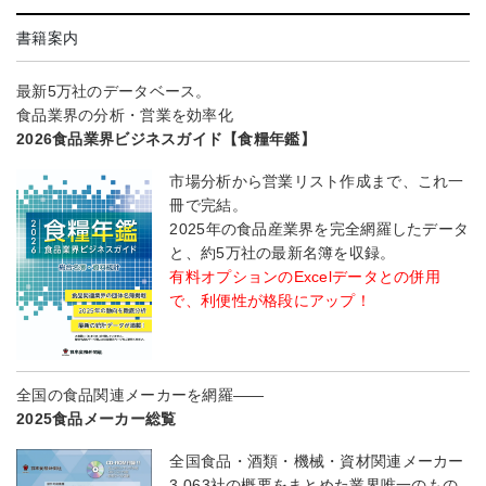
書籍案内
最新5万社のデータベース。
食品業界の分析・営業を効率化
2026食品業界ビジネスガイド【食糧年鑑】
市場分析から営業リスト作成まで、これ一
冊で完結。
2025年の食品産業界を完全網羅したデータ
と、約5万社の最新名簿を収録。
有料オプションのExcelデータとの併用
で、利便性が格段にアップ！
全国の食品関連メーカーを網羅――
2025食品メーカー総覧
全国食品・酒類・機械・資材関連メーカー
3,063社の概要をまとめた業界唯一のもの