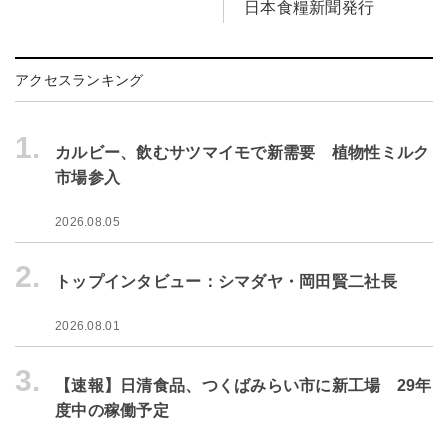
日本食糧新聞発行
アクセスランキング
1.
カルビー、飲むサツマイモで新需要 植物性ミルク
市場参入
2026.08.05
2.
トップインタビュー：シマダヤ・岡田賢二社長
2026.08.01
3.
【速報】日清食品、つくばみらい市に新工場 29年
度中の稼働予定