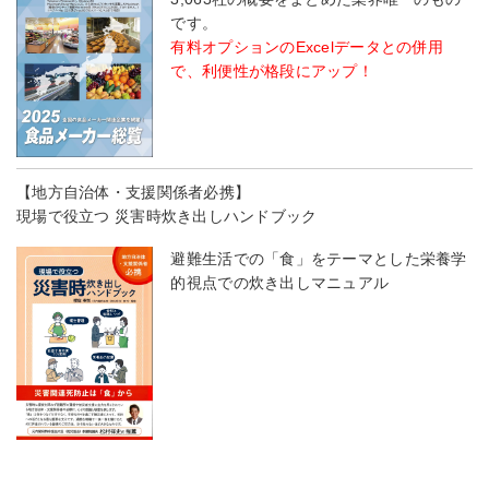
です。
有料オプションのExcelデータとの併用
で、利便性が格段にアップ！
【地方自治体・支援関係者必携】
現場で役立つ 災害時炊き出しハンドブック
避難生活での「食」をテーマとした栄養学
的視点での炊き出しマニュアル