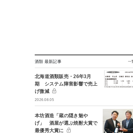
酒類 最新記事
一
北海道酒類販売・26年3月
期 システム障害影響で売上
げ微減
2026.08.05
本坊酒造「蔵の隠き魅や
げ」 酒屋が選ぶ焼酎大賞で
最優秀大賞に