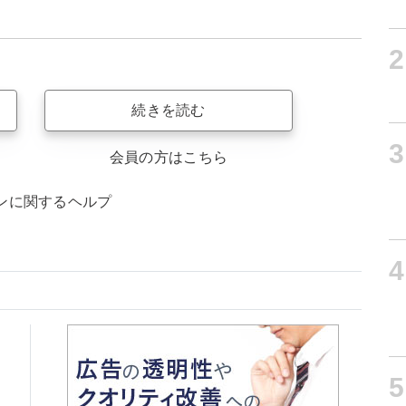
2
続きを読む
3
会員の方はこちら
ンに関するヘルプ
4
5