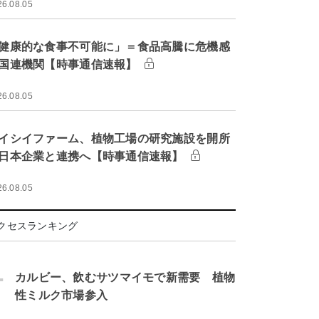
26.08.05
健康的な食事不可能に」＝食品高騰に危機感
国連機関【時事通信速報】
26.08.05
イシイファーム、植物工場の研究施設を開所
日本企業と連携へ【時事通信速報】
26.08.05
クセスランキング
.
カルビー、飲むサツマイモで新需要 植物
性ミルク市場参入