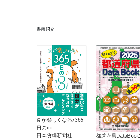
書籍紹介
食が楽しくなる♪365
日の○○
日本食糧新聞社
都道府県DataBook