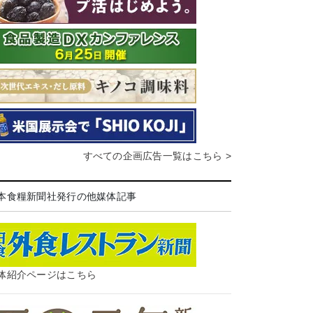
すべての企画広告一覧はこちら >
本食糧新聞社発行の他媒体記事
体紹介ページはこちら