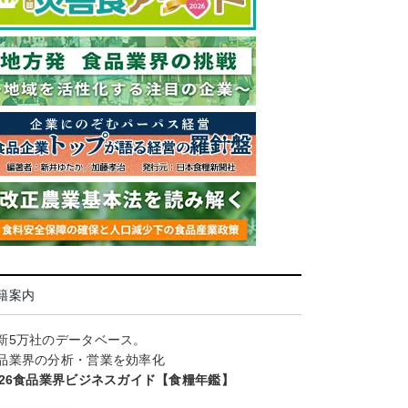
籍案内
新5万社のデータベース。
品業界の分析・営業を効率化
026食品業界ビジネスガイド【食糧年鑑】