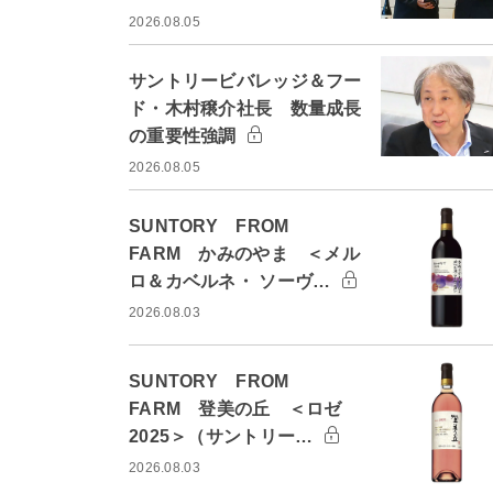
2026.08.05
サントリービバレッジ＆フー
ド・木村穣介社長 数量成長
の重要性強調
2026.08.05
SUNTORY FROM
FARM かみのやま ＜メル
ロ＆カベルネ・ ソーヴ…
2026.08.03
SUNTORY FROM
FARM 登美の丘 ＜ロゼ
2025＞（サントリー…
2026.08.03