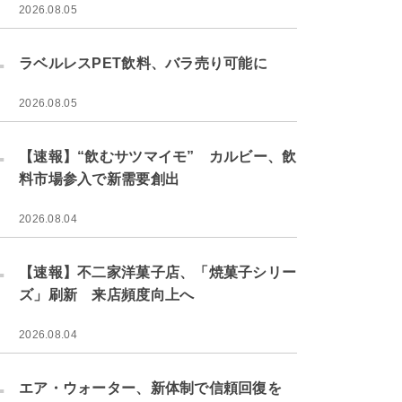
2026.08.05
.
ラベルレスPET飲料、バラ売り可能に
2026.08.05
.
【速報】“飲むサツマイモ” カルビー、飲
料市場参入で新需要創出
2026.08.04
.
【速報】不二家洋菓子店、「焼菓子シリー
ズ」刷新 来店頻度向上へ
2026.08.04
.
エア・ウォーター、新体制で信頼回復を