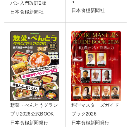
5
パン入門改訂2版
日本食糧新聞社
日本食糧新聞社
料理マスターズガイド
惣菜・べんとうグラン
ブック2026
プリ2026公式BOOK
日本食糧新聞発行
日本食糧新聞発行