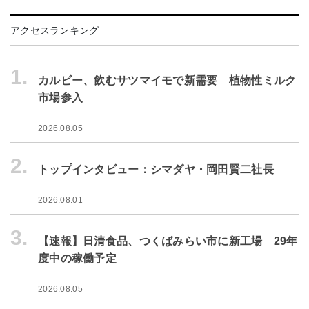
アクセスランキング
1.
カルビー、飲むサツマイモで新需要 植物性ミルク
市場参入
2026.08.05
2.
トップインタビュー：シマダヤ・岡田賢二社長
2026.08.01
3.
【速報】日清食品、つくばみらい市に新工場 29年
度中の稼働予定
2026.08.05