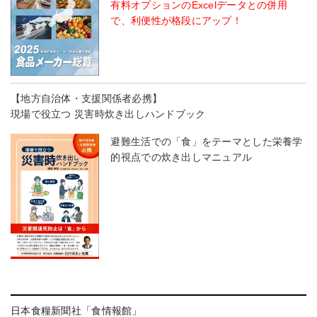
有料オプションのExcelデータとの併用
で、利便性が格段にアップ！
【地方自治体・支援関係者必携】
現場で役立つ 災害時炊き出しハンドブック
避難生活での「食」をテーマとした栄養学
的視点での炊き出しマニュアル
日本食糧新聞社「食情報館」