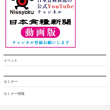
イベント
セミナー
セミナー情報