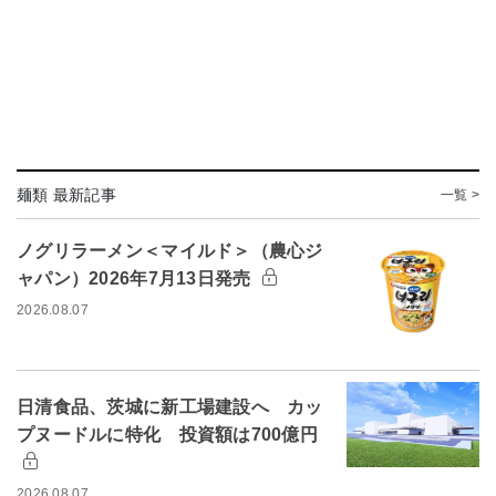
麺類 最新記事
一覧 >
ノグリラーメン＜マイルド＞（農心ジ
ャパン）2026年7月13日発売
2026.08.07
日清食品、茨城に新工場建設へ カッ
プヌードルに特化 投資額は700億円
2026.08.07