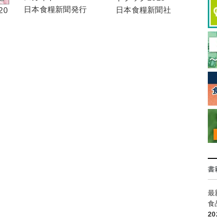
日本食糧新聞発行
日本食糧新聞社
20
書
最
食
2