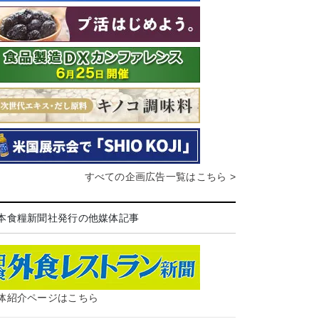
すべての企画広告一覧はこちら >
本食糧新聞社発行の他媒体記事
体紹介ページはこちら