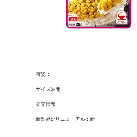
荷姿：
サイズ展開：
発売情報
新製品orリニューアル：新