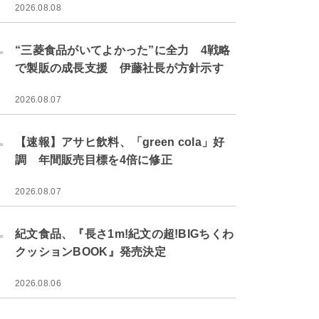
2026.08.08
.
“三菱食品がいてよかった”に全力 4戦略
で製販の成長支援 伊藤社長が方針示す
2026.08.07
.
【速報】アサヒ飲料、「green cola」好
調 年間販売目標を4倍に修正
2026.08.07
.
紀文食品、『長さ1m!紀文の超!BIGちくわ
クッションBOOK』発売決定
2026.08.06