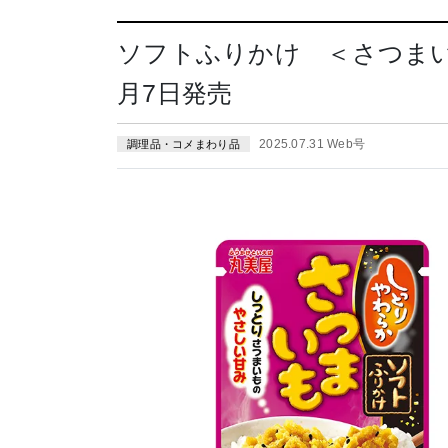
ソフトふりかけ ＜さつまい
月7日発売
2025.07.31 Web号
調理品・コメまわり品