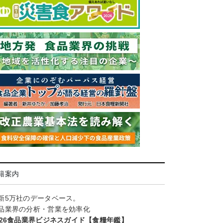
籍案内
新5万社のデータベース。
品業界の分析・営業を効率化
026食品業界ビジネスガイド【食糧年鑑】