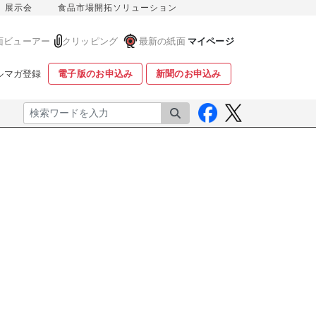
展示会
食品市場開拓ソリューション
面ビューアー
クリッピング
最新の紙面
マイページ
ルマガ登録
電子版のお申込み
新聞のお申込み
検索