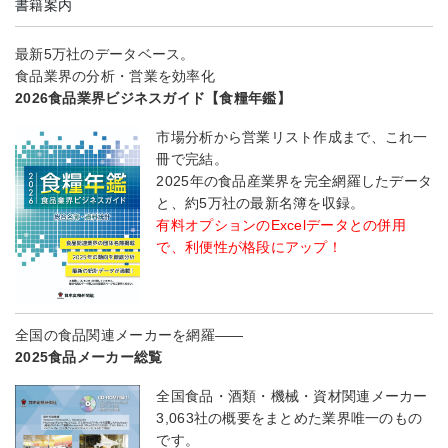
書籍案内
最新5万社のデータベース。
食品業界の分析・営業を効率化
2026食品業界ビジネスガイド【食糧年鑑】
市場分析から営業リスト作成まで、これ一
冊で完結。
2025年の食品産業界を完全網羅したデータ
と、約5万社の最新名簿を収録。
有料オプションのExcelデータとの併用
で、利便性が格段にアップ！
全国の食品関連メーカーを網羅――
2025食品メーカー総覧
全国食品・酒類・機械・資材関連メーカー
3,063社の概要をまとめた業界唯一のもの
です。