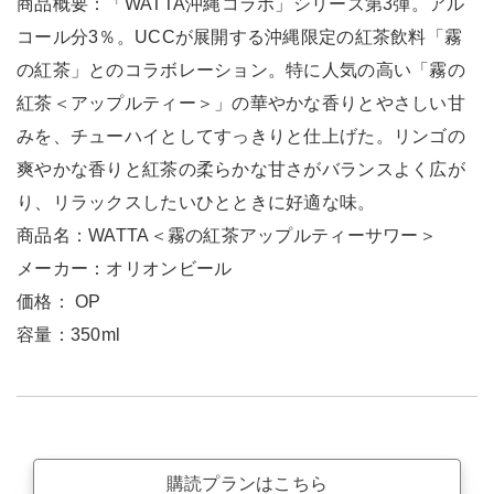
商品概要：「WATTA沖縄コラボ」シリーズ第3弾。アル
コール分3％。UCCが展開する沖縄限定の紅茶飲料「霧
の紅茶」とのコラボレーション。特に人気の高い「霧の
紅茶＜アップルティー＞」の華やかな香りとやさしい甘
みを、チューハイとしてすっきりと仕上げた。リンゴの
爽やかな香りと紅茶の柔らかな甘さがバランスよく広が
り、リラックスしたいひとときに好適な味。
商品名：WATTA＜霧の紅茶アップルティーサワー＞
メーカー：オリオンビール
価格： OP
容量：350ml
購読プランはこちら