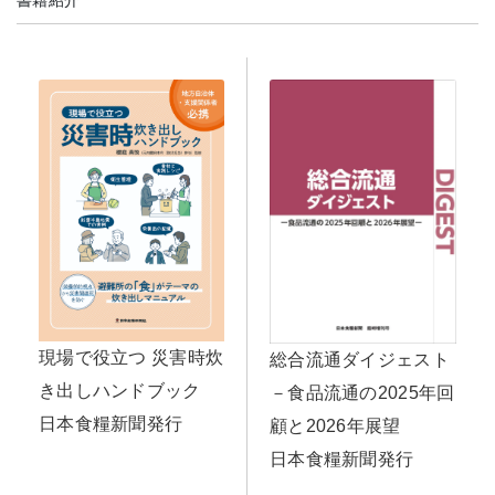
書籍紹介
現場で役立つ 災害時炊
総合流通ダイジェスト
き出しハンドブック
－食品流通の2025年回
日本食糧新聞発行
顧と2026年展望
日本食糧新聞発行