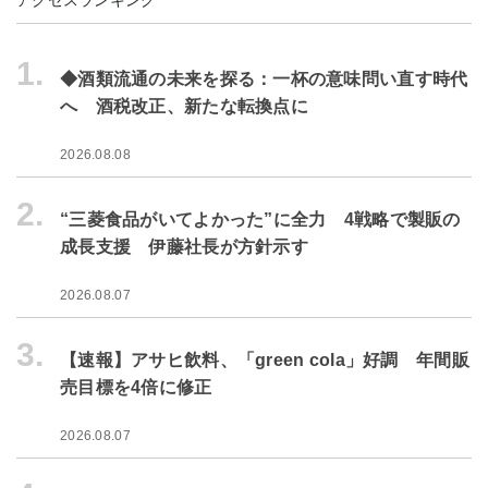
アクセスランキング
1.
◆酒類流通の未来を探る：一杯の意味問い直す時代
へ 酒税改正、新たな転換点に
2026.08.08
2.
“三菱食品がいてよかった”に全力 4戦略で製販の
成長支援 伊藤社長が方針示す
2026.08.07
3.
【速報】アサヒ飲料、「green cola」好調 年間販
売目標を4倍に修正
2026.08.07