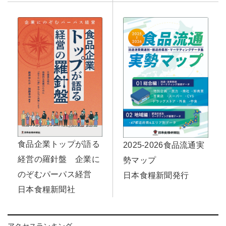
食品企業トップが語る
2025-2026食品流通実
経営の羅針盤 企業に
勢マップ
のぞむパーパス経営
日本食糧新聞発行
日本食糧新聞社