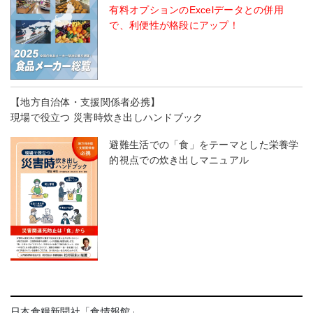
有料オプションのExcelデータとの併用
で、利便性が格段にアップ！
【地方自治体・支援関係者必携】
現場で役立つ 災害時炊き出しハンドブック
避難生活での「食」をテーマとした栄養学
的視点での炊き出しマニュアル
日本食糧新聞社「食情報館」