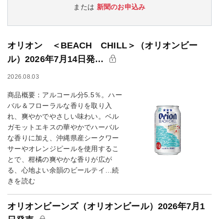
または
新聞のお申込み
オリオン ＜BEACH CHILL＞（オリオンビー
ル）2026年7月14日発…
2026.08.03
商品概要：アルコール分5.5％。ハー
バル＆フローラルな香りを取り入
れ、爽やかでやさしい味わい。ベル
ガモットエキスの華やかでハーバル
な香りに加え、沖縄県産シークワー
サーやオレンジピールを使用するこ
とで、柑橘の爽やかな香りが広が
る、心地よい余韻のビールテイ…続
きを読む
オリオンビーンズ（オリオンビール）2026年7月1