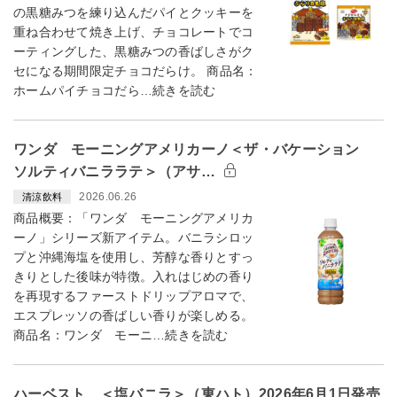
の黒糖みつを練り込んだパイとクッキーを
重ね合わせて焼き上げ、チョコレートでコ
ーティングした、黒糖みつの香ばしさがク
セになる期間限定チョコだらけ。 商品名：
ホームパイチョコだら…続きを読む
ワンダ モーニングアメリカーノ＜ザ・バケーション
ソルティバニララテ＞（アサ…
2026.06.26
清涼飲料
商品概要：「ワンダ モーニングアメリカ
ーノ」シリーズ新アイテム。バニラシロッ
プと沖縄海塩を使用し、芳醇な香りとすっ
きりとした後味が特徴。入れはじめの香り
を再現するファーストドリップアロマで、
エスプレッソの香ばしい香りが楽しめる。
商品名：ワンダ モーニ…続きを読む
ハーベスト ＜塩バニラ＞（東ハト）2026年6月1日発売