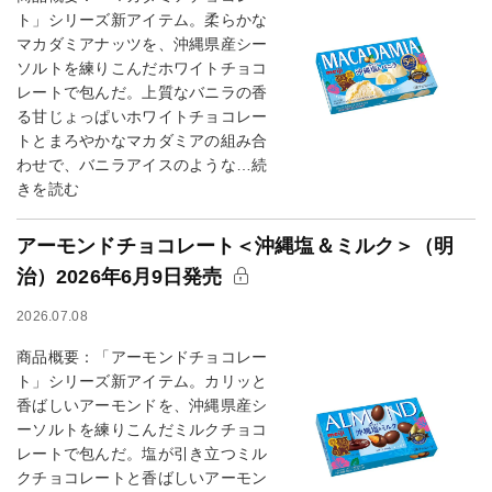
ト」シリーズ新アイテム。柔らかな
マカダミアナッツを、沖縄県産シー
ソルトを練りこんだホワイトチョコ
レートで包んだ。上質なバニラの香
る甘じょっぱいホワイトチョコレー
トとまろやかなマカダミアの組み合
わせで、バニラアイスのような…続
きを読む
アーモンドチョコレート＜沖縄塩＆ミルク＞（明
治）2026年6月9日発売
2026.07.08
商品概要：「アーモンドチョコレー
ト」シリーズ新アイテム。カリッと
香ばしいアーモンドを、沖縄県産シ
ーソルトを練りこんだミルクチョコ
レートで包んだ。塩が引き立つミル
クチョコレートと香ばしいアーモン