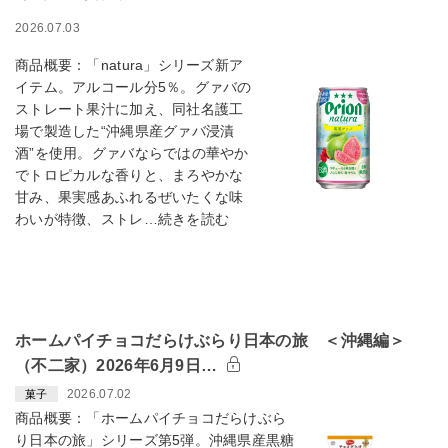
2026.07.03
商品概要：「natura」シリーズ新ア
イテム。アルコール分5％。グァバの
ストレート果汁に加え、同社名護工
場で製造した“沖縄県産グァバ浸漬
酒”を使用。グァバならではの華やか
でトロピカルな香りと、まろやかな
甘み、果実感あふれるぜいたくな味
わいが特徴、ストレ…続きを読む
ホームパイチョコだらけぶらり日本の旅 ＜沖縄編＞
（不二家）2026年6月9日…
2026.07.02
菓子
商品概要：「ホームパイチョコだらけぶら
り日本の旅」シリーズ第5弾。沖縄県産黒糖