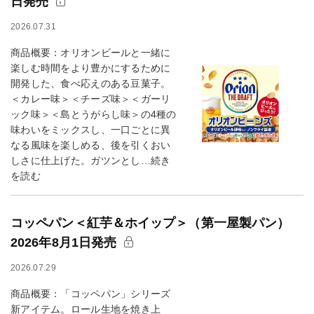
日発売
2026.07.31
商品概要：オリオンビールと一緒に
楽しむ時間をより豊かにするために
開発した、食べ応えのある豆菓子。
＜カレー味＞＜チーズ味＞＜ガーリ
ック味＞＜島とうがらし味＞の4種の
味わいをミックスし、一口ごとに異
なる風味を楽しめる、後を引くおい
しさに仕上げた。ガツンとし…続き
を読む
コッペパン＜紅芋＆ホイップ＞（第一屋製パン）
2026年8月1日発売
2026.07.29
商品概要：「コッペパン」シリーズ
新アイテム。ロール生地を焼き上