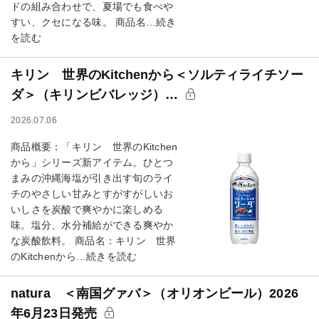
ドの組み合わせで、夏場でも食べや
すい、クセになる味。 商品名…続き
を読む
キリン 世界のKitchenから＜ソルティライチソー
ダ＞（キリンビバレッジ）…
2026.07.06
商品概要：「キリン 世界のKitchen
から」シリーズ新アイテム。ひとつ
まみの沖縄海塩が引き出す旬のライ
チのやさしい甘みとすがすがしいお
いしさを炭酸で爽やかに楽しめる
味。塩分、水分補給ができる爽やか
な炭酸飲料。 商品名：キリン 世界
のKitchenから…続きを読む
natura ＜南国グァバ＞（オリオンビール）2026
年6月23日発売