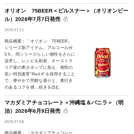
オリオン 75BEER＜ピルスナー＞（オリオンビー
ル）2026年7月7日発売
2026.07.21
商品概要：「オリオン 75BEER」
シリーズ新アイテム。アルコール分
5％。同シリーズらしい個性をさらに
追求し、レシピを刷新。オーストラ
リア産の希少ホップに加え、相性の
良い特別麦芽“Red X”を採用すること
で、華やかで芳醇な香りと、奥行き
のあるコクを感…続きを読む
マカダミアチョコレート＜沖縄塩＆バニラ＞（明
治）2026年6月9日発売
2026.07.08
商品概要：「マカダミアチョコレー