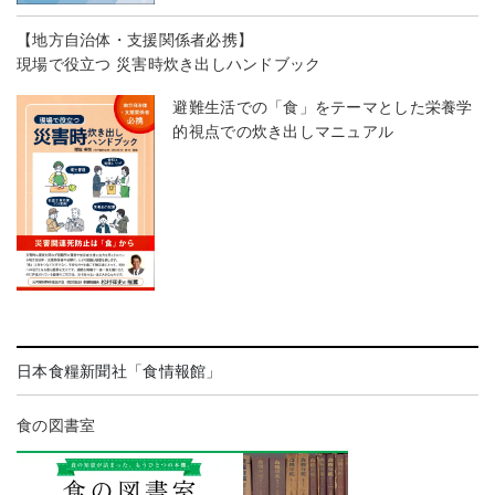
【地方自治体・支援関係者必携】
現場で役立つ 災害時炊き出しハンドブック
避難生活での「食」をテーマとした栄養学
的視点での炊き出しマニュアル
日本食糧新聞社「食情報館」
食の図書室