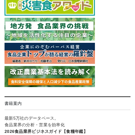
書籍案内
最新5万社のデータベース。
食品業界の分析・営業を効率化
2026食品業界ビジネスガイド【食糧年鑑】