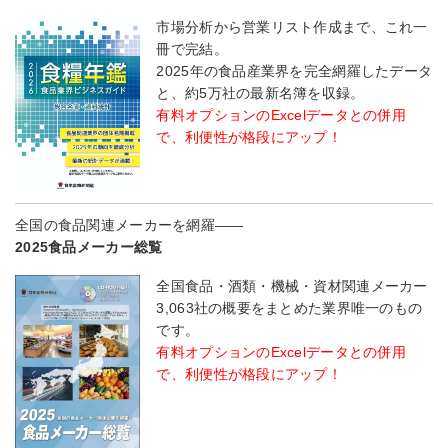
市場分析から営業リスト作成まで、これ一
冊で完結。
2025年の食品産業界を完全網羅したデータ
と、約5万社の最新名簿を収録。
有料オプションのExcelデータとの併用
で、利便性が格段にアップ！
全国の食品関連メーカーを網羅――
2025食品メーカー総覧
全国食品・酒類・機械・資材関連メーカー
3,063社の概要をまとめた業界唯一のもの
です。
有料オプションのExcelデータとの併用
で、利便性が格段にアップ！