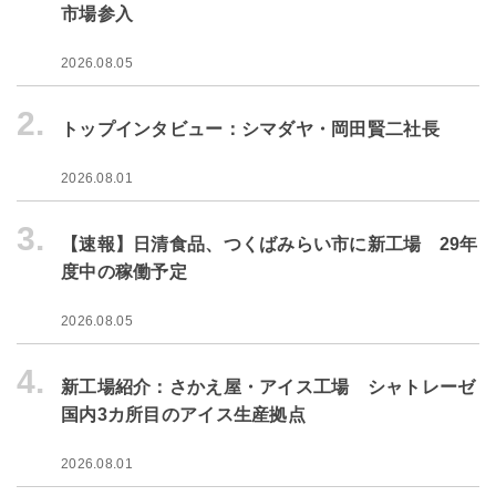
市場参入
2026.08.05
2.
トップインタビュー：シマダヤ・岡田賢二社長
2026.08.01
3.
【速報】日清食品、つくばみらい市に新工場 29年
度中の稼働予定
2026.08.05
4.
新工場紹介：さかえ屋・アイス工場 シャトレーゼ
国内3カ所目のアイス生産拠点
2026.08.01