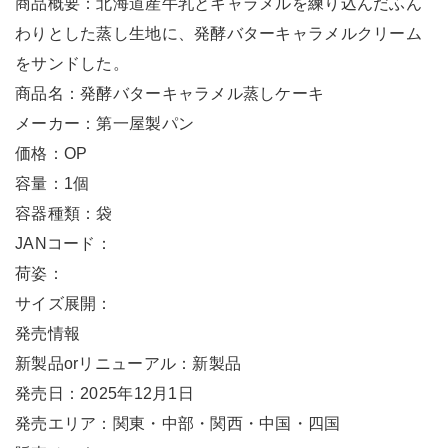
商品概要：北海道産牛乳とキャラメルを練り込んだふん
わりとした蒸し生地に、発酵バターキャラメルクリーム
をサンドした。
商品名：発酵バターキャラメル蒸しケーキ
メーカー：第一屋製パン
価格：OP
容量：1個
容器種類：袋
JANコード：
荷姿：
サイズ展開：
発売情報
新製品orリニューアル：新製品
発売日：2025年12月1日
発売エリア：関東・中部・関西・中国・四国