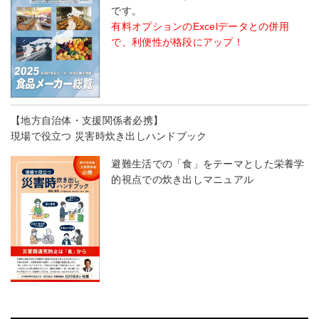
です。
有料オプションのExcelデータとの併用
で、利便性が格段にアップ！
【地方自治体・支援関係者必携】
現場で役立つ 災害時炊き出しハンドブック
避難生活での「食」をテーマとした栄養学
的視点での炊き出しマニュアル