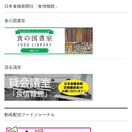
日本食糧新聞社「食情報館」
食の図書室
貸会議室
動画配信フードジャーナル