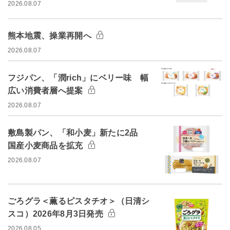
2026.08.07
熊本地震、操業再開へ
2026.08.07
フジパン、「潤rich」にベリー味 幅
広い消費者層へ提案
2026.08.07
敷島製パン、「和小麦」新たに2品
国産小麦商品を拡充
2026.08.07
ごろグラ＜薫るピスタチオ＞（日清シ
スコ）2026年8月3日発売
2026.08.05