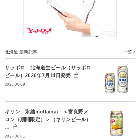
北海道 最新記事
一覧 >
サッポロ 北海道生ビール（サッポロ
ビール）2026年7月14日発売
2026.08.09
キリン 氷結mottainai ＜富良野メ
ロン（期間限定）＞（キリンビール）
…
2026.08.01