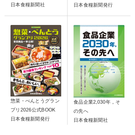
日本食糧新聞社
日本食糧新聞発行
惣菜・べんとうグラン
食品企業2,030年，そ
プリ2026公式BOOK
の先へ
日本食糧新聞発行
日本食糧新聞社