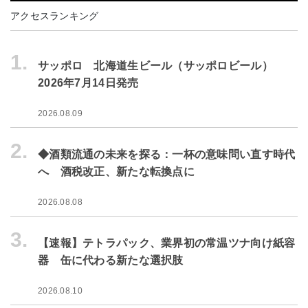
アクセスランキング
1.
サッポロ 北海道生ビール（サッポロビール）
2026年7月14日発売
2026.08.09
2.
◆酒類流通の未来を探る：一杯の意味問い直す時代
へ 酒税改正、新たな転換点に
2026.08.08
3.
【速報】テトラパック、業界初の常温ツナ向け紙容
器 缶に代わる新たな選択肢
2026.08.10