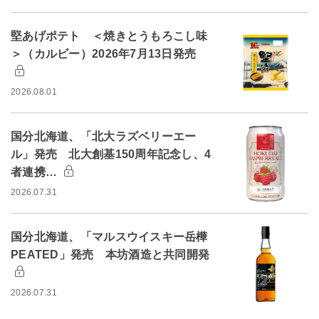
堅あげポテト ＜焼きとうもろこし味
＞（カルビー）2026年7月13日発売
2026.08.01
国分北海道、「北大ラズベリーエー
ル」発売 北大創基150周年記念し、4
者連携…
2026.07.31
国分北海道、「マルスウイスキー岳樺
PEATED」発売 本坊酒造と共同開発
2026.07.31