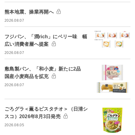
熊本地震、操業再開へ
2026.08.07
フジパン、「潤rich」にベリー味 幅
広い消費者層へ提案
2026.08.07
敷島製パン、「和小麦」新たに2品
国産小麦商品を拡充
2026.08.07
ごろグラ＜薫るピスタチオ＞（日清シ
スコ）2026年8月3日発売
2026.08.05