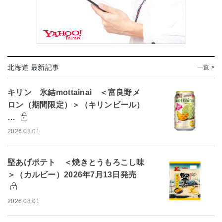
北海道 最新記事
一覧 >
キリン 氷結mottainai ＜富良野メ
ロン（期間限定）＞（キリンビール）
…
2026.08.01
堅あげポテト ＜焼きとうもろこし味
＞（カルビー）2026年7月13日発売
2026.08.01