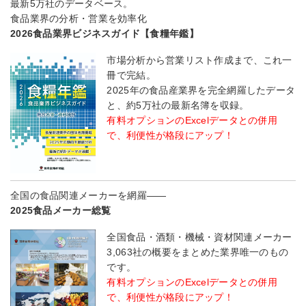
最新5万社のデータベース。
食品業界の分析・営業を効率化
2026食品業界ビジネスガイド【食糧年鑑】
市場分析から営業リスト作成まで、これ一
冊で完結。
2025年の食品産業界を完全網羅したデータ
と、約5万社の最新名簿を収録。
有料オプションのExcelデータとの併用
で、利便性が格段にアップ！
全国の食品関連メーカーを網羅――
2025食品メーカー総覧
全国食品・酒類・機械・資材関連メーカー
3,063社の概要をまとめた業界唯一のもの
です。
有料オプションのExcelデータとの併用
で、利便性が格段にアップ！