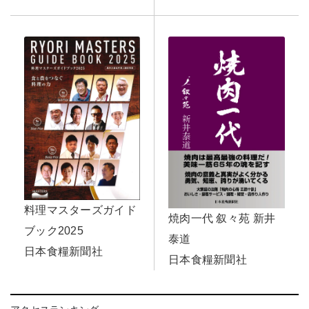
料理マスターズガイド
焼肉一代 叙々苑 新井
ブック2025
泰道
日本食糧新聞社
日本食糧新聞社