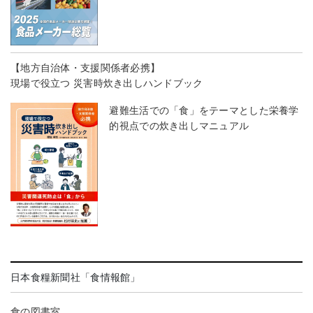
【地方自治体・支援関係者必携】
現場で役立つ 災害時炊き出しハンドブック
避難生活での「食」をテーマとした栄養学
的視点での炊き出しマニュアル
日本食糧新聞社「食情報館」
食の図書室