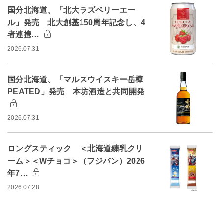
国分北海道、「北大ラズベリーエー
ル」発売 北大創基150周年記念し、4
者連携…
2026.07.31
国分北海道、「マルスウイスキー岳樺
PEATED」発売 本坊酒造と共同開発
2026.07.31
ロングスティック ＜北海道練乳クリ
ーム＞＜Wチョコ＞（フジパン）2026
年7…
2026.07.28