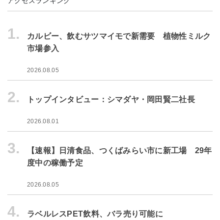
アクセスランキング
1.
カルビー、飲むサツマイモで新需要 植物性ミルク
市場参入
2026.08.05
2.
トップインタビュー：シマダヤ・岡田賢二社長
2026.08.01
3.
【速報】日清食品、つくばみらい市に新工場 29年
度中の稼働予定
2026.08.05
4.
ラベルレスPET飲料、バラ売り可能に