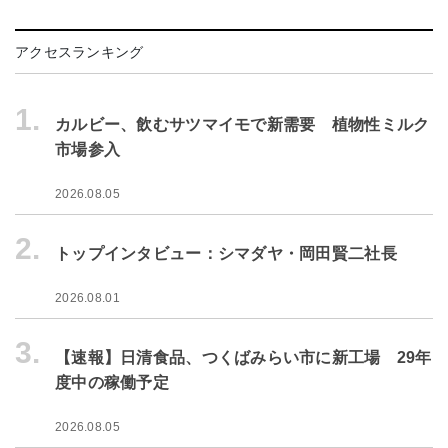
アクセスランキング
1.
カルビー、飲むサツマイモで新需要 植物性ミルク
市場参入
2026.08.05
2.
トップインタビュー：シマダヤ・岡田賢二社長
2026.08.01
3.
【速報】日清食品、つくばみらい市に新工場 29年
度中の稼働予定
2026.08.05