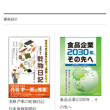
書籍紹介
食品企業2,030年，そ
滝椎戸寒の乾物日記
の先へ
日本食糧新聞社