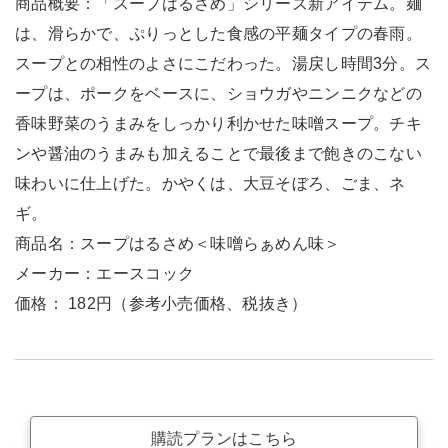
商品概要：「スープはるさめ」シリーズ新アイテム。麺
は、滑らかで、ぷりっとした食感の平麺タイプの春雨。
スープとの相性のよさにこだわった。湯戻し時間3分。ス
ープは、ポークをベースに、ショウガやニンニクなどの
香味野菜のうまみをしっかり利かせた味噌スープ。チキ
ンや醤油のうまみも加えることで最後まで飽きのこない
味わいに仕上げた。かやくは、大豆そぼろ、ごま、ネ
ギ。
商品名：スープはるさめ＜味噌らぁめん味＞
メーカー：エースコック
価格： 182円（参考小売価格、税抜き）
購読プランはこちら