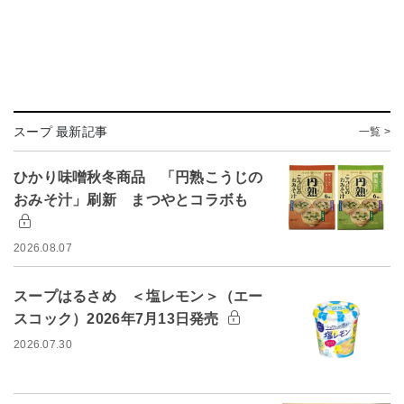
スープ 最新記事
一覧 >
ひかり味噌秋冬商品 「円熟こうじの
おみそ汁」刷新 まつやとコラボも
2026.08.07
スープはるさめ ＜塩レモン＞（エー
スコック）2026年7月13日発売
2026.07.30