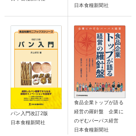
日本食糧新聞社
食品企業トップが語る
経営の羅針盤 企業に
パン入門改訂2版
のぞむパーパス経営
日本食糧新聞社
日本食糧新聞社