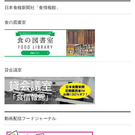
日本食糧新聞社「食情報館」
食の図書室
貸会議室
動画配信フードジャーナル