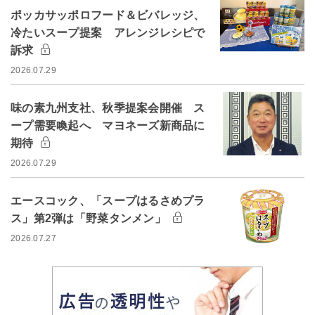
ポッカサッポロフード＆ビバレッジ、
冷たいスープ提案 アレンジレシピで
訴求
2026.07.29
味の素九州支社、秋季提案会開催 ス
ープ需要喚起へ マヨネーズ新商品に
期待
2026.07.29
エースコック、「スープはるさめプラ
ス」第2弾は「野菜タンメン」
2026.07.27