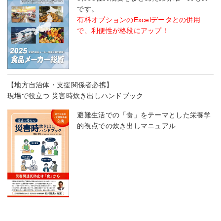
です。
有料オプションのExcelデータとの併用
で、利便性が格段にアップ！
【地方自治体・支援関係者必携】
現場で役立つ 災害時炊き出しハンドブック
避難生活での「食」をテーマとした栄養学
的視点での炊き出しマニュアル