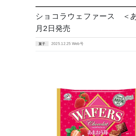
ショコラウェファース ＜あま
月2日発売
2025.12.25 Web号
菓子