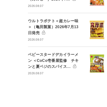
2026.08.07
ウルトラポテト＜超カレー味
＞（亀田製菓）2026年7月13
日発売
2026.08.07
ベビースタードデカイラーメ
ン ＜CoCo壱番屋監修 チキ
ンと夏ベジのスパイス…
2026.08.07