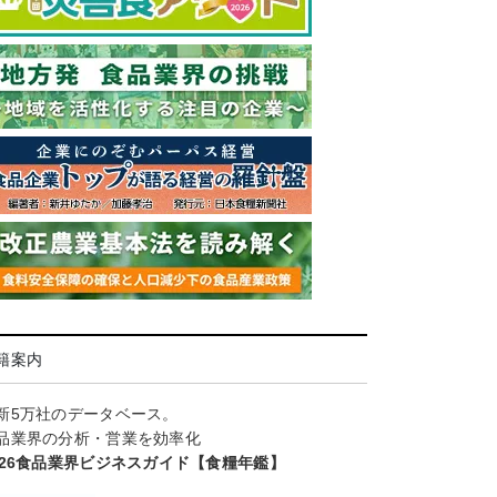
籍案内
新5万社のデータベース。
品業界の分析・営業を効率化
026食品業界ビジネスガイド【食糧年鑑】