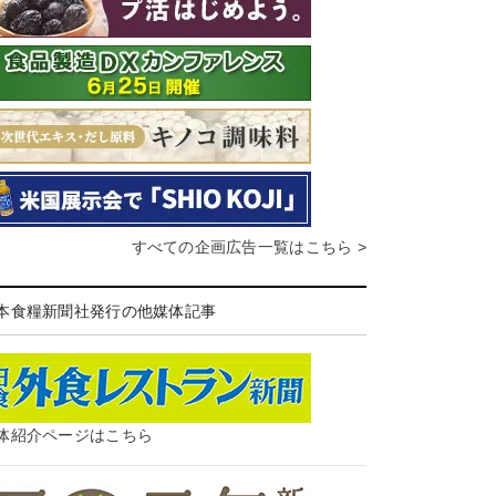
すべての企画広告一覧はこちら >
本食糧新聞社発行の他媒体記事
体紹介ページはこちら