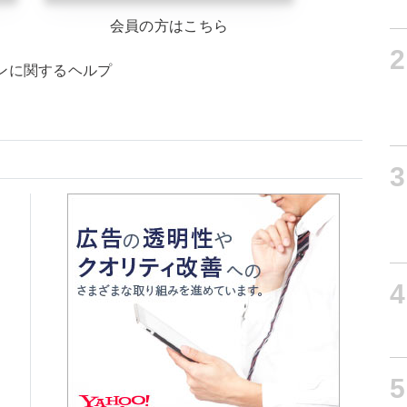
会員の方はこちら
2
ンに関するヘルプ
3
4
5