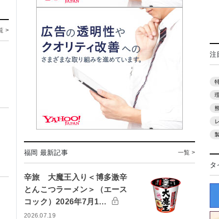
覧 >
注
福岡 最新記事
一覧 >
タ
辛旅 大魔王入り＜博多激辛
とんこつラーメン＞（エース
コック）2026年7月1…
2026.07.19