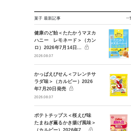
菓子 最新記事
一
健康のど飴＜たたかうマヌカ
ハニー レモネード＞（カン
ロ）2026年7月14日…
2026.08.07
かっぱえびせん＜フレンチサ
ラダ味＞（カルビー）2026
年7月20日発売
2026.08.07
ポテトチップス＜桜えび味
たまねぎ薫るかき揚げ風味＞
（カルビー）2026年7…