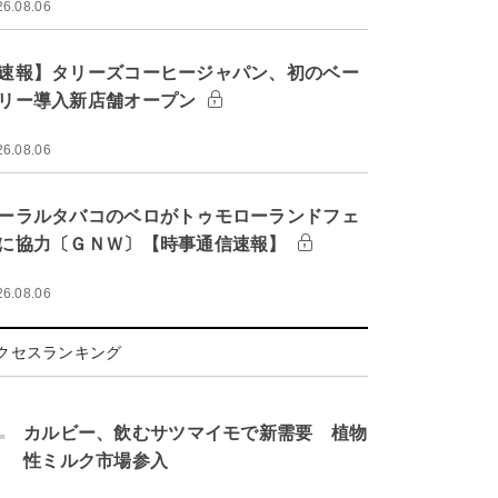
26.08.06
速報】タリーズコーヒージャパン、初のベー
リー導入新店舗オープン
26.08.06
ーラルタバコのベロがトゥモローランドフェ
に協力〔ＧＮＷ〕【時事通信速報】
26.08.06
クセスランキング
.
カルビー、飲むサツマイモで新需要 植物
性ミルク市場参入