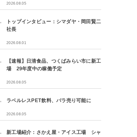
2026.08.05
.
トップインタビュー：シマダヤ・岡田賢二
社長
2026.08.01
.
【速報】日清食品、つくばみらい市に新工
場 29年度中の稼働予定
2026.08.05
.
ラベルレスPET飲料、バラ売り可能に
2026.08.05
.
新工場紹介：さかえ屋・アイス工場 シャ