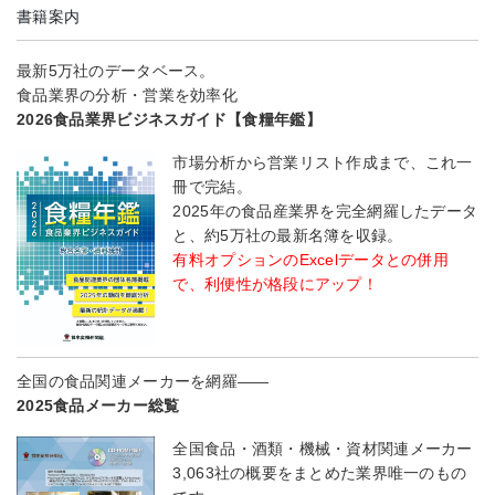
書籍案内
最新5万社のデータベース。
食品業界の分析・営業を効率化
2026食品業界ビジネスガイド【食糧年鑑】
市場分析から営業リスト作成まで、これ一
冊で完結。
2025年の食品産業界を完全網羅したデータ
と、約5万社の最新名簿を収録。
有料オプションのExcelデータとの併用
で、利便性が格段にアップ！
全国の食品関連メーカーを網羅――
2025食品メーカー総覧
全国食品・酒類・機械・資材関連メーカー
3,063社の概要をまとめた業界唯一のもの