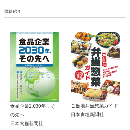
書籍紹介
ご当地弁当惣菜ガイド
食品企業2,030年，そ
日本食糧新聞社
の先へ
日本食糧新聞社