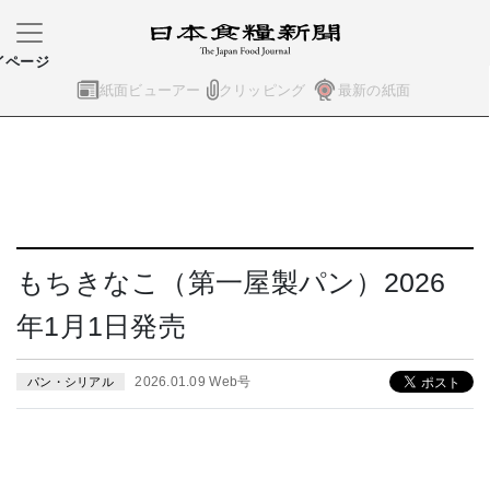
イページ
紙面ビューアー
クリッピング
最新の紙面
もちきなこ（第一屋製パン）2026
年1月1日発売
2026.01.09 Web号
パン・シリアル