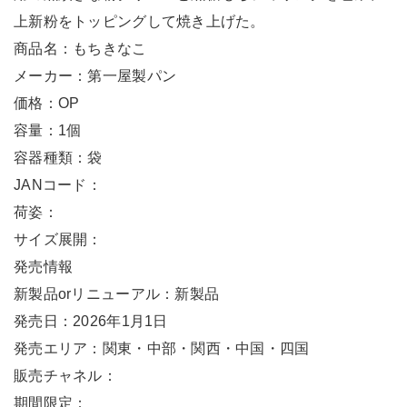
上新粉をトッピングして焼き上げた。
商品名：もちきなこ
メーカー：第一屋製パン
価格：OP
容量：1個
容器種類：袋
JANコード：
荷姿：
サイズ展開：
発売情報
新製品orリニューアル：新製品
発売日：2026年1月1日
発売エリア：関東・中部・関西・中国・四国
販売チャネル：
期間限定：