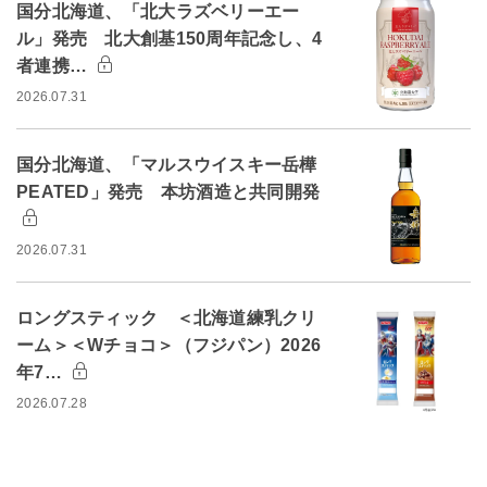
国分北海道、「北大ラズベリーエー
ル」発売 北大創基150周年記念し、4
者連携…
2026.07.31
国分北海道、「マルスウイスキー岳樺
PEATED」発売 本坊酒造と共同開発
2026.07.31
ロングスティック ＜北海道練乳クリ
ーム＞＜Wチョコ＞（フジパン）2026
年7…
2026.07.28