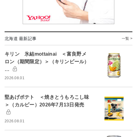
北海道 最新記事
一覧 >
キリン 氷結mottainai ＜富良野メ
ロン（期間限定）＞（キリンビール）
…
2026.08.01
堅あげポテト ＜焼きとうもろこし味
＞（カルビー）2026年7月13日発売
2026.08.01