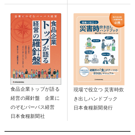
食品企業トップが語る
現場で役立つ 災害時炊
経営の羅針盤 企業に
き出しハンドブック
のぞむパーパス経営
日本食糧新聞発行
日本食糧新聞社