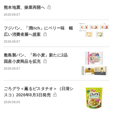
熊本地震、操業再開へ
2026.08.07
フジパン、「潤rich」にベリー味 幅
広い消費者層へ提案
2026.08.07
敷島製パン、「和小麦」新たに2品
国産小麦商品を拡充
2026.08.07
ごろグラ＜薫るピスタチオ＞（日清シ
スコ）2026年8月3日発売
2026.08.05