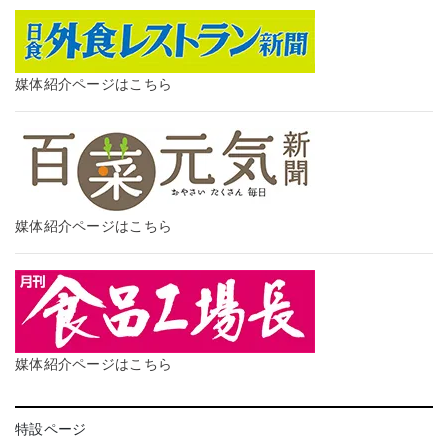
媒体紹介ページはこちら
媒体紹介ページはこちら
媒体紹介ページはこちら
特設ページ