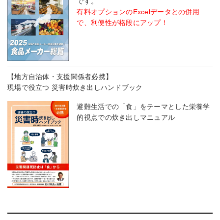
です。
有料オプションのExcelデータとの併用
で、利便性が格段にアップ！
【地方自治体・支援関係者必携】
現場で役立つ 災害時炊き出しハンドブック
避難生活での「食」をテーマとした栄養学
的視点での炊き出しマニュアル