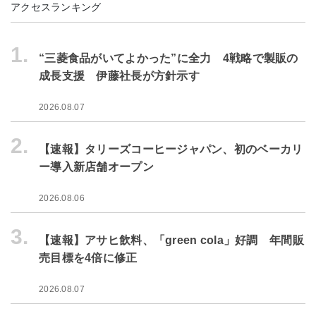
アクセスランキング
1.
“三菱食品がいてよかった”に全力 4戦略で製販の
成長支援 伊藤社長が方針示す
2026.08.07
2.
【速報】タリーズコーヒージャパン、初のベーカリ
ー導入新店舗オープン
2026.08.06
3.
【速報】アサヒ飲料、「green cola」好調 年間販
売目標を4倍に修正
2026.08.07