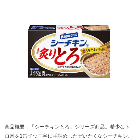
商品概要：「シーチキンとろ」シリーズ商品。希少なト
ロ肉を1缶ずつ丁寧に手詰めしたぜいたくなシーチキン。