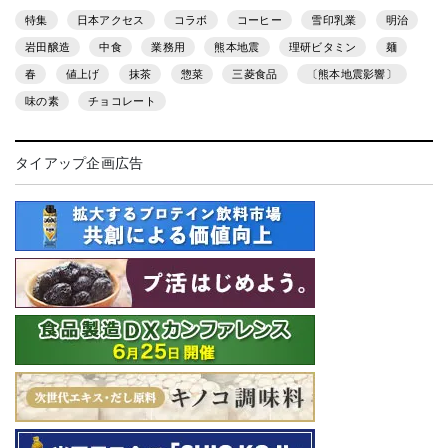
特集
日本アクセス
コラボ
コーヒー
雪印乳業
明治
岩田醸造
中食
業務用
熊本地震
理研ビタミン
麺
春
値上げ
抹茶
惣菜
三菱食品
〔熊本地震影響〕
味の素
チョコレート
タイアップ企画広告