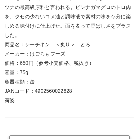
ツナの最高級原料と言われる。ビンナガマグロのトロ肉
を、クセの少ないコメ油と調味液で素材の味を存分に楽
しめる味付けに仕上げた。面を炙って香ばしさをプラス
した。
商品名：シーチキン ＜炙り＞ とろ
メーカー：はごろもフーズ
価格：650円（参考小売価格、税抜き）
容量：75g
容器種類：缶
JANコード：4902560022828
荷姿