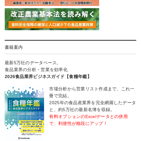
書籍案内
最新5万社のデータベース。
食品業界の分析・営業を効率化
2026食品業界ビジネスガイド【食糧年鑑】
市場分析から営業リスト作成まで、これ一
冊で完結。
2025年の食品産業界を完全網羅したデータ
と、約5万社の最新名簿を収録。
有料オプションのExcelデータとの併用
で、利便性が格段にアップ！