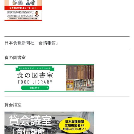
日本食糧新聞社「食情報館」
食の図書室
貸会議室