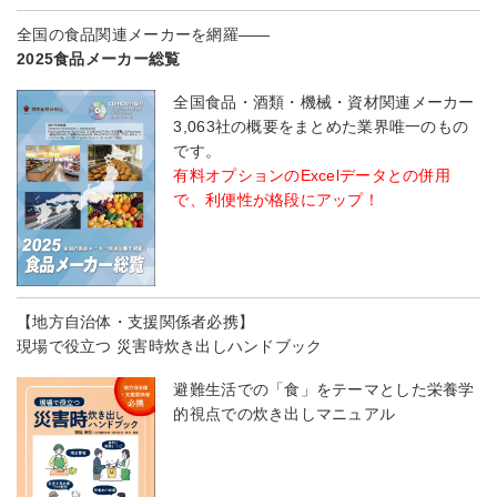
全国の食品関連メーカーを網羅――
2025食品メーカー総覧
全国食品・酒類・機械・資材関連メーカー
3,063社の概要をまとめた業界唯一のもの
です。
有料オプションのExcelデータとの併用
で、利便性が格段にアップ！
【地方自治体・支援関係者必携】
現場で役立つ 災害時炊き出しハンドブック
避難生活での「食」をテーマとした栄養学
的視点での炊き出しマニュアル