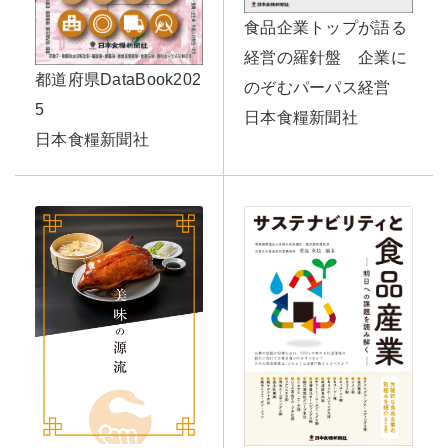
食品企業トップが語る
経営の羅針盤 企業に
都道府県DataBook202
のぞむパーパス経営
5
日本食糧新聞社
日本食糧新聞社