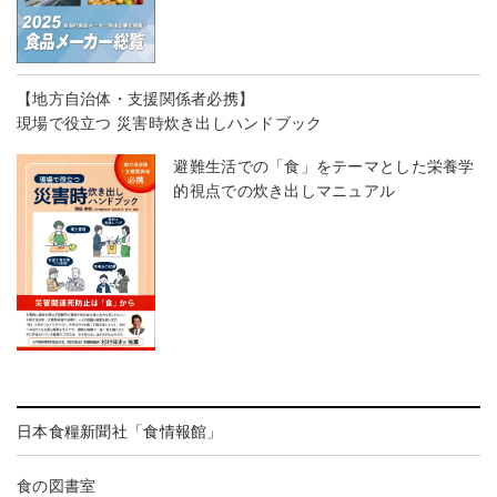
【地方自治体・支援関係者必携】
現場で役立つ 災害時炊き出しハンドブック
避難生活での「食」をテーマとした栄養学
的視点での炊き出しマニュアル
日本食糧新聞社「食情報館」
食の図書室