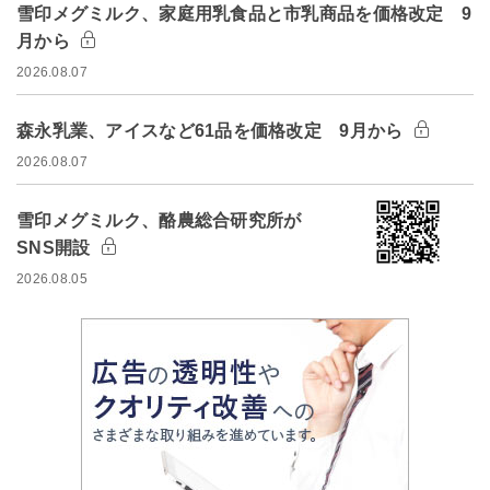
雪印メグミルク、家庭用乳食品と市乳商品を価格改定 9
月から
2026.08.07
森永乳業、アイスなど61品を価格改定 9月から
2026.08.07
雪印メグミルク、酪農総合研究所が
SNS開設
2026.08.05