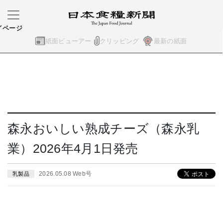
イページ
紙面ビューアー
クリッピング
最新の紙面
森永おいしい熟成チーズ（森永乳
業）2026年4月1日発売
2026.05.08 Web号
乳製品