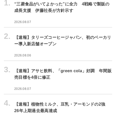
1.
“三菱食品がいてよかった”に全力 4戦略で製販の
成長支援 伊藤社長が方針示す
2026.08.07
2.
【速報】タリーズコーヒージャパン、初のベーカリ
ー導入新店舗オープン
2026.08.06
3.
【速報】アサヒ飲料、「green cola」好調 年間販
売目標を4倍に修正
2026.08.07
4.
【速報】植物性ミルク、豆乳・アーモンドの2強
26年上期過去最高達成