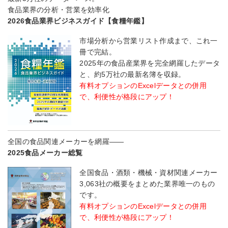
食品業界の分析・営業を効率化
2026食品業界ビジネスガイド【食糧年鑑】
市場分析から営業リスト作成まで、これ一
冊で完結。
2025年の食品産業界を完全網羅したデータ
と、約5万社の最新名簿を収録。
有料オプションのExcelデータとの併用
で、利便性が格段にアップ！
全国の食品関連メーカーを網羅――
2025食品メーカー総覧
全国食品・酒類・機械・資材関連メーカー
3,063社の概要をまとめた業界唯一のもの
です。
有料オプションのExcelデータとの併用
で、利便性が格段にアップ！