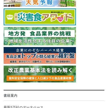
書籍案内
最新5万社のデータベース。