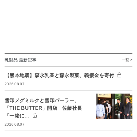
乳製品 最新記事
一覧 >
【熊本地震】森永乳業と森永製菓、義援金を寄付
2026.08.07
雪印メグミルクと雪印パーラー、
「THE BUTTER」開店 佐藤社長
「一緒に…
2026.08.07