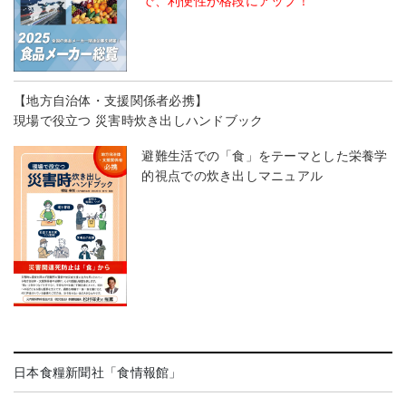
で、利便性が格段にアップ！
【地方自治体・支援関係者必携】
現場で役立つ 災害時炊き出しハンドブック
避難生活での「食」をテーマとした栄養学
的視点での炊き出しマニュアル
日本食糧新聞社「食情報館」