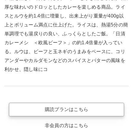
厚な味わいのドロッとしたカレーを楽しめる商品。ライ
スとルウを約1.4倍に増量し、出来上がり重量が400g以
上とボリューム満点に仕上げた。ライスは、熱湯5分の簡
単調理でも湯戻りの良い、ふっくらとしたご飯。「日清
カレーメシ ＜欧風ビーフ＞」の約1.4倍量が入ってい
る。ルウは、ビーフと玉ネギのうまみをベースに、コリ
アンダーやカルダモンなどのスパイスとバターの風味を
利かせ、隠し味にコ
購読プランはこちら
非会員の方はこちら