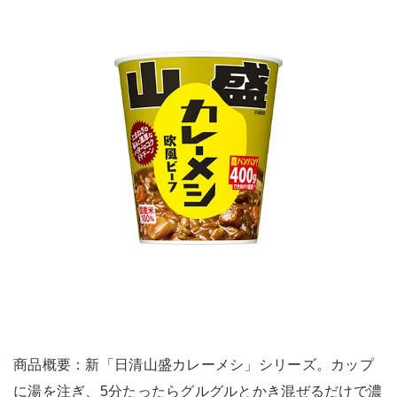
商品概要：新「日清山盛カレーメシ」シリーズ。カップ
に湯を注ぎ、5分たったらグルグルとかき混ぜるだけで濃