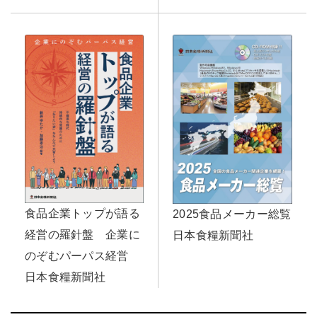
食品企業トップが語る
2025食品メーカー総覧
経営の羅針盤 企業に
日本食糧新聞社
のぞむパーパス経営
日本食糧新聞社