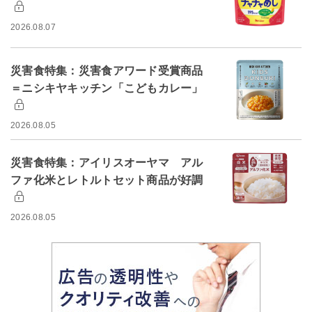
2026.08.07
災害食特集：災害食アワード受賞商品
＝ニシキヤキッチン「こどもカレー」
2026.08.05
災害食特集：アイリスオーヤマ アル
ファ化米とレトルトセット商品が好調
2026.08.05