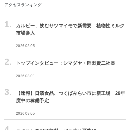
アクセスランキング
1.
カルビー、飲むサツマイモで新需要 植物性ミルク
市場参入
2026.08.05
2.
トップインタビュー：シマダヤ・岡田賢二社長
2026.08.01
3.
【速報】日清食品、つくばみらい市に新工場 29年
度中の稼働予定
2026.08.05
4.