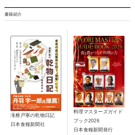
書籍紹介
料理マスターズガイド
滝椎戸寒の乾物日記
ブック2026
日本食糧新聞社
日本食糧新聞発行