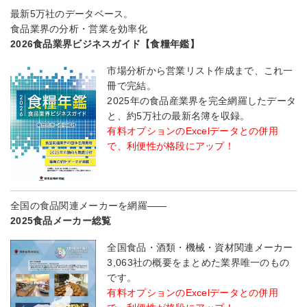
最新5万社のデータベース。
食品業界の分析・営業を効率化
2026食品業界ビジネスガイド【食糧年鑑】
市場分析から営業リスト作成まで、これ一
冊で完結。
2025年の食品産業界を完全網羅したデータ
と、約5万社の最新名簿を収録。
有料オプションのExcelデータとの併用
で、利便性が格段にアップ！
全国の食品関連メーカーを網羅――
2025食品メーカー総覧
全国食品・酒類・機械・資材関連メーカー
3,063社の概要をまとめた業界唯一のもの
です。
有料オプションのExcelデータとの併用