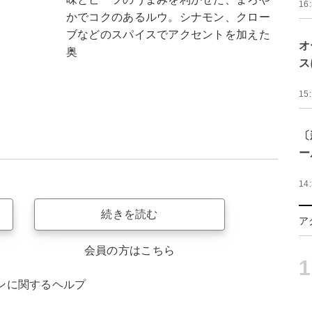
16
かでコクのあるルウ。シナモン、クロー
ブなどのスパイスでアクセントを加えた
オ
奥
ス
15
〔
ー
14
続きを読む
ア
会員の方はこちら
1
ンに関するヘルプ