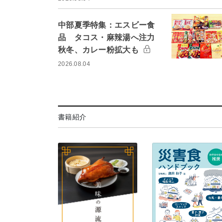
中部夏季特集：エスビー食
品 タコス・麻辣湯へ注力
秋冬、カレー粉拡大も
2026.08.04
書籍紹介