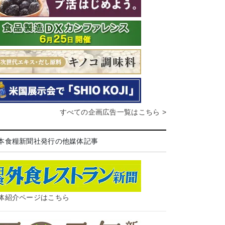
すべての企画広告一覧はこちら >
本食糧新聞社発行の他媒体記事
体紹介ページはこちら