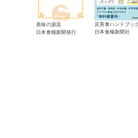
災害食ハンドブッ
美味の源流
日本食糧新聞社
日本食糧新聞発行