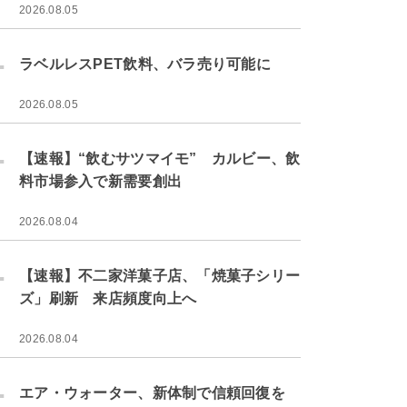
2026.08.05
.
ラベルレスPET飲料、バラ売り可能に
2026.08.05
.
【速報】“飲むサツマイモ” カルビー、飲
料市場参入で新需要創出
2026.08.04
.
【速報】不二家洋菓子店、「焼菓子シリー
ズ」刷新 来店頻度向上へ
2026.08.04
.
エア・ウォーター、新体制で信頼回復を