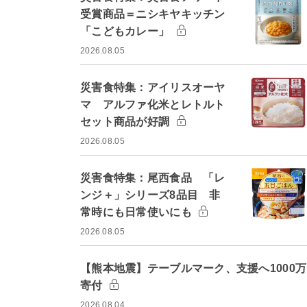
受賞商品＝ニシキヤキッチン
「こどもカレー」
2026.08.05
災害食特集：アイリスオーヤ
マ アルファ化米とレトルト
セット商品が好調
2026.08.05
災害食特集：尾西食品 「レ
ンジ＋」シリーズ8品目 非
常時にも日常使いにも
2026.08.05
【熊本地震】テーブルマーク、支援へ1000
寄付
2026.08.04