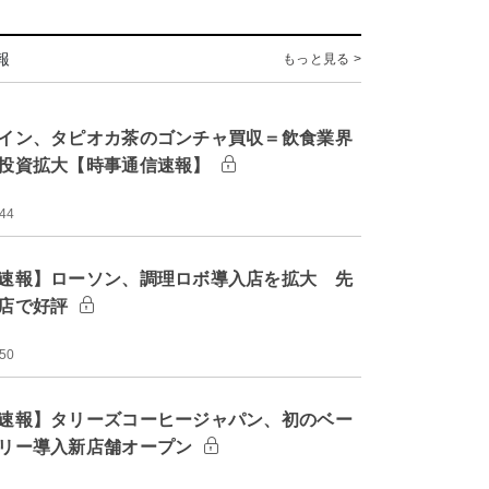
報
もっと見る >
イン、タピオカ茶のゴンチャ買収＝飲食業界
投資拡大【時事通信速報】
:44
速報】ローソン、調理ロボ導入店を拡大 先
店で好評
:50
速報】タリーズコーヒージャパン、初のベー
リー導入新店舗オープン