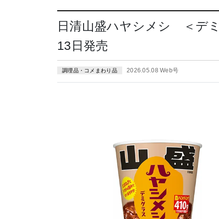
日清山盛ハヤシメシ ＜デミ
13日発売
2026.05.08 Web号
調理品・コメまわり品