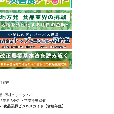
籍案内
新5万社のデータベース。
品業界の分析・営業を効率化
026食品業界ビジネスガイド【食糧年鑑】