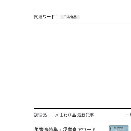
関連ワード：
日清食品
調理品・コメまわり品 最新記事
一
災害食特集：災害食アワード