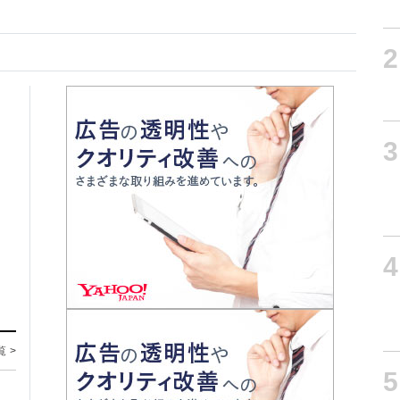
2
3
4
覧 >
5