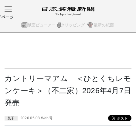
イページ
紙面ビューアー
クリッピング
最新の紙面
カントリーマアム ＜ひとくちレモ
ンケーキ＞（不二家）2026年4月7日
発売
2026.05.08 Web号
菓子