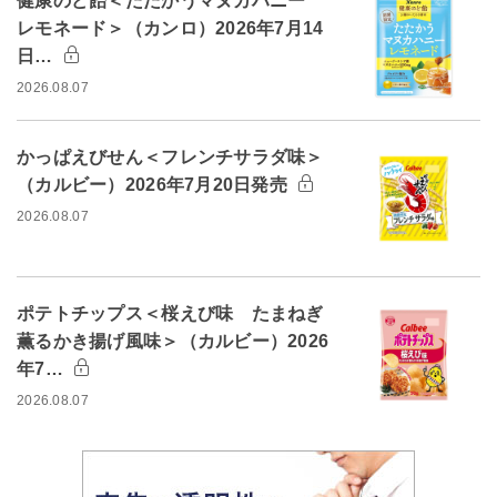
健康のど飴＜たたかうマヌカハニー
レモネード＞（カンロ）2026年7月14
日…
2026.08.07
かっぱえびせん＜フレンチサラダ味＞
（カルビー）2026年7月20日発売
2026.08.07
ポテトチップス＜桜えび味 たまねぎ
薫るかき揚げ風味＞（カルビー）2026
年7…
2026.08.07