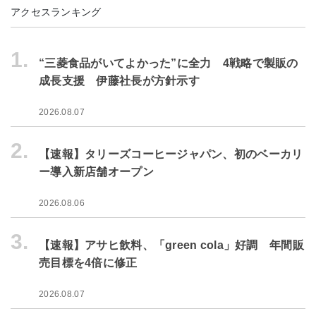
アクセスランキング
1.
“三菱食品がいてよかった”に全力 4戦略で製販の
成長支援 伊藤社長が方針示す
2026.08.07
2.
【速報】タリーズコーヒージャパン、初のベーカリ
ー導入新店舗オープン
2026.08.06
3.
【速報】アサヒ飲料、「green cola」好調 年間販
売目標を4倍に修正
2026.08.07