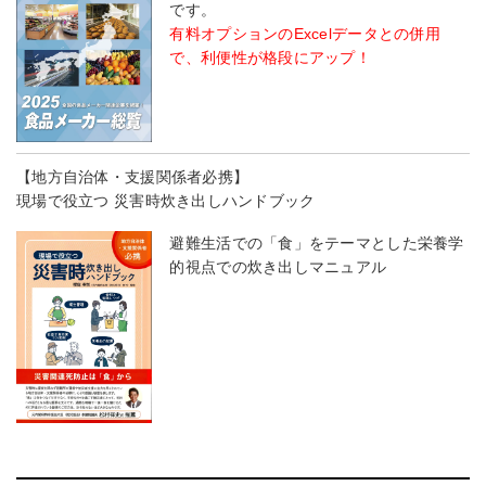
です。
有料オプションのExcelデータとの併用
で、利便性が格段にアップ！
【地方自治体・支援関係者必携】
現場で役立つ 災害時炊き出しハンドブック
避難生活での「食」をテーマとした栄養学
的視点での炊き出しマニュアル