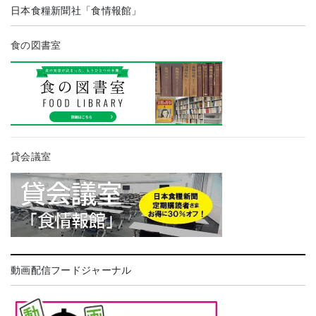
日本食糧新聞社「食情報館」
食の図書室
貸会議室
動画配信フードジャーナル