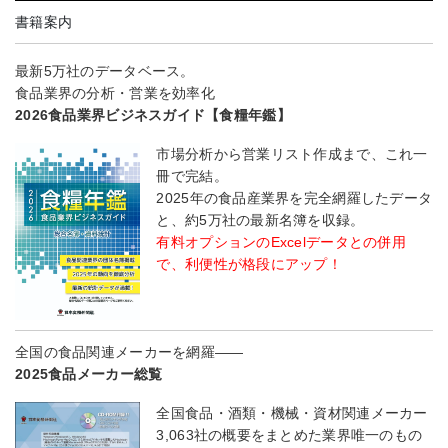
書籍案内
最新5万社のデータベース。
食品業界の分析・営業を効率化
2026食品業界ビジネスガイド【食糧年鑑】
市場分析から営業リスト作成まで、これ一
冊で完結。
2025年の食品産業界を完全網羅したデータ
と、約5万社の最新名簿を収録。
有料オプションのExcelデータとの併用
で、利便性が格段にアップ！
全国の食品関連メーカーを網羅――
2025食品メーカー総覧
全国食品・酒類・機械・資材関連メーカー
3,063社の概要をまとめた業界唯一のもの