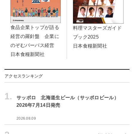
食品企業トップが語る
料理マスターズガイド
経営の羅針盤 企業に
ブック2025
のぞむパーパス経営
日本食糧新聞社
日本食糧新聞社
アクセスランキング
1.
サッポロ 北海道生ビール（サッポロビール）
2026年7月14日発売
2026.08.09