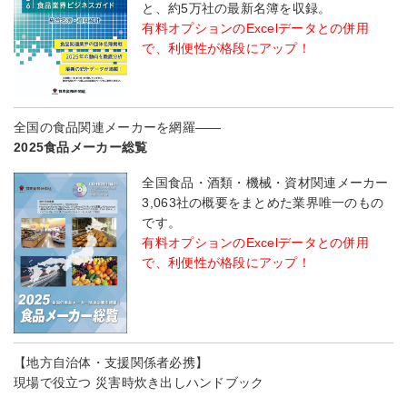
と、約5万社の最新名簿を収録。
有料オプションのExcelデータとの併用
で、利便性が格段にアップ！
全国の食品関連メーカーを網羅――
2025食品メーカー総覧
全国食品・酒類・機械・資材関連メーカー
3,063社の概要をまとめた業界唯一のもの
です。
有料オプションのExcelデータとの併用
で、利便性が格段にアップ！
【地方自治体・支援関係者必携】
現場で役立つ 災害時炊き出しハンドブック