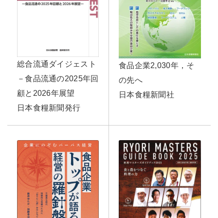
総合流通ダイジェスト
食品企業2,030年，そ
－食品流通の2025年回
の先へ
顧と2026年展望
日本食糧新聞社
日本食糧新聞発行