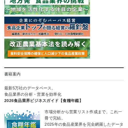
書籍案内
最新5万社のデータベース。
食品業界の分析・営業を効率化
2026食品業界ビジネスガイド【食糧年鑑】
市場分析から営業リスト作成まで、これ一
冊で完結。
2025年の食品産業界を完全網羅したデータ