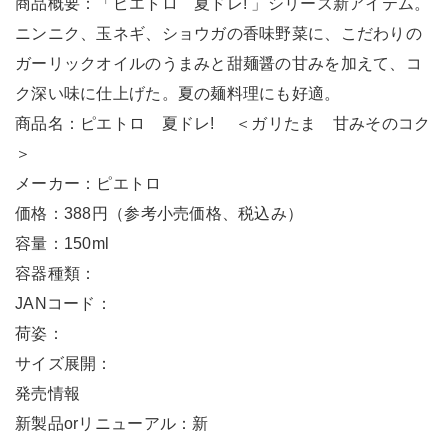
商品概要：「ピエトロ 夏ドレ! 」シリーズ新アイテム。
ニンニク、玉ネギ、ショウガの香味野菜に、こだわりの
ガーリックオイルのうまみと甜麺醤の甘みを加えて、コ
ク深い味に仕上げた。夏の麺料理にも好適。
商品名：ピエトロ 夏ドレ! ＜ガリたま 甘みそのコク
＞
メーカー：ピエトロ
価格：388円（参考小売価格、税込み）
容量：150ml
容器種類：
JANコード：
荷姿：
サイズ展開：
発売情報
新製品orリニューアル：新