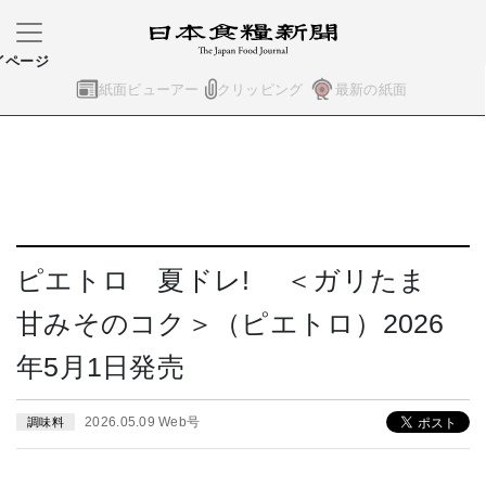
イページ
紙面ビューアー
クリッピング
最新の紙面
ピエトロ 夏ドレ! ＜ガリたま
甘みそのコク＞（ピエトロ）2026
年5月1日発売
2026.05.09 Web号
調味料