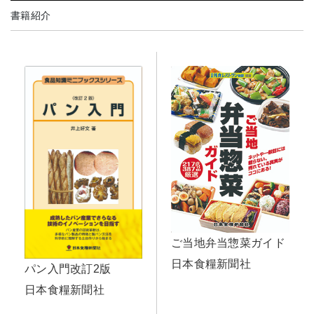
書籍紹介
ご当地弁当惣菜ガイド
日本食糧新聞社
パン入門改訂2版
日本食糧新聞社