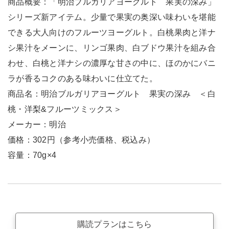
商品概要：「明治ブルガリアヨーグルト 果実の深み」
シリーズ新アイテム。少量で果実の奥深い味わいを堪能
できる大人向けのフルーツヨーグルト。白桃果肉と洋ナ
シ果汁をメーンに、リンゴ果肉、白ブドウ果汁を組み合
わせ、白桃と洋ナシの濃厚な甘さの中に、ほのかにバニ
ラが香るコクのある味わいに仕立てた。
商品名：明治ブルガリアヨーグルト 果実の深み ＜白
桃・洋梨&フルーツミックス＞
メーカー：明治
価格：302円（参考小売価格、税込み）
容量：70g×4
購読プランはこちら