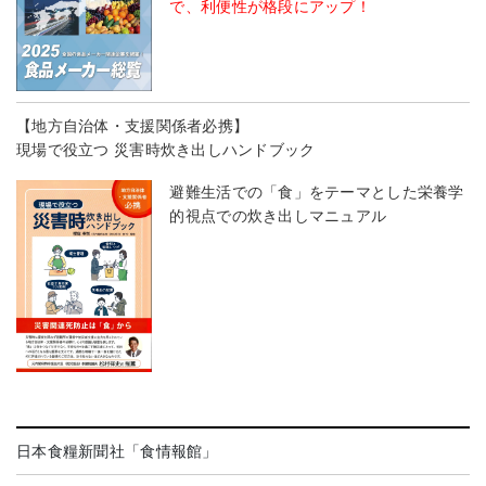
で、利便性が格段にアップ！
【地方自治体・支援関係者必携】
現場で役立つ 災害時炊き出しハンドブック
避難生活での「食」をテーマとした栄養学
的視点での炊き出しマニュアル
日本食糧新聞社「食情報館」