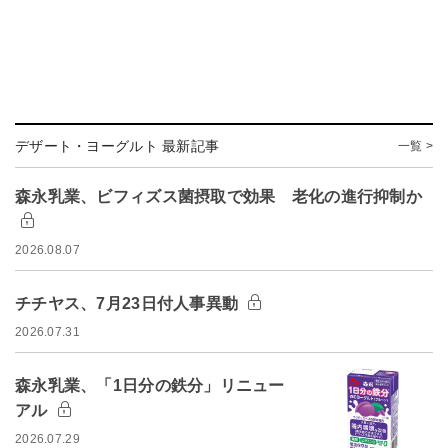
デザート・ヨーグルト 最新記事
一覧 >
森永乳業、ビフィズス菌摂取で効果 老化の進行抑制か
2026.08.07
チチヤス、7月23日付人事異動
2026.07.31
森永乳業、「1日分の鉄分」リニュー
アル
2026.07.29