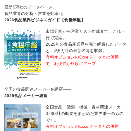
最新5万社のデータベース。
食品業界の分析・営業を効率化
2026食品業界ビジネスガイド【食糧年鑑】
市場分析から営業リスト作成まで、これ一
冊で完結。
2025年の食品産業界を完全網羅したデータ
と、約5万社の最新名簿を収録。
有料オプションのExcelデータとの併用
で、利便性が格段にアップ！
全国の食品関連メーカーを網羅――
2025食品メーカー総覧
全国食品・酒類・機械・資材関連メーカー
3,063社の概要をまとめた業界唯一のもの
です。
有料オプションのExcelデータとの併用