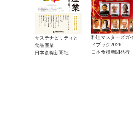
料理マスターズガ
サステナビリティと
ドブック2026
食品産業
日本食糧新聞発行
日本食糧新聞社