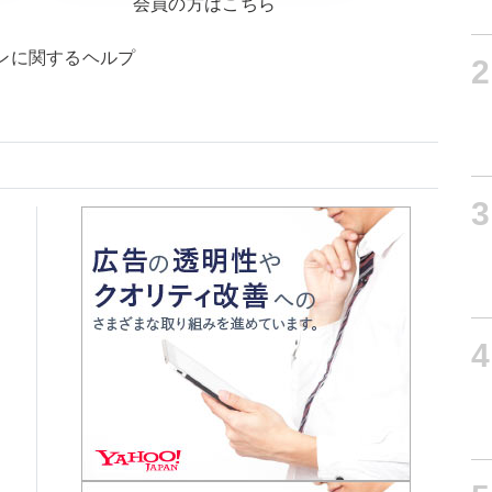
会員の方はこちら
ンに関するヘルプ
2
3
4