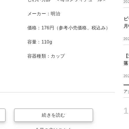
20
メーカー：明治
ビ
月
価格：176円（参考小売価格、税込み）
20
容量：110g
容器種類：カップ
【
落
20
ア
1
続きを読む