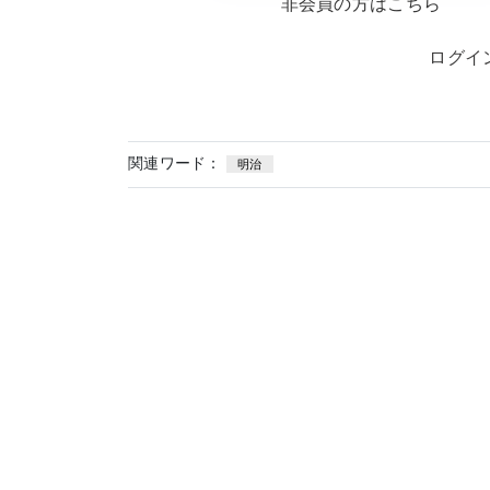
非会員の方はこちら
ログイ
関連ワード：
明治