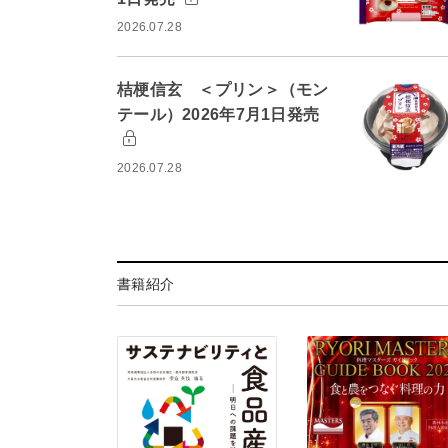
2026.07.28
桔梗信玄 ＜プリン＞（モン
テール）2026年7月1日発売
2026.07.28
書籍紹介