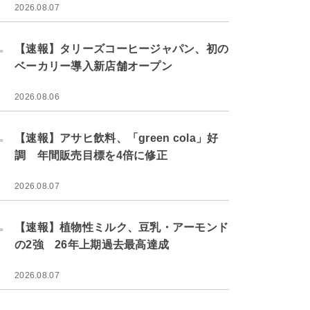
2026.08.07
.
【速報】タリーズコーヒージャパン、初の
ベーカリー導入新店舗オープン
2026.08.06
.
【速報】アサヒ飲料、「green cola」好
調 年間販売目標を4倍に修正
2026.08.07
.
【速報】植物性ミルク、豆乳・アーモンド
の2強 26年上期過去最高達成
2026.08.07