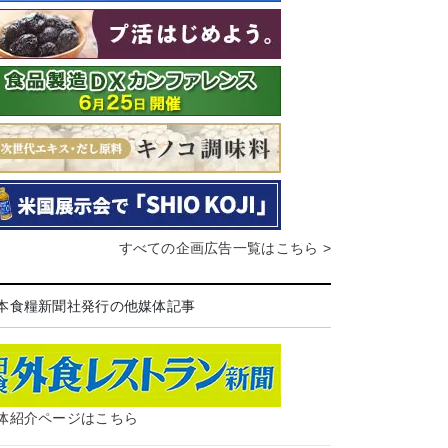
すべての企画広告一覧はこちら >
本食糧新聞社発行の他媒体記事
体紹介ページはこちら