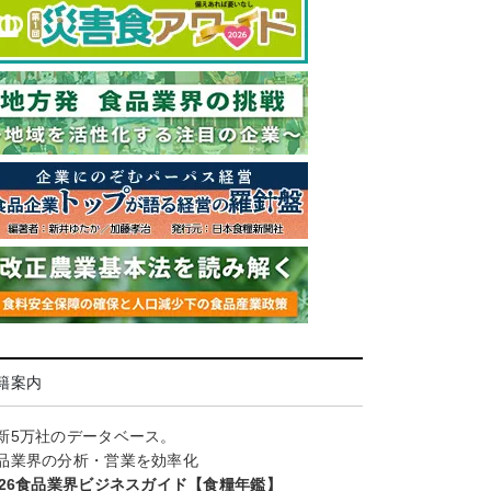
籍案内
新5万社のデータベース。
品業界の分析・営業を効率化
026食品業界ビジネスガイド【食糧年鑑】