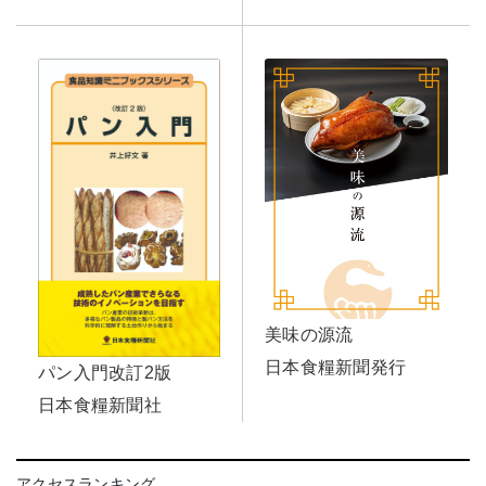
美味の源流
日本食糧新聞発行
パン入門改訂2版
日本食糧新聞社
アクセスランキング