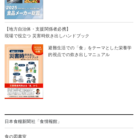
【地方自治体・支援関係者必携】
現場で役立つ 災害時炊き出しハンドブック
避難生活での「食」をテーマとした栄養学
的視点での炊き出しマニュアル
日本食糧新聞社「食情報館」
食の図書室