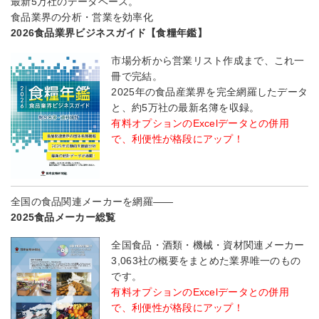
最新5万社のデータベース。
食品業界の分析・営業を効率化
2026食品業界ビジネスガイド【食糧年鑑】
市場分析から営業リスト作成まで、これ一
冊で完結。
2025年の食品産業界を完全網羅したデータ
と、約5万社の最新名簿を収録。
有料オプションのExcelデータとの併用
で、利便性が格段にアップ！
全国の食品関連メーカーを網羅――
2025食品メーカー総覧
全国食品・酒類・機械・資材関連メーカー
3,063社の概要をまとめた業界唯一のもの
です。
有料オプションのExcelデータとの併用
で、利便性が格段にアップ！