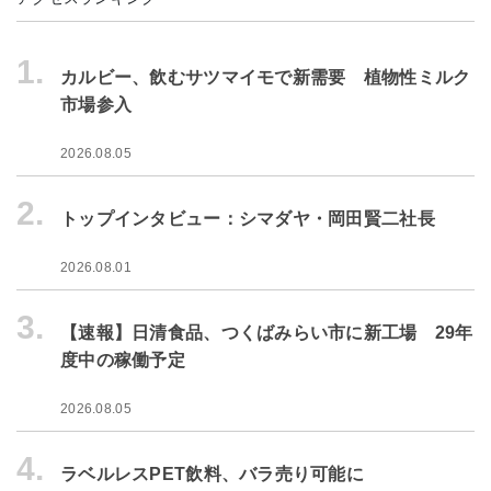
1.
カルビー、飲むサツマイモで新需要 植物性ミルク
市場参入
2026.08.05
2.
トップインタビュー：シマダヤ・岡田賢二社長
2026.08.01
3.
【速報】日清食品、つくばみらい市に新工場 29年
度中の稼働予定
2026.08.05
4.
ラベルレスPET飲料、バラ売り可能に