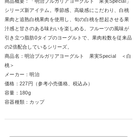
商品概要：「明治ブルガリアヨーグルト 果実Special」
シリーズ新アイテム。季節感、高級感にこだわり、白桃
果肉と追熟白桃果肉を使用し、旬の白桃を想起させる果
汁感と甘さのある味わいを楽しめる。フルーツの風味が
引き立つ脂肪0タイプのヨーグルトで、果肉粒数を従来品
の2倍配合しているシリーズ。
商品名：明治ブルガリアヨーグルト 果実Special ＜白
桃＞
メーカー：明治
価格：227円（参考小売価格、税込み）
容量：180g
容器種類：カップ