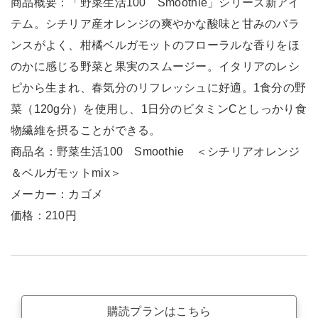
商品概要：「野菜生活100 Smoothie」シリーズ新アイ
テム。シチリア産オレンジの爽やかな酸味と甘みのバラ
ンスがよく、柑橘ベルガモットのフローラルな香りをほ
のかに感じる野菜と果実のスムージー。イタリアのレシ
ピから生まれ、春気分のリフレッシュに好適。1食分の野
菜（120g分）を使用し、1日分のビタミンCとしっかり食
物繊維を摂ることができる。
商品名：野菜生活100 Smoothie ＜シチリアオレンジ
＆ベルガモットmix＞
メーカー：カゴメ
価格：210円
購読プランはこちら