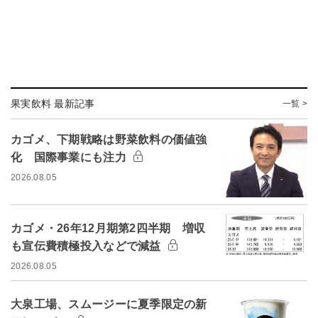
果実飲料 最新記事
一覧 >
カゴメ、下期戦略は野菜飲料の価値強
化 国際事業にも注力
2026.08.05
カゴメ・26年12月期第2四半期 増収
も宣伝費積極投入などで減益
2026.08.05
大泉工場、スムージーに夏季限定の新