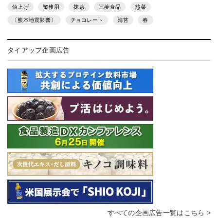
値上げ
業務用
抹茶
三菱食品
惣菜
〔熊本地震影響〕
チョコレート
海苔
春
タイアップ企画広告
すべての企画広告一覧はこちら >