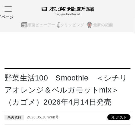
イページ
紙面ビューアー
クリッピング
最新の紙面
野菜生活100 Smoothie ＜シチリ
アオレンジ＆ベルガモットmix＞
（カゴメ）2026年4月14日発売
2026.05.10 Web号
果実飲料