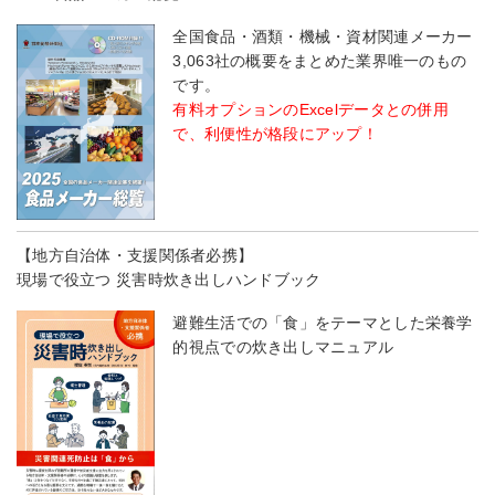
全国食品・酒類・機械・資材関連メーカー
3,063社の概要をまとめた業界唯一のもの
です。
有料オプションのExcelデータとの併用
で、利便性が格段にアップ！
【地方自治体・支援関係者必携】
現場で役立つ 災害時炊き出しハンドブック
避難生活での「食」をテーマとした栄養学
的視点での炊き出しマニュアル