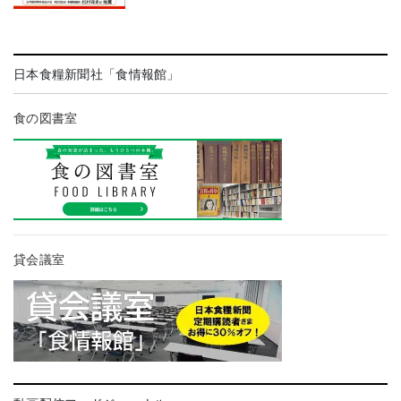
日本食糧新聞社「食情報館」
食の図書室
貸会議室