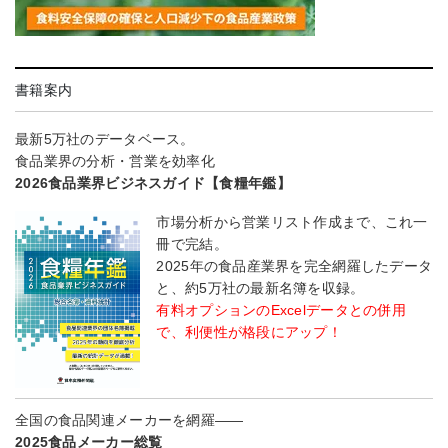
書籍案内
最新5万社のデータベース。
食品業界の分析・営業を効率化
2026食品業界ビジネスガイド【食糧年鑑】
市場分析から営業リスト作成まで、これ一
冊で完結。
2025年の食品産業界を完全網羅したデータ
と、約5万社の最新名簿を収録。
有料オプションのExcelデータとの併用
で、利便性が格段にアップ！
全国の食品関連メーカーを網羅――
2025食品メーカー総覧