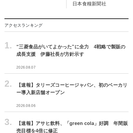
日本食糧新聞社
アクセスランキング
1.
“三菱食品がいてよかった”に全力 4戦略で製販の
成長支援 伊藤社長が方針示す
2026.08.07
2.
【速報】タリーズコーヒージャパン、初のベーカリ
ー導入新店舗オープン
2026.08.06
3.
【速報】アサヒ飲料、「green cola」好調 年間販
売目標を4倍に修正