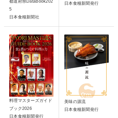
都道府県DataBook202
日本食糧新聞発行
5
日本食糧新聞社
料理マスターズガイド
美味の源流
ブック2026
日本食糧新聞発行
日本食糧新聞発行