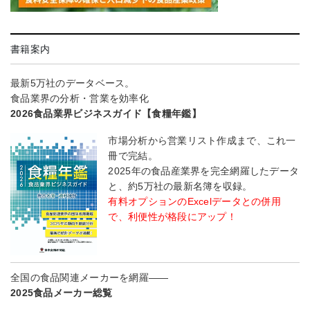
書籍案内
最新5万社のデータベース。
食品業界の分析・営業を効率化
2026食品業界ビジネスガイド【食糧年鑑】
市場分析から営業リスト作成まで、これ一
冊で完結。
2025年の食品産業界を完全網羅したデータ
と、約5万社の最新名簿を収録。
有料オプションのExcelデータとの併用
で、利便性が格段にアップ！
全国の食品関連メーカーを網羅――
2025食品メーカー総覧