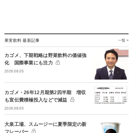
果実飲料 最新記事
一覧 >
カゴメ、下期戦略は野菜飲料の価値強
化 国際事業にも注力
2026.08.05
カゴメ・26年12月期第2四半期 増収
も宣伝費積極投入などで減益
2026.08.05
大泉工場、スムージーに夏季限定の新
フレーバー