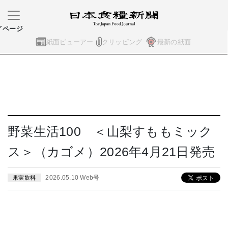
イページ
紙面ビューアー
クリッピング
最新の紙面
野菜生活100 ＜山梨すももミック
ス＞（カゴメ）2026年4月21日発売
2026.05.10 Web号
果実飲料