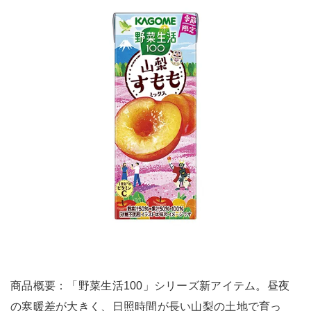
商品概要：「野菜生活100」シリーズ新アイテム。昼夜
の寒暖差が大きく、日照時間が長い山梨の土地で育っ