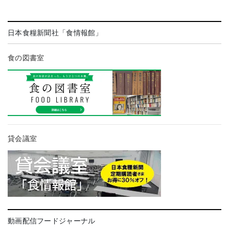
日本食糧新聞社「食情報館」
食の図書室
貸会議室
動画配信フードジャーナル