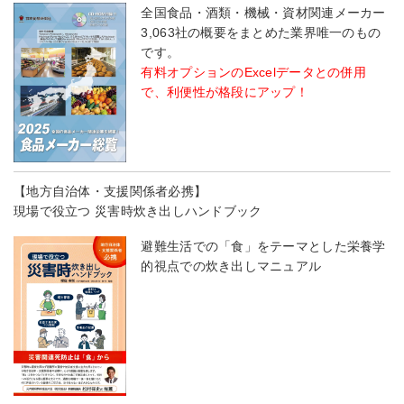
全国食品・酒類・機械・資材関連メーカー
3,063社の概要をまとめた業界唯一のもの
です。
有料オプションのExcelデータとの併用
で、利便性が格段にアップ！
【地方自治体・支援関係者必携】
現場で役立つ 災害時炊き出しハンドブック
避難生活での「食」をテーマとした栄養学
的視点での炊き出しマニュアル