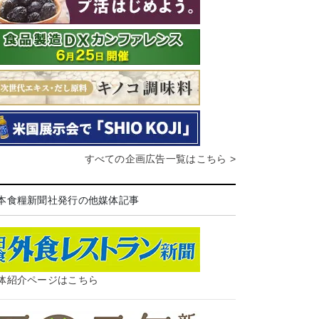
すべての企画広告一覧はこちら >
本食糧新聞社発行の他媒体記事
体紹介ページはこちら