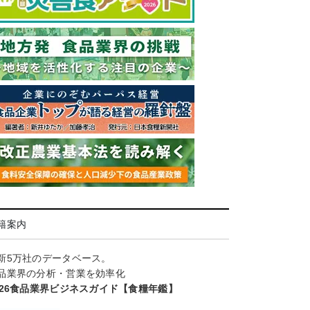
籍案内
新5万社のデータベース。
品業界の分析・営業を効率化
026食品業界ビジネスガイド【食糧年鑑】