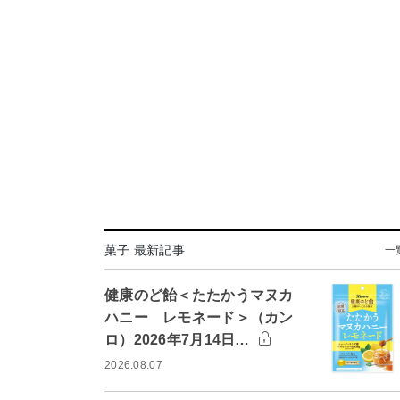
菓子 最新記事
一
健康のど飴＜たたかうマヌカ
ハニー レモネード＞（カン
ロ）2026年7月14日…
2026.08.07