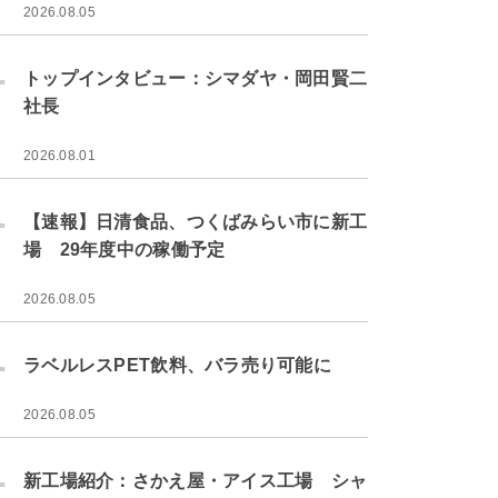
2026.08.05
.
トップインタビュー：シマダヤ・岡田賢二
社長
2026.08.01
.
【速報】日清食品、つくばみらい市に新工
場 29年度中の稼働予定
2026.08.05
.
ラベルレスPET飲料、バラ売り可能に
2026.08.05
.
新工場紹介：さかえ屋・アイス工場 シャ