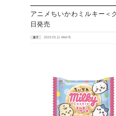
アニメちいかわミルキー＜クッ
日発売
2026.05.11 Web号
菓子