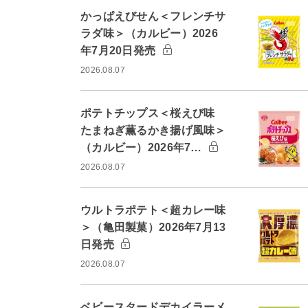
かっぱえびせん＜フレンチサ
ラダ味＞（カルビー）2026
年7月20日発売
2026.08.07
ポテトチップス＜桜えび味
たまねぎ薫るかき揚げ風味＞
（カルビー）2026年7…
2026.08.07
ウルトラポテト＜超カレー味
＞（亀田製菓）2026年7月13
日発売
2026.08.07
ベビースタードデカイラーメ