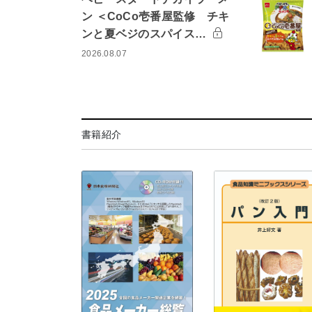
ン ＜CoCo壱番屋監修 チキ
ンと夏ベジのスパイス…
2026.08.07
書籍紹介