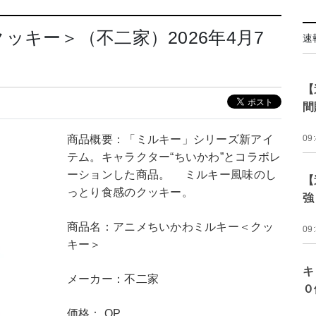
キー＞（不二家）2026年4月7
速
【
間
商品概要：「ミルキー」シリーズ新アイ
09
テム。キャラクター“ちいかわ”とコラボレ
ーションした商品。 ミルキー風味のし
【
っとり食感のクッキー。
強
商品名：アニメちいかわミルキー＜クッ
09
キー＞
キ
メーカー：不二家
０
価格： OP