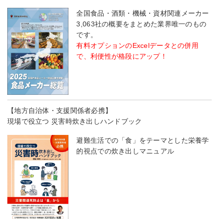
全国食品・酒類・機械・資材関連メーカー
3,063社の概要をまとめた業界唯一のもの
です。
有料オプションのExcelデータとの併用
で、利便性が格段にアップ！
【地方自治体・支援関係者必携】
現場で役立つ 災害時炊き出しハンドブック
避難生活での「食」をテーマとした栄養学
的視点での炊き出しマニュアル