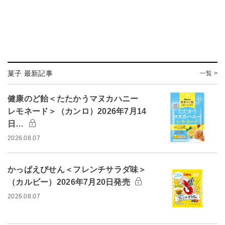
菓子 最新記事
一覧 >
健康のど飴＜たたかうマヌカハニー
レモネード＞（カンロ）2026年7月14
日…
2026.08.07
かっぱえびせん＜フレンチサラダ味＞
（カルビー）2026年7月20日発売
2026.08.07