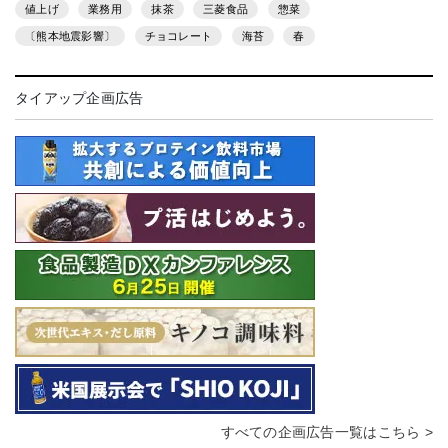
値上げ
業務用
抹茶
三菱食品
惣菜
〔熊本地震影響〕
チョコレート
海苔
春
タイアップ企画広告
すべての企画広告一覧はこちら >