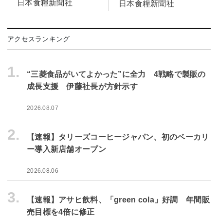
日本食糧新聞社
日本食糧新聞社
アクセスランキング
1.
“三菱食品がいてよかった”に全力 4戦略で製販の
成長支援 伊藤社長が方針示す
2026.08.07
2.
【速報】タリーズコーヒージャパン、初のベーカリ
ー導入新店舗オープン
2026.08.06
3.
【速報】アサヒ飲料、「green cola」好調 年間販
売目標を4倍に修正