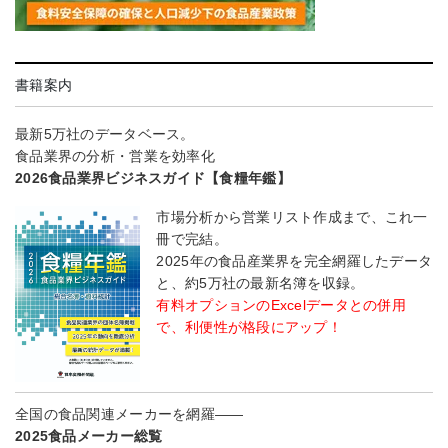
書籍案内
最新5万社のデータベース。
食品業界の分析・営業を効率化
2026食品業界ビジネスガイド【食糧年鑑】
市場分析から営業リスト作成まで、これ一
冊で完結。
2025年の食品産業界を完全網羅したデータ
と、約5万社の最新名簿を収録。
有料オプションのExcelデータとの併用
で、利便性が格段にアップ！
全国の食品関連メーカーを網羅――
2025食品メーカー総覧