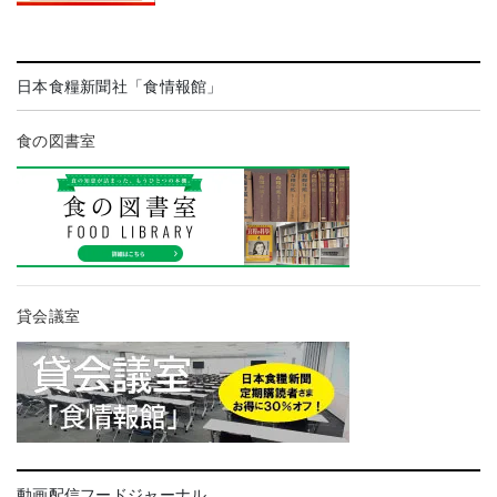
日本食糧新聞社「食情報館」
食の図書室
貸会議室
動画配信フードジャーナル