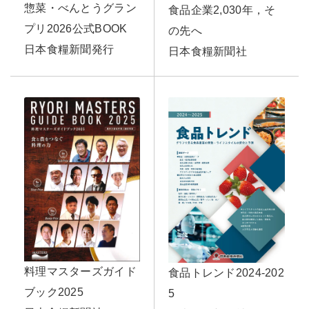
惣菜・べんとうグラン
食品企業2,030年，そ
プリ2026公式BOOK
の先へ
日本食糧新聞発行
日本食糧新聞社
料理マスターズガイド
食品トレンド2024-202
ブック2025
5