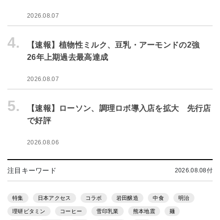
2026.08.07
4.
【速報】植物性ミルク、豆乳・アーモンドの2強
26年上期過去最高達成
2026.08.07
5.
【速報】ローソン、調理ロボ導入店を拡大 先行店
で好評
2026.08.06
注目キーワード
2026.08.08付
特集
日本アクセス
コラボ
岩田醸造
中食
明治
理研ビタミン
コーヒー
雪印乳業
熊本地震
麺