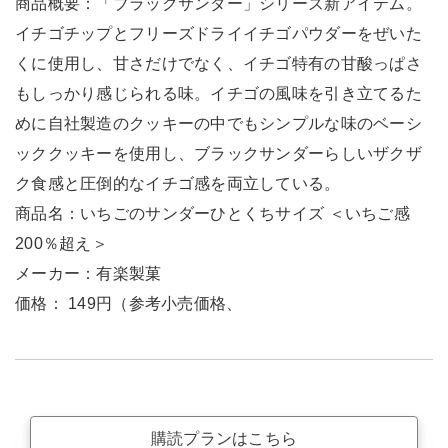
商品概要：「ブラックサンダー」シリーズ新アイテム。
イチゴチップとフリーズドライイチゴパウダーをぜいた
くに使用し、甘さだけでなく、イチゴ特有の甘酸っぱさ
もしっかり感じられる味。イチゴの風味を引き立てるた
めに自社製造のクッキーの中でもシンプルな味のベーシ
ッククッキーを使用し、ブラックサンダーらしいザクザ
ク食感と圧倒的なイチゴ感を両立している。
商品名：いちごのサンダーひとくちサイズ ＜いちご感
200％超え＞
メーカー：有楽製菓
価格： 149円（参考小売価格、
購読プランはこちら