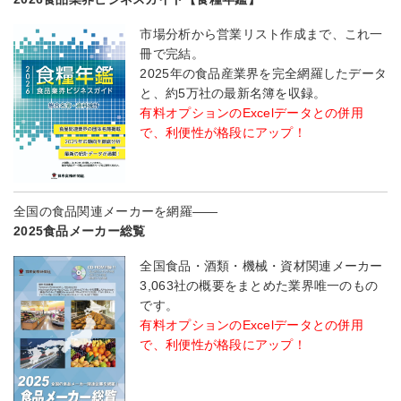
市場分析から営業リスト作成まで、これ一
冊で完結。
2025年の食品産業界を完全網羅したデータ
と、約5万社の最新名簿を収録。
有料オプションのExcelデータとの併用
で、利便性が格段にアップ！
全国の食品関連メーカーを網羅――
2025食品メーカー総覧
全国食品・酒類・機械・資材関連メーカー
3,063社の概要をまとめた業界唯一のもの
です。
有料オプションのExcelデータとの併用
で、利便性が格段にアップ！