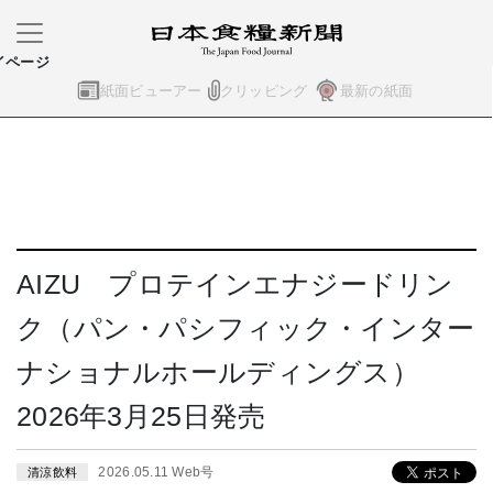
イページ
紙面ビューアー
クリッピング
最新の紙面
AIZU プロテインエナジードリン
ク（パン・パシフィック・インター
ナショナルホールディングス）
2026年3月25日発売
2026.05.11 Web号
清涼飲料