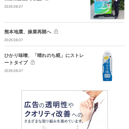
2026.08.07
熊本地震、操業再開へ
2026.08.07
ひかり味噌、「晴れのち糀」にストレ
ートタイプ
2026.08.07