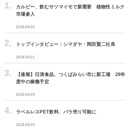
1.
カルビー、飲むサツマイモで新需要 植物性ミルク
市場参入
2026.08.05
2.
トップインタビュー：シマダヤ・岡田賢二社長
2026.08.01
3.
【速報】日清食品、つくばみらい市に新工場 29年
度中の稼働予定
2026.08.05
4.
ラベルレスPET飲料、バラ売り可能に
2026.08.05