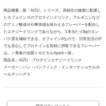
商品概要：新「AIZU」シリーズ。高校生の健康に配慮し
たカフェイン０のプロテインドリンク。アルギニンなど
のアミノ酸成分や爽快感を味わえるフレーバーを配合し
たエナジードリンクでありながら、1本当たり8gのタン
パク質を補給できる。カフェイン0なので、日常生活の中
でも安心してプロテインを気軽に摂取できるフレーバー
は、＜青春の合図トロピカルApark＞味。
商品名：AIZU プロテインエナジードリンク
メーカー：パン・パシフィック・インターナショナルホ
ールディングス