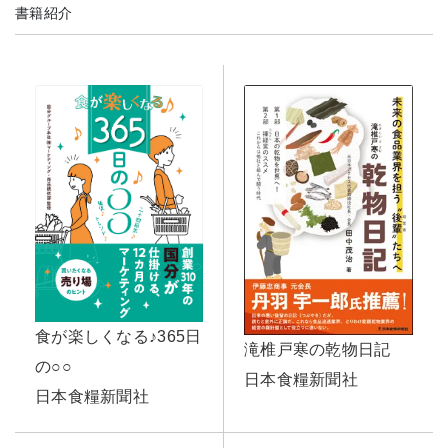
書籍紹介
食が楽しくなる♪365日
滝椎戸寒の乾物日記
の○○
日本食糧新聞社
日本食糧新聞社