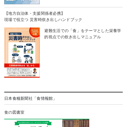
【地方自治体・支援関係者必携】
現場で役立つ 災害時炊き出しハンドブック
避難生活での「食」をテーマとした栄養学
的視点での炊き出しマニュアル
日本食糧新聞社「食情報館」
食の図書室