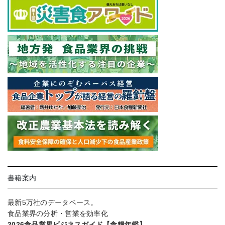
書籍案内
最新5万社のデータベース。
食品業界の分析・営業を効率化
2026食品業界ビジネスガイド【食糧年鑑】