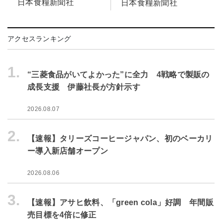
日本食糧新聞社
日本食糧新聞社
アクセスランキング
1.
“三菱食品がいてよかった”に全力 4戦略で製販の
成長支援 伊藤社長が方針示す
2026.08.07
2.
【速報】タリーズコーヒージャパン、初のベーカリ
ー導入新店舗オープン
2026.08.06
3.
【速報】アサヒ飲料、「green cola」好調 年間販
売目標を4倍に修正