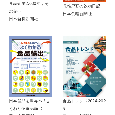
食品企業2,030年，そ
滝椎戸寒の乾物日記
の先へ
日本食糧新聞社
日本食糧新聞社
日本産品を世界へ！よ
食品トレンド2024-202
くわかる食品輸出
5