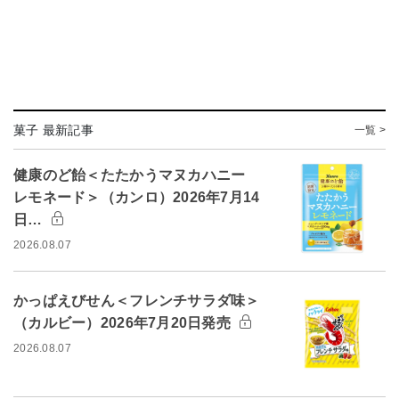
菓子 最新記事
一覧 >
健康のど飴＜たたかうマヌカハニー
レモネード＞（カンロ）2026年7月14
日…
2026.08.07
かっぱえびせん＜フレンチサラダ味＞
（カルビー）2026年7月20日発売
2026.08.07