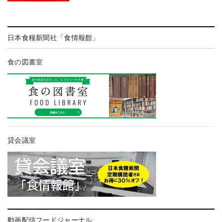
日本食糧新聞社「食情報館」
食の図書室
貸会議室
動画配信フードジャーナル