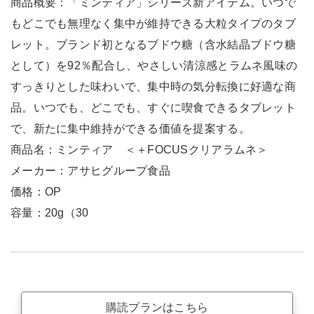
商品概要：「ミンティア」シリーズ新アイテム。いつで
もどこでも無理なく集中が維持できる大粒タイプのタブ
レット。ブランド初となるブドウ糖（含水結晶ブドウ糖
として）を92％配合し、やさしい清涼感とラムネ風味の
すっきりとした味わいで、集中時の気分転換に好適な商
品。いつでも、どこでも、すぐに喫食できるタブレット
で、新たに集中維持ができる価値を提案する。
商品名：ミンティア ＜＋FOCUSクリアラムネ＞
メーカー：アサヒグループ食品
価格：OP
容量：20g（30
購読プランはこちら