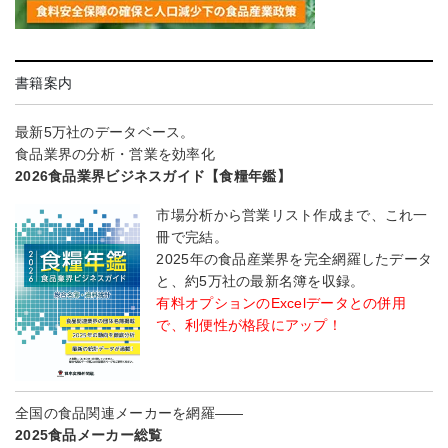
書籍案内
最新5万社のデータベース。
食品業界の分析・営業を効率化
2026食品業界ビジネスガイド【食糧年鑑】
市場分析から営業リスト作成まで、これ一
冊で完結。
2025年の食品産業界を完全網羅したデータ
と、約5万社の最新名簿を収録。
有料オプションのExcelデータとの併用
で、利便性が格段にアップ！
全国の食品関連メーカーを網羅――
2025食品メーカー総覧