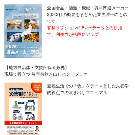
全国食品・酒類・機械・資材関連メーカー
3,063社の概要をまとめた業界唯一のもの
です。
有料オプションのExcelデータとの併用
で、利便性が格段にアップ！
【地方自治体・支援関係者必携】
現場で役立つ 災害時炊き出しハンドブック
避難生活での「食」をテーマとした栄養学
的視点での炊き出しマニュアル