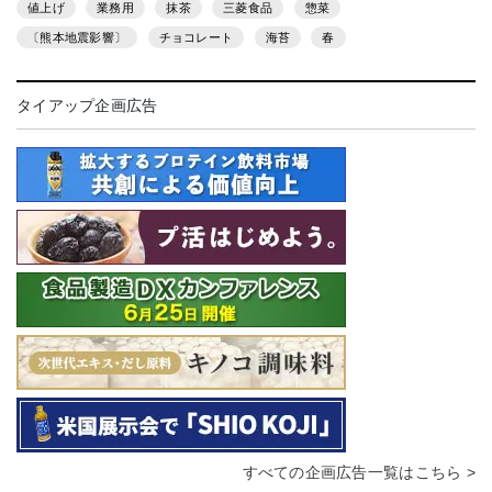
値上げ
業務用
抹茶
三菱食品
惣菜
〔熊本地震影響〕
チョコレート
海苔
春
タイアップ企画広告
すべての企画広告一覧はこちら >