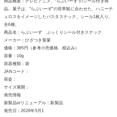
商品概要：テレビアニメ、“らぶいーず”のシール付き商
品。菓子は、“らぶいーず”の世界観に合わせた、ハニーチ
ュロスをイメージしたパスタスナック。シール1枚入り。
全6種。
商品名：らぶいーず ぷっくりシール付きスナック
メーカー：ひざつき製菓
価格：385円（参考小売価格、税込み）
容量：10g
容器種類：袋
JANコード：
荷姿：
サイズ展開：
発売情報
新製品orリニューアル：新製品
発売日：2026年5月1