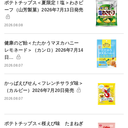
ポテトチップス＜夏限定！塩＞わさビ
ーフ（山芳製菓）2026年7月13日発売
2026.08.08
健康のど飴＜たたかうマヌカハニー
レモネード＞（カンロ）2026年7月14
日…
2026.08.07
かっぱえびせん＜フレンチサラダ味＞
（カルビー）2026年7月20日発売
2026.08.07
ポテトチップス＜桜えび味 たまねぎ