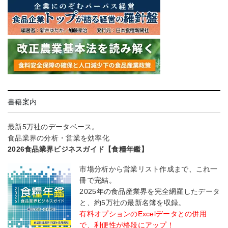
書籍案内
最新5万社のデータベース。
食品業界の分析・営業を効率化
2026食品業界ビジネスガイド【食糧年鑑】
市場分析から営業リスト作成まで、これ一
冊で完結。
2025年の食品産業界を完全網羅したデータ
と、約5万社の最新名簿を収録。
有料オプションのExcelデータとの併用
で、利便性が格段にアップ！