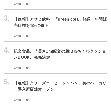
2026.08.07
3.
【速報】アサヒ飲料、「green cola」好調 年間販
売目標を4倍に修正
2026.08.07
4.
紀文食品、『長さ1m!紀文の超!BIGちくわクッショ
ンBOOK』発売決定
2026.08.06
5.
【速報】タリーズコーヒージャパン、初のベーカリ
ー導入新店舗オープン
2026.08.06