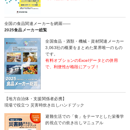
全国の食品関連メーカーを網羅――
2025食品メーカー総覧
全国食品・酒類・機械・資材関連メーカー
3,063社の概要をまとめた業界唯一のもの
です。
有料オプションのExcelデータとの併用
で、利便性が格段にアップ！
【地方自治体・支援関係者必携】
現場で役立つ 災害時炊き出しハンドブック
避難生活での「食」をテーマとした栄養学
的視点での炊き出しマニュアル