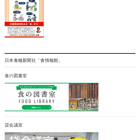
日本食糧新聞社「食情報館」
食の図書室
貸会議室