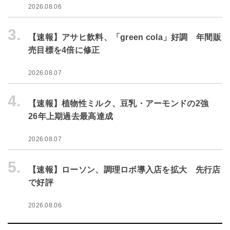
2026.08.06
3.
【速報】アサヒ飲料、「green cola」好調 年間販
売目標を4倍に修正
2026.08.07
4.
【速報】植物性ミルク、豆乳・アーモンドの2強
26年上期過去最高達成
2026.08.07
5.
【速報】ローソン、調理ロボ導入店を拡大 先行店
で好評
2026.08.06