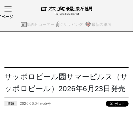
イページ
紙面ビューアー
クリッピング
最新の紙面
サッポロビール園サマーピルス（サ
ッポロビール）2026年6月23日発売
2026.06.04 web号
酒類