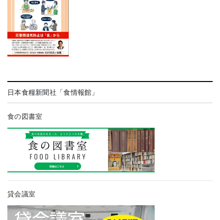
日本食糧新聞社「食情報館」
食の図書室
貸会議室