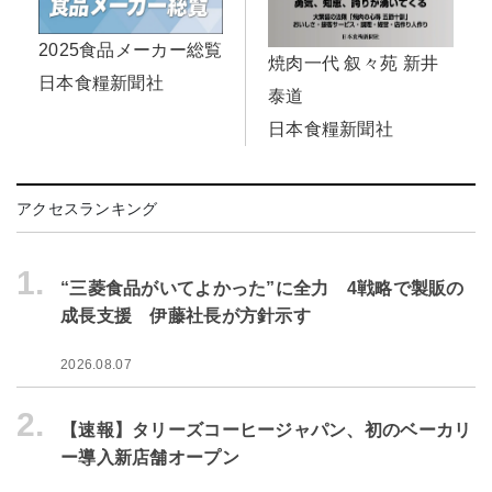
2025食品メーカー総覧
焼肉一代 叙々苑 新井
日本食糧新聞社
泰道
日本食糧新聞社
アクセスランキング
1.
“三菱食品がいてよかった”に全力 4戦略で製販の
成長支援 伊藤社長が方針示す
2026.08.07
2.
【速報】タリーズコーヒージャパン、初のベーカリ
ー導入新店舗オープン