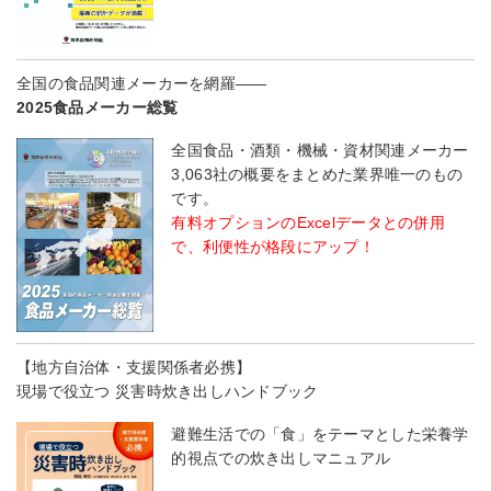
全国の食品関連メーカーを網羅――
2025食品メーカー総覧
全国食品・酒類・機械・資材関連メーカー
3,063社の概要をまとめた業界唯一のもの
です。
有料オプションのExcelデータとの併用
で、利便性が格段にアップ！
【地方自治体・支援関係者必携】
現場で役立つ 災害時炊き出しハンドブック
避難生活での「食」をテーマとした栄養学
的視点での炊き出しマニュアル