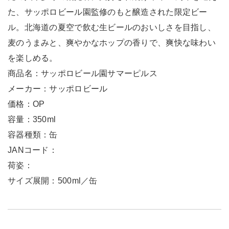
た、サッポロビール園監修のもと醸造された限定ビー
ル。北海道の夏空で飲む生ビールのおいしさを目指し、
麦のうまみと、爽やかなホップの香りで、爽快な味わい
を楽しめる。
商品名：サッポロビール園サマーピルス
メーカー：サッポロビール
価格：OP
容量：350ml
容器種類：缶
JANコード：
荷姿：
サイズ展開：500ml／缶