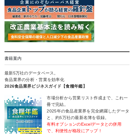
書籍案内
最新5万社のデータベース。
食品業界の分析・営業を効率化
2026食品業界ビジネスガイド【食糧年鑑】
市場分析から営業リスト作成まで、これ一
冊で完結。
2025年の食品産業界を完全網羅したデータ
と、約5万社の最新名簿を収録。
有料オプションのExcelデータとの併用
で、利便性が格段にアップ！