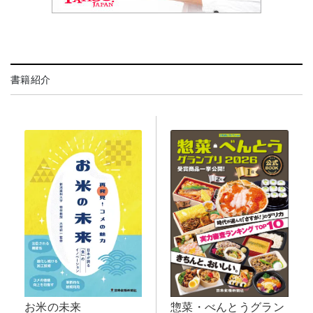
書籍紹介
お米の未来
惣菜・べんとうグラン