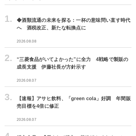
1.
◆酒類流通の未来を探る：一杯の意味問い直す時代
へ 酒税改正、新たな転換点に
2026.08.08
2.
“三菱食品がいてよかった”に全力 4戦略で製販の
成長支援 伊藤社長が方針示す
2026.08.07
3.
【速報】アサヒ飲料、「green cola」好調 年間販
売目標を4倍に修正
2026.08.07