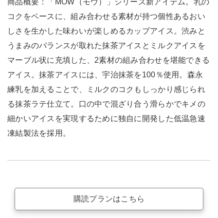
商品概要：「MOW（モウ）」シリーズ新アイテム。乳の
コクをベースに、組み合わせる素材が持つ個性あるおい
しさを生かした味わいが楽しめるカップアイス。渋みと
うまみのバランスが取れた抹茶アイスとミルクアイスを
マーブル状に充填した、2素材の組み合わせを堪能できる
アイス。抹茶アイスには、宇治抹茶を100％使用。森永
練乳を加えることで、ミルクのコクもしっかり感じられ
る抹茶ラテ仕立て。口の中で混ざり合う滑らかでキメの
細かいアイスを実現するために独自に開発した低温急速
凍結製法を採用。
購読プランはこちら