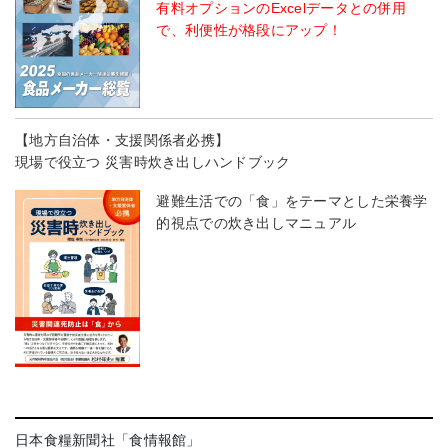
有料オプションのExcelデータとの併用
で、利便性が格段にアップ！
【地方自治体・支援関係者必携】
現場で役立つ 災害時炊き出しハンドブック
避難生活での「食」をテーマとした栄養学
的視点での炊き出しマニュアル
日本食糧新聞社「食情報館」