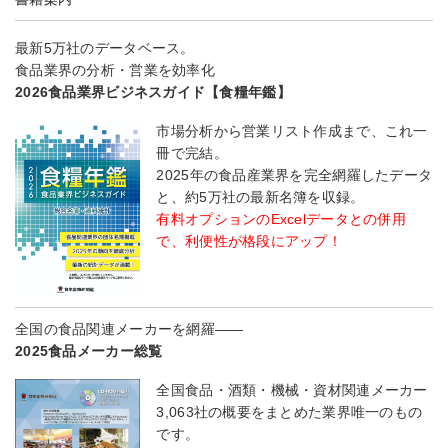
最新5万社のデータベース。
食品業界の分析・営業を効率化
2026食品業界ビジネスガイド【食糧年鑑】
市場分析から営業リスト作成まで、これ一
冊で完結。
2025年の食品産業界を完全網羅したデータ
と、約5万社の最新名簿を収録。
有料オプションのExcelデータとの併用
で、利便性が格段にアップ！
全国の食品関連メーカーを網羅――
2025食品メーカー総覧
全国食品・酒類・機械・資材関連メーカー
3,063社の概要をまとめた業界唯一のもの
です。