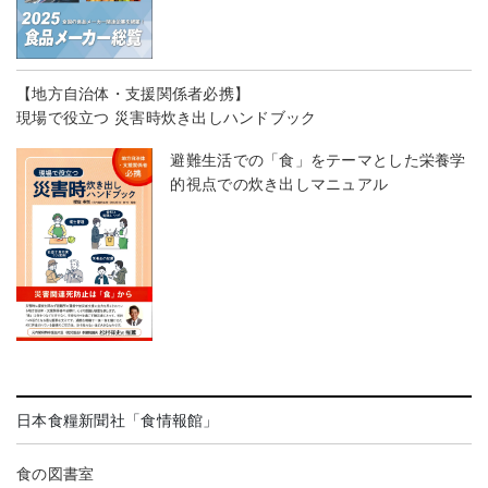
【地方自治体・支援関係者必携】
現場で役立つ 災害時炊き出しハンドブック
避難生活での「食」をテーマとした栄養学
的視点での炊き出しマニュアル
日本食糧新聞社「食情報館」
食の図書室