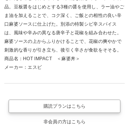
品。豆板醤をはじめとする3種の醤を使用し、ラー油やご
ま油を加えることで、コク深く、ご飯との相性の良い辛
口麻婆ソースに仕上げた。別添の特製シビ辛スパイス
は、風味や辛みの異なる唐辛子と花椒を組み合わせた。
麻婆ソースの上からふりかけることで、花椒の爽やかで
刺激的な香りが引き立ち、後引く辛さが食欲をそそる。
商品名：HOT IMPACT ＜麻婆丼＞
メーカー：エスビ
購読プランはこちら
非会員の方はこちら