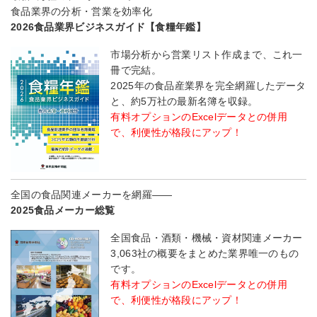
食品業界の分析・営業を効率化
2026食品業界ビジネスガイド【食糧年鑑】
市場分析から営業リスト作成まで、これ一
冊で完結。
2025年の食品産業界を完全網羅したデータ
と、約5万社の最新名簿を収録。
有料オプションのExcelデータとの併用
で、利便性が格段にアップ！
全国の食品関連メーカーを網羅――
2025食品メーカー総覧
全国食品・酒類・機械・資材関連メーカー
3,063社の概要をまとめた業界唯一のもの
です。
有料オプションのExcelデータとの併用
で、利便性が格段にアップ！