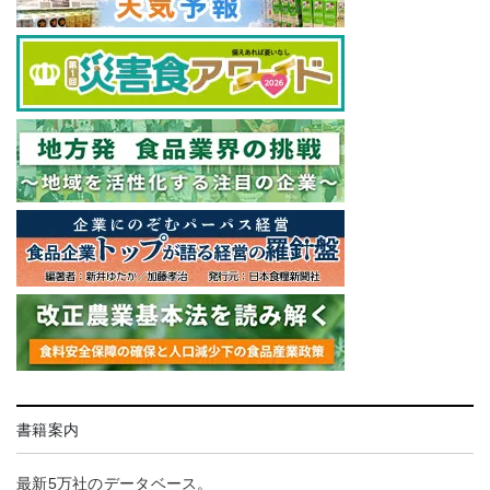
書籍案内
最新5万社のデータベース。