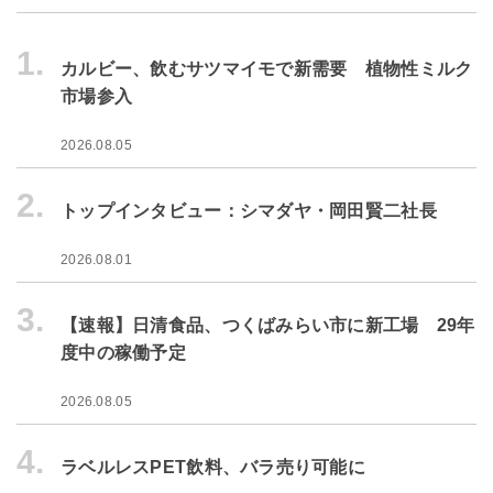
1.
カルビー、飲むサツマイモで新需要 植物性ミルク
市場参入
2026.08.05
2.
トップインタビュー：シマダヤ・岡田賢二社長
2026.08.01
3.
【速報】日清食品、つくばみらい市に新工場 29年
度中の稼働予定
2026.08.05
4.
ラベルレスPET飲料、バラ売り可能に