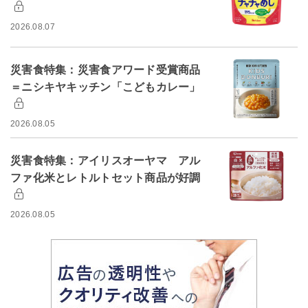
2026.08.07
災害食特集：災害食アワード受賞商品
＝ニシキヤキッチン「こどもカレー」
2026.08.05
災害食特集：アイリスオーヤマ アル
ファ化米とレトルトセット商品が好調
2026.08.05