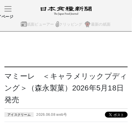
イページ
紙面ビューアー
クリッピング
最新の紙面
マミーレ ＜キャラメリックプディ
ング＞（森永製菓）2026年5月18日
発売
2026.06.08 web号
アイスクリーム