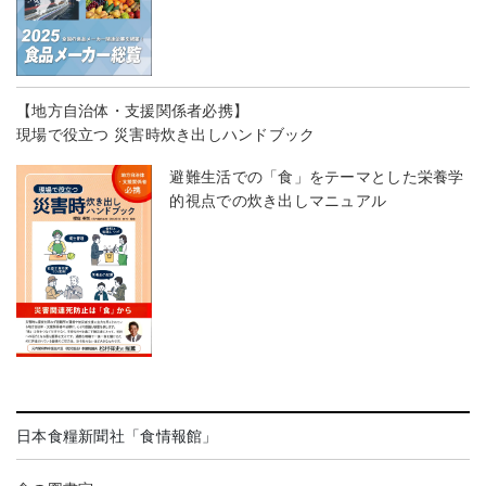
【地方自治体・支援関係者必携】
現場で役立つ 災害時炊き出しハンドブック
避難生活での「食」をテーマとした栄養学
的視点での炊き出しマニュアル
日本食糧新聞社「食情報館」