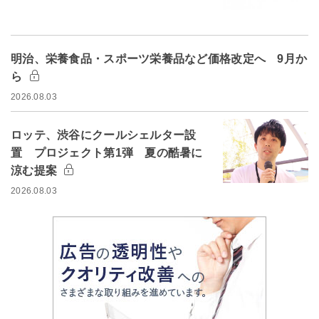
明治、栄養食品・スポーツ栄養品など価格改定へ 9月か
ら
2026.08.03
ロッテ、渋谷にクールシェルター設
置 プロジェクト第1弾 夏の酷暑に
涼む提案
2026.08.03