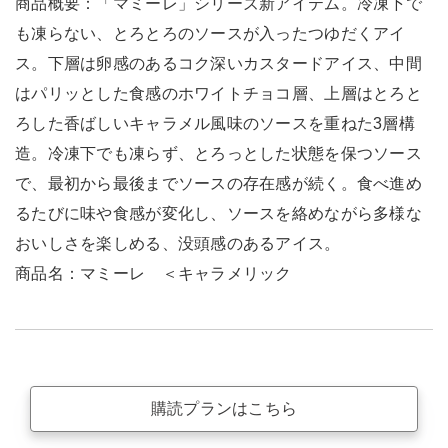
商品概要：「マミーレ」シリーズ新アイテム。冷凍下で
も凍らない、とろとろのソースが入ったつゆだくアイ
ス。下層は卵感のあるコク深いカスタードアイス、中間
はパリッとした食感のホワイトチョコ層、上層はとろと
ろした香ばしいキャラメル風味のソースを重ねた3層構
造。冷凍下でも凍らず、とろっとした状態を保つソース
で、最初から最後までソースの存在感が続く。食べ進め
るたびに味や食感が変化し、ソースを絡めながら多様な
おいしさを楽しめる、没頭感のあるアイス。
商品名：マミーレ ＜キャラメリック
購読プランはこちら