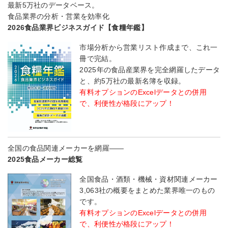
最新5万社のデータベース。
食品業界の分析・営業を効率化
2026食品業界ビジネスガイド【食糧年鑑】
市場分析から営業リスト作成まで、これ一
冊で完結。
2025年の食品産業界を完全網羅したデータ
と、約5万社の最新名簿を収録。
有料オプションのExcelデータとの併用
で、利便性が格段にアップ！
全国の食品関連メーカーを網羅――
2025食品メーカー総覧
全国食品・酒類・機械・資材関連メーカー
3,063社の概要をまとめた業界唯一のもの
です。
有料オプションのExcelデータとの併用
で、利便性が格段にアップ！