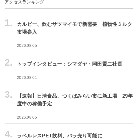
アクセスランキング
1.
カルビー、飲むサツマイモで新需要 植物性ミルク
市場参入
2026.08.05
2.
トップインタビュー：シマダヤ・岡田賢二社長
2026.08.01
3.
【速報】日清食品、つくばみらい市に新工場 29年
度中の稼働予定
2026.08.05
4.
ラベルレスPET飲料、バラ売り可能に