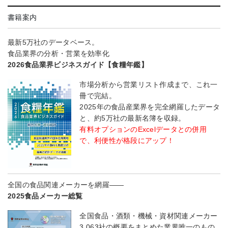
書籍案内
最新5万社のデータベース。
食品業界の分析・営業を効率化
2026食品業界ビジネスガイド【食糧年鑑】
市場分析から営業リスト作成まで、これ一
冊で完結。
2025年の食品産業界を完全網羅したデータ
と、約5万社の最新名簿を収録。
有料オプションのExcelデータとの併用
で、利便性が格段にアップ！
全国の食品関連メーカーを網羅――
2025食品メーカー総覧
全国食品・酒類・機械・資材関連メーカー
3,063社の概要をまとめた業界唯一のもの