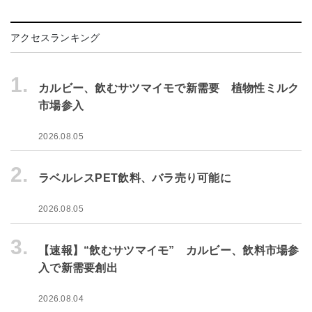
アクセスランキング
1.
カルビー、飲むサツマイモで新需要 植物性ミルク
市場参入
2026.08.05
2.
ラベルレスPET飲料、バラ売り可能に
2026.08.05
3.
【速報】“飲むサツマイモ” カルビー、飲料市場参
入で新需要創出
2026.08.04