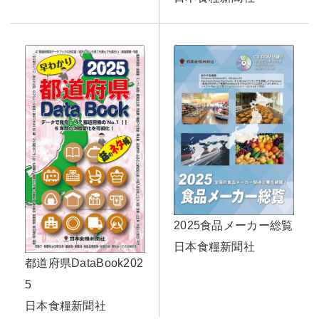
2025食品メーカー総覧
日本食糧新聞社
都道府県DataBook202
5
日本食糧新聞社