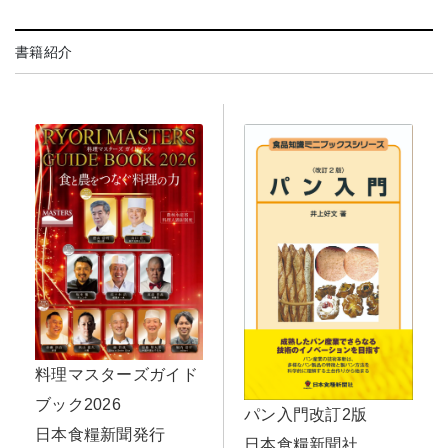
書籍紹介
料理マスターズガイド
ブック2026
パン入門改訂2版
日本食糧新聞発行
日本食糧新聞社