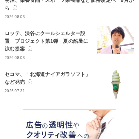
明治、栄養食品・スポーツ栄養品など価格改定へ 9月か
ら
2026.08.03
ロッテ、渋谷にクールシェルター設
置 プロジェクト第1弾 夏の酷暑に
涼む提案
2026.08.03
セコマ、「北海道ナイアガラソフト」
など発売
2026.07.31