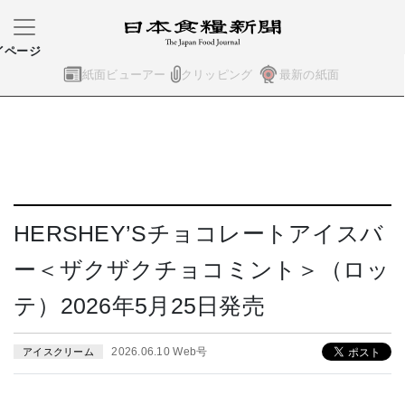
イページ
紙面ビューアー
クリッピング
最新の紙面
HERSHEY’Sチョコレートアイスバ
ー＜ザクザクチョコミント＞（ロッ
テ）2026年5月25日発売
2026.06.10 Web号
アイスクリーム