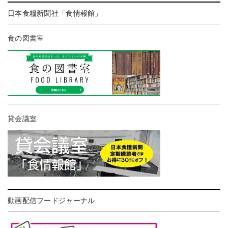
日本食糧新聞社「食情報館」
食の図書室
貸会議室
動画配信フードジャーナル