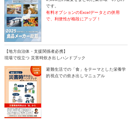
です。
有料オプションのExcelデータとの併用
で、利便性が格段にアップ！
【地方自治体・支援関係者必携】
現場で役立つ 災害時炊き出しハンドブック
避難生活での「食」をテーマとした栄養学
的視点での炊き出しマニュアル