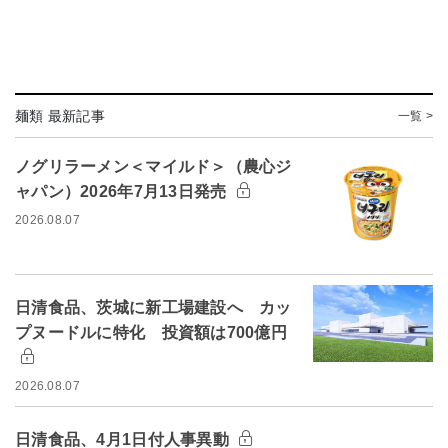
麺類 最新記事
一覧 >
ノグリラーメン＜マイルド＞（農心ジ
ャパン）2026年7月13日発売
2026.08.07
日清食品、茨城に新工場建設へ カッ
プヌードルに特化 投資額は700億円
2026.08.07
日清食品、4月1日付人事異動