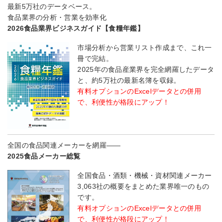
最新5万社のデータベース。
食品業界の分析・営業を効率化
2026食品業界ビジネスガイド【食糧年鑑】
市場分析から営業リスト作成まで、これ一
冊で完結。
2025年の食品産業界を完全網羅したデータ
と、約5万社の最新名簿を収録。
有料オプションのExcelデータとの併用
で、利便性が格段にアップ！
全国の食品関連メーカーを網羅――
2025食品メーカー総覧
全国食品・酒類・機械・資材関連メーカー
3,063社の概要をまとめた業界唯一のもの
です。
有料オプションのExcelデータとの併用
で、利便性が格段にアップ！