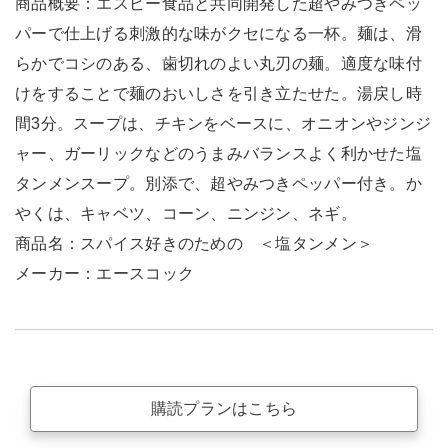
商品概要：エスビー食品と共同開発した超やみつきペッ
パーで仕上げる刺激的な味がクセになる一杯。麺は、滑
らかでコシのある、歯切れのよい丸刃の麺。適度な味付
けをすることで麺のおいしさを引き立たせた。湯戻し時
間3分。スープは、チキンをベースに、オニオンやジンジ
ャー、ガーリックなどのうまみバランスよく利かせた塩
タンメンスープ。別添で、超やみつきペッパー付き。か
やくは、キャベツ、コーン、ニンジン、ネギ。
商品名：スパイス好きのための ＜塩タンメン＞
メーカー：エースコック
購読プランはこちら