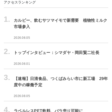
アクセスランキング
1.
カルビー、飲むサツマイモで新需要 植物性ミルク
市場参入
2026.08.05
2.
トップインタビュー：シマダヤ・岡田賢二社長
2026.08.01
3.
【速報】日清食品、つくばみらい市に新工場 29年
度中の稼働予定
2026.08.05
4.
ラベルレスPET飲料、バラ売り可能に