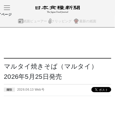
イページ
紙面ビューアー
クリッピング
最新の紙面
マルタイ焼きそば（マルタイ）
2026年5月25日発売
2026.06.13 Web号
麺類