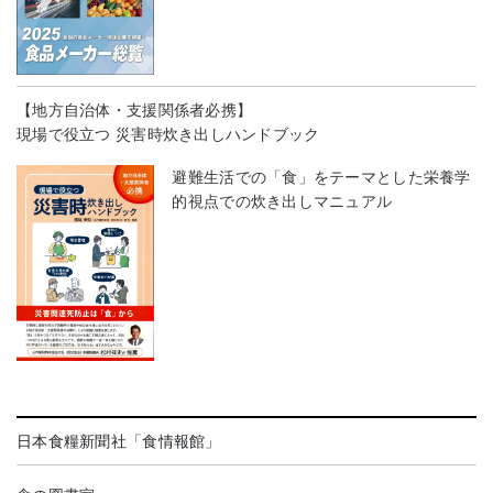
【地方自治体・支援関係者必携】
現場で役立つ 災害時炊き出しハンドブック
避難生活での「食」をテーマとした栄養学
的視点での炊き出しマニュアル
日本食糧新聞社「食情報館」