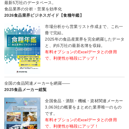
最新5万社のデータベース。
食品業界の分析・営業を効率化
2026食品業界ビジネスガイド【食糧年鑑】
市場分析から営業リスト作成まで、これ一
冊で完結。
2025年の食品産業界を完全網羅したデータ
と、約5万社の最新名簿を収録。
有料オプションのExcelデータとの併用
で、利便性が格段にアップ！
全国の食品関連メーカーを網羅――
2025食品メーカー総覧
全国食品・酒類・機械・資材関連メーカー
3,063社の概要をまとめた業界唯一のもの
です。
有料オプションのExcelデータとの併用
で、利便性が格段にアップ！