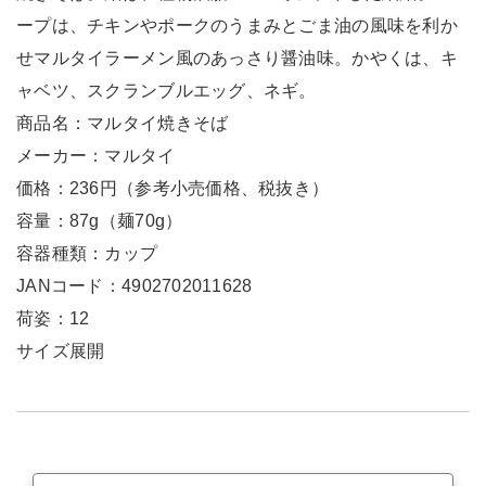
ープは、チキンやポークのうまみとごま油の風味を利か
せマルタイラーメン風のあっさり醤油味。かやくは、キ
ャベツ、スクランブルエッグ、ネギ。
商品名：マルタイ焼きそば
メーカー：マルタイ
価格：236円（参考小売価格、税抜き）
容量：87g（麺70g）
容器種類：カップ
JANコード：4902702011628
荷姿：12
サイズ展開