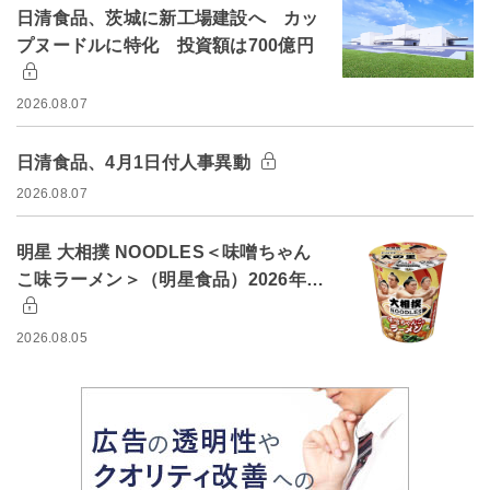
日清食品、茨城に新工場建設へ カッ
プヌードルに特化 投資額は700億円
2026.08.07
日清食品、4月1日付人事異動
2026.08.07
明星 大相撲 NOODLES＜味噌ちゃん
こ味ラーメン＞（明星食品）2026年…
2026.08.05