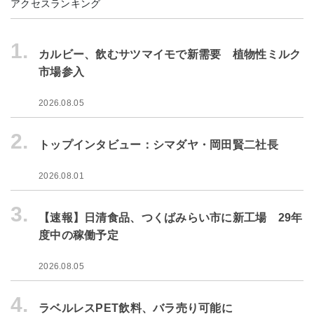
アクセスランキング
1.
カルビー、飲むサツマイモで新需要 植物性ミルク
市場参入
2026.08.05
2.
トップインタビュー：シマダヤ・岡田賢二社長
2026.08.01
3.
【速報】日清食品、つくばみらい市に新工場 29年
度中の稼働予定
2026.08.05
4.
ラベルレスPET飲料、バラ売り可能に