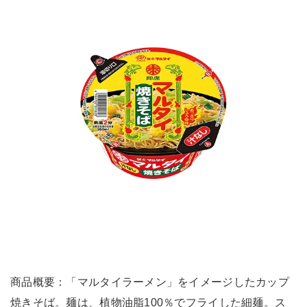
商品概要：「マルタイラーメン」をイメージしたカップ
焼きそば。麺は、植物油脂100％でフライした細麺。ス