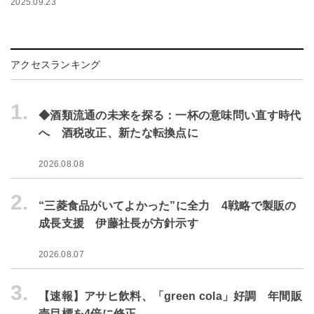
2025.09.23
アクセスランキング
1.
◆酒類流通の未来を探る：一杯の意味問い直す時代
へ 酒税改正、新たな転換点に
2026.08.08
2.
“三菱食品がいてよかった”に全力 4戦略で製販の
成長支援 伊藤社長が方針示す
2026.08.07
3.
【速報】アサヒ飲料、「green cola」好調 年間販
売目標を4倍に修正