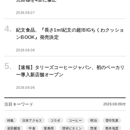
2026.08.07
4.
紀文食品、『長さ1m!紀文の超!BIGちくわクッショ
ンBOOK』発売決定
2026.08.06
5.
【速報】タリーズコーヒージャパン、初のベーカリ
ー導入新店舗オープン
2026.08.06
注目キーワード
2026.08.09付
特集
日本アクセス
コラボ
コーヒー
明治
雪印乳業
岩田醸造
中食
業務用
理研ビタミン
惣菜
熊本地震