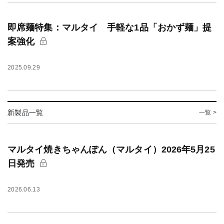
即席麺特集：マルタイ 手軽な1品「おかず麺」提
案強化
2025.09.29
新製品一覧
一覧 >
マルタイ焼きちゃんぽん（マルタイ）2026年5月25
日発売
2026.06.13