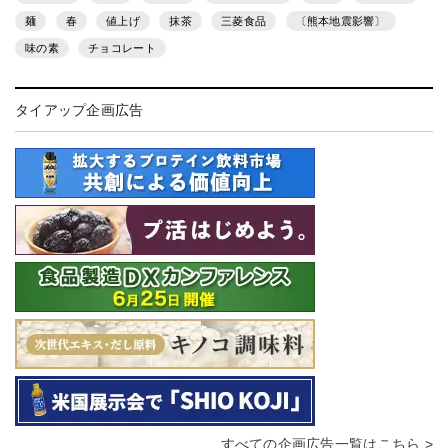
麺
春
値上げ
抹茶
三菱食品
〔熊本地震影響〕
味の素
チョコレート
タイアップ企画広告
すべての企画広告一覧はこちら >