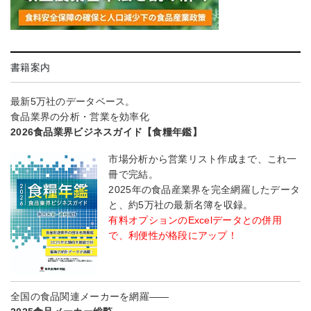
書籍案内
最新5万社のデータベース。
食品業界の分析・営業を効率化
2026食品業界ビジネスガイド【食糧年鑑】
市場分析から営業リスト作成まで、これ一
冊で完結。
2025年の食品産業界を完全網羅したデータ
と、約5万社の最新名簿を収録。
有料オプションのExcelデータとの併用
で、利便性が格段にアップ！
全国の食品関連メーカーを網羅――