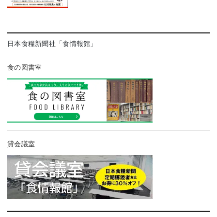
日本食糧新聞社「食情報館」
食の図書室
貸会議室