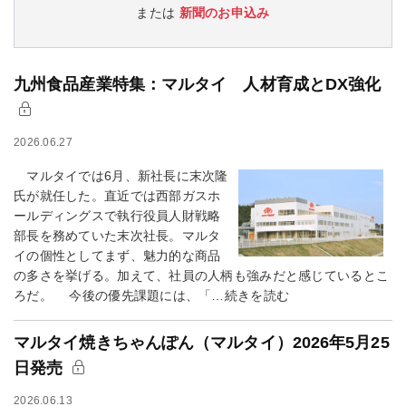
または
新聞のお申込み
九州食品産業特集：マルタイ 人材育成とDX強化
2026.06.27
マルタイでは6月、新社長に末次隆
氏が就任した。直近では西部ガスホ
ールディングスで執行役員人財戦略
部長を務めていた末次社長。マルタ
イの個性としてまず、魅力的な商品
の多さを挙げる。加えて、社員の人柄も強みだと感じているとこ
ろだ。 今後の優先課題には、「…続きを読む
マルタイ焼きちゃんぽん（マルタイ）2026年5月25
日発売
2026.06.13