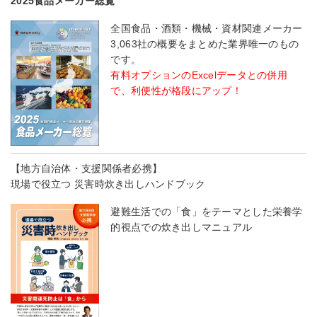
2025食品メーカー総覧
全国食品・酒類・機械・資材関連メーカー
3,063社の概要をまとめた業界唯一のもの
です。
有料オプションのExcelデータとの併用
で、利便性が格段にアップ！
【地方自治体・支援関係者必携】
現場で役立つ 災害時炊き出しハンドブック
避難生活での「食」をテーマとした栄養学
的視点での炊き出しマニュアル