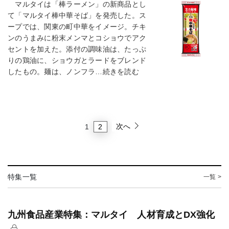
マルタイは「棒ラーメン」の新商品とし
て「マルタイ棒中華そば」を発売した。ス
ープでは、関東の町中華をイメージ。チキ
ンのうまみに粉末メンマとコショウでアク
セントを加えた。添付の調味油は、たっぷ
りの鶏油に、ショウガとラードをブレンド
したもの。麺は、ノンフラ…続きを読む
次へ
2
1
特集一覧
一覧 >
九州食品産業特集：マルタイ 人材育成とDX強化