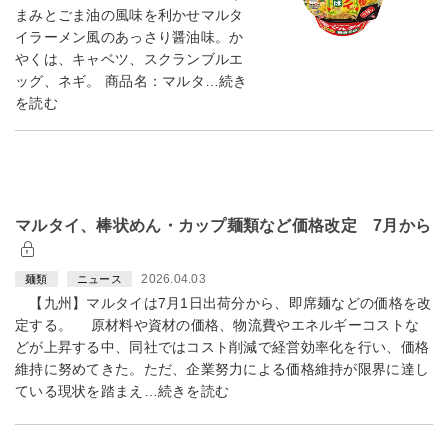
まみとごま油の風味を利かせマルタ
イラーメン風のあっさり醤油味。か
やくは、キャベツ、スクランブルエ
ッグ、ネギ。 商品名：マルタ…続き
を読む
マルタイ、棒状めん・カップ麺類など価格改定 7月から
2026.04.03
麺類
ニュース
【九州】マルタイは7月1日出荷分から、即席麺などの価格を改
定する。 原材料や資材の価格、物流費やエネルギーコストな
どが上昇する中、同社ではコスト削減で経営効率化を行い、価格
維持に努めてきた。ただ、企業努力による価格維持が限界に達し
ている現状を踏まえ…続きを読む