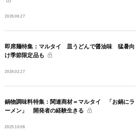
2026.06.27
即席麺特集：マルタイ 皿うどんで醤油味 猛暑向
け季節限定品も
2026.02.27
鍋物調味料特集：関連商材＝マルタイ 「お鍋にラ
ーメン」 開発者の経験生きる
2025.10.06