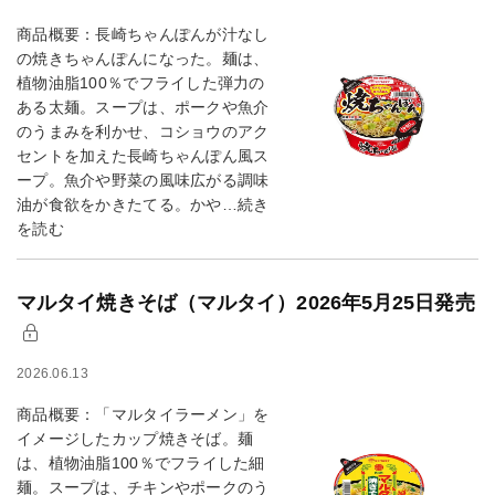
商品概要：長崎ちゃんぽんが汁なし
の焼きちゃんぽんになった。麺は、
植物油脂100％でフライした弾力の
ある太麺。スープは、ポークや魚介
のうまみを利かせ、コショウのアク
セントを加えた長崎ちゃんぽん風ス
ープ。魚介や野菜の風味広がる調味
油が食欲をかきたてる。かや…続き
を読む
マルタイ焼きそば（マルタイ）2026年5月25日発売
2026.06.13
商品概要：「マルタイラーメン」を
イメージしたカップ焼きそば。麺
は、植物油脂100％でフライした細
麺。スープは、チキンやポークのう