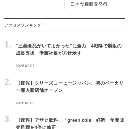
日本食糧新聞発行
アクセスランキング
1.
“三菱食品がいてよかった”に全力 4戦略で製販の
成長支援 伊藤社長が方針示す
2026.08.07
2.
【速報】タリーズコーヒージャパン、初のベーカリ
ー導入新店舗オープン
2026.08.06
3.
【速報】アサヒ飲料、「green cola」好調 年間販
売目標を4倍に修正