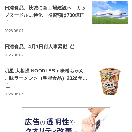
日清食品、茨城に新工場建設へ カッ
プヌードルに特化 投資額は700億円
2026.08.07
日清食品、4月1日付人事異動
2026.08.07
明星 大相撲 NOODLES＜味噌ちゃん
こ味ラーメン＞（明星食品）2026年…
2026.08.05