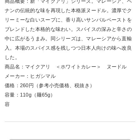
商品概要：新「マイクアリ」シリーズ。マレーシア、ペ
ナンの伝統的な味を再現した本格派ヌードル。濃厚でク
リーミーな白いスープに、香り高いサンバルペーストを
ブレンドした本格的な味わい。スパイスの深みと辛さの
中に広がるうまみ。同シリーズは、マレーシアから直輸
入。本場のスパイス感を残しつつ日本人向けの味へ改良
した。
商品名：マイクアリ ＜ホワイトカレー＞ ヌードル
メーカー：ヒガシマル
価格：260円（参考小売価格、税抜き）
容量：110g（麺65g）
容