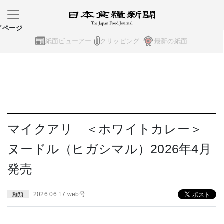
イページ
紙面ビューアー
クリッピング
最新の紙面
マイクアリ ＜ホワイトカレー＞
ヌードル（ヒガシマル）2026年4月
発売
2026.06.17 web号
麺類