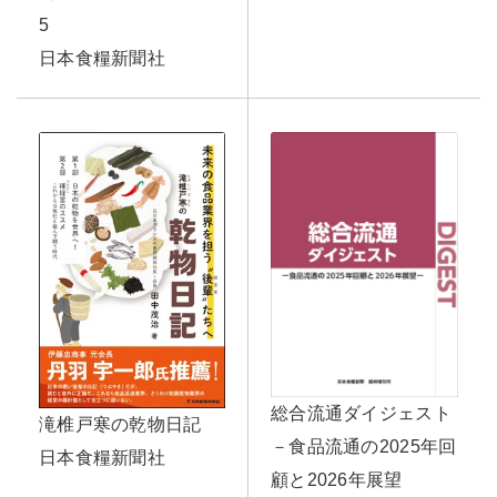
5
日本食糧新聞社
総合流通ダイジェスト
滝椎戸寒の乾物日記
－食品流通の2025年回
日本食糧新聞社
顧と2026年展望