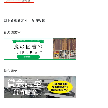
日本食糧新聞社「食情報館」
食の図書室
貸会議室