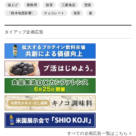
値上げ
業務用
抹茶
三菱食品
惣菜
〔熊本地震影響〕
チョコレート
海苔
春
タイアップ企画広告
すべての企画広告一覧はこちら >