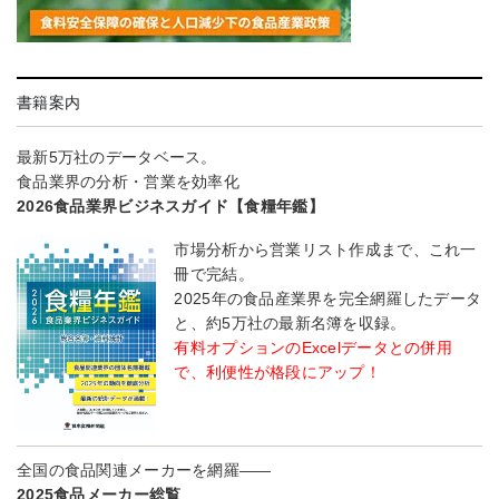
書籍案内
最新5万社のデータベース。
食品業界の分析・営業を効率化
2026食品業界ビジネスガイド【食糧年鑑】
市場分析から営業リスト作成まで、これ一
冊で完結。
2025年の食品産業界を完全網羅したデータ
と、約5万社の最新名簿を収録。
有料オプションのExcelデータとの併用
で、利便性が格段にアップ！
全国の食品関連メーカーを網羅――
2025食品メーカー総覧