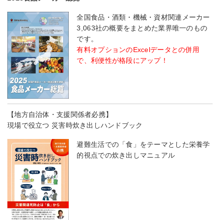
全国食品・酒類・機械・資材関連メーカー
3,063社の概要をまとめた業界唯一のもの
です。
有料オプションのExcelデータとの併用
で、利便性が格段にアップ！
【地方自治体・支援関係者必携】
現場で役立つ 災害時炊き出しハンドブック
避難生活での「食」をテーマとした栄養学
的視点での炊き出しマニュアル