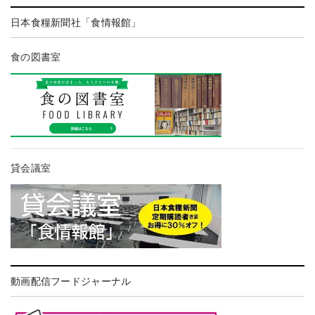
日本食糧新聞社「食情報館」
食の図書室
貸会議室
動画配信フードジャーナル