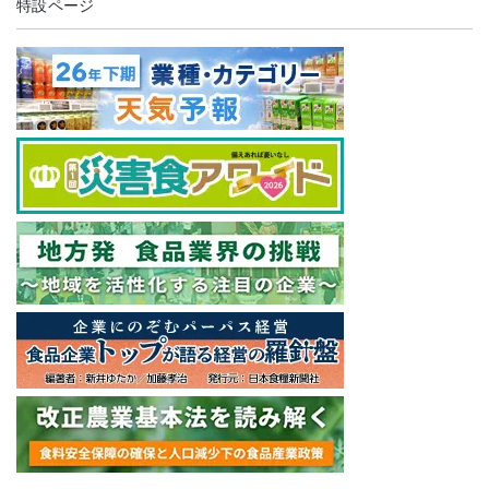
特設ページ