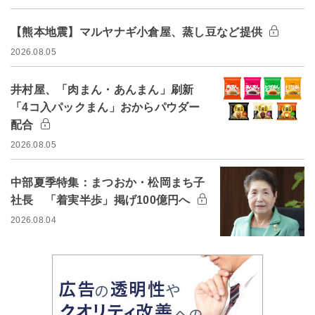
【熊本地震】マルヤナギ小倉屋、蒸し豆など提供
2026.08.05
井村屋、「肉まん・あんまん」刷新
「4コ入パックまん」おからパウダー
配合
2026.08.05
中部夏季特集：まつおか・松岡まち子
社長 「着実半歩」掲げ100億円へ
2026.08.04