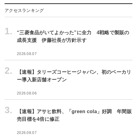
アクセスランキング
1.
“三菱食品がいてよかった”に全力 4戦略で製販の
成長支援 伊藤社長が方針示す
2026.08.07
2.
【速報】タリーズコーヒージャパン、初のベーカリ
ー導入新店舗オープン
2026.08.06
3.
【速報】アサヒ飲料、「green cola」好調 年間販
売目標を4倍に修正
2026.08.07