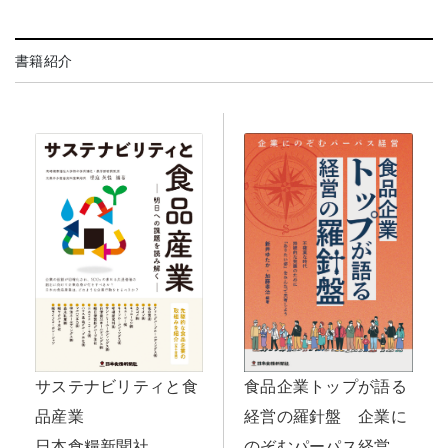
書籍紹介
サステナビリティと食
食品企業トップが語る
品産業
経営の羅針盤 企業に
日本食糧新聞社
のぞむパーパス経営