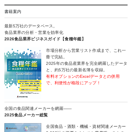
書籍案内
最新5万社のデータベース。
食品業界の分析・営業を効率化
2026食品業界ビジネスガイド【食糧年鑑】
市場分析から営業リスト作成まで、これ一
冊で完結。
2025年の食品産業界を完全網羅したデータ
と、約5万社の最新名簿を収録。
有料オプションのExcelデータとの併用
で、利便性が格段にアップ！
全国の食品関連メーカーを網羅――
2025食品メーカー総覧
全国食品・酒類・機械・資材関連メーカー