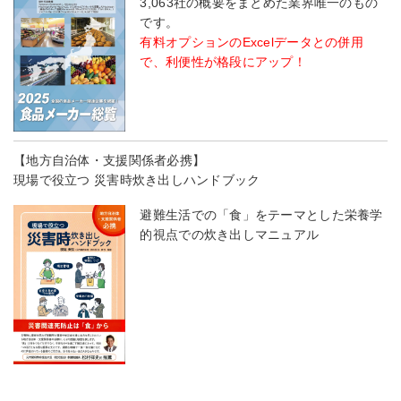
3,063社の概要をまとめた業界唯一のもの
です。
有料オプションのExcelデータとの併用
で、利便性が格段にアップ！
【地方自治体・支援関係者必携】
現場で役立つ 災害時炊き出しハンドブック
避難生活での「食」をテーマとした栄養学
的視点での炊き出しマニュアル