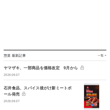
惣菜 最新記事
一覧 >
ヤマザキ、一部商品を価格改定 9月から
2026.08.07
石井食品、スパイス後がけ新ミートボ
ール発売
2026.08.07