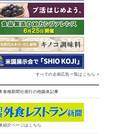
すべての企画広告一覧はこちら >
本食糧新聞社発行の他媒体記事
体紹介ページはこちら