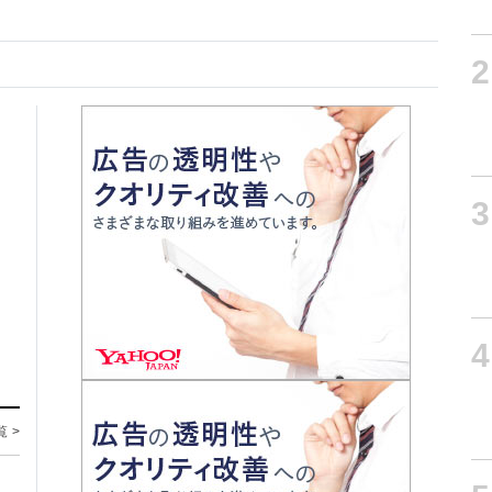
2
3
4
覧 >