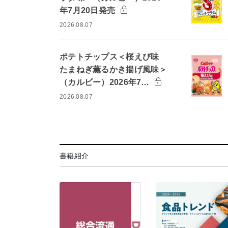
年7月20日発売
2026.08.07
ポテトチップス＜桜えび味
たまねぎ薫るかき揚げ風味＞
（カルビー）2026年7…
2026.08.07
書籍紹介