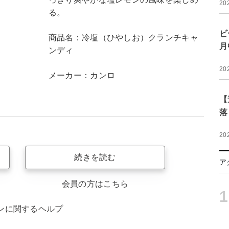
20
る。
ビ
商品名：冷塩（ひやしお）クランチキャ
月
ンディ
20
メーカー：カンロ
【
落
20
続きを読む
ア
会員の方はこちら
1
ンに関するヘルプ