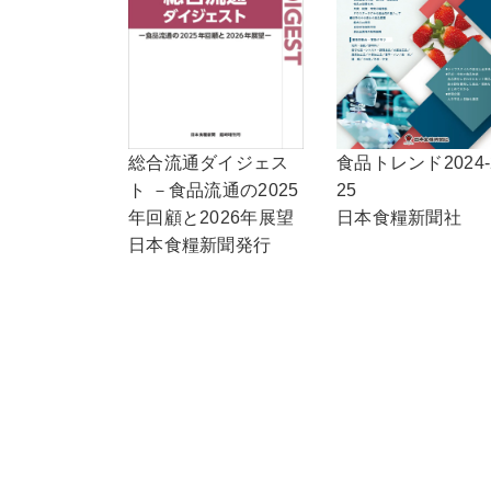
総合流通ダイジェス
食品トレンド2024-
ト －食品流通の2025
25
年回顧と2026年展望
日本食糧新聞社
日本食糧新聞発行