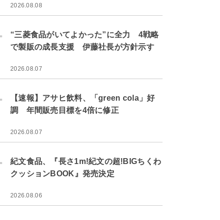
2026.08.08
.
“三菱食品がいてよかった”に全力 4戦略
で製販の成長支援 伊藤社長が方針示す
2026.08.07
.
【速報】アサヒ飲料、「green cola」好
調 年間販売目標を4倍に修正
2026.08.07
.
紀文食品、『長さ1m!紀文の超!BIGちくわ
クッションBOOK』発売決定
2026.08.06