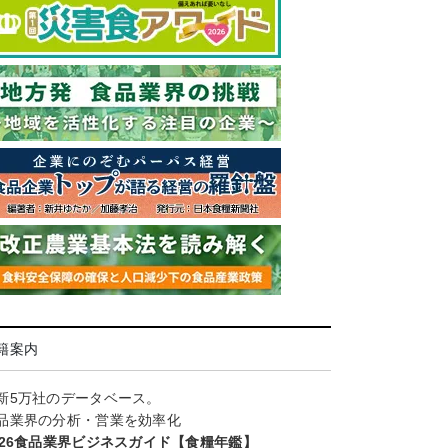
籍案内
新5万社のデータベース。
品業界の分析・営業を効率化
026食品業界ビジネスガイド【食糧年鑑】