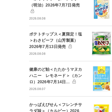
（明治）2026年7月7日発売
2026.08.08
ポテトチップス＜夏限定！塩
＞わさビーフ（山芳製菓）
2026年7月13日発売
2026.08.08
健康のど飴＜たたかうマヌカ
ハニー レモネード＞（カン
ロ）2026年7月14日…
2026.08.07
かっぱえびせん＜フレンチサ
ラダ味＞（カルビー）2026