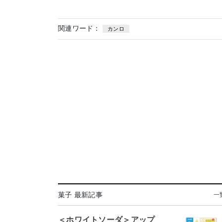
関連ワード：
カンロ
菓子 最新記事
一
＜ホワイトソーダ＞アップ