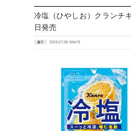
冷塩（ひやしお）クランチキャ
日発売
2026.07.08 Web号
菓子