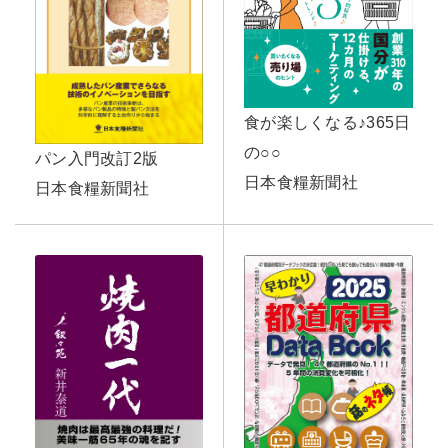
食が楽しくなる♪365日
の○○
パン入門改訂2版
日本食糧新聞社
日本食糧新聞社