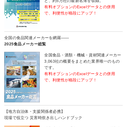
と、約5万社の最新名簿を収録。
有料オプションのExcelデータとの併用
で、利便性が格段にアップ！
全国の食品関連メーカーを網羅――
2025食品メーカー総覧
全国食品・酒類・機械・資材関連メーカー
3,063社の概要をまとめた業界唯一のもの
です。
有料オプションのExcelデータとの併用
で、利便性が格段にアップ！
【地方自治体・支援関係者必携】
現場で役立つ 災害時炊き出しハンドブック