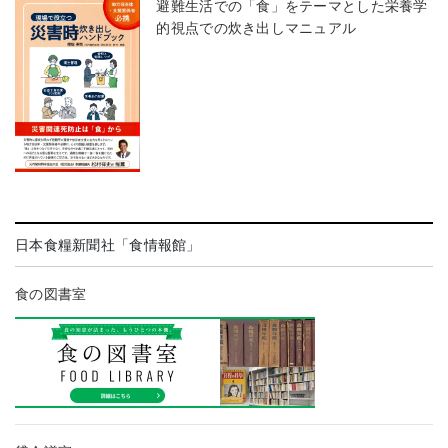
避難生活での「食」をテーマとした栄養学
的視点での炊き出しマニュアル
日本食糧新聞社「食情報館」
食の図書室