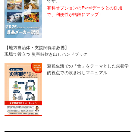
です。
有料オプションのExcelデータとの併用
で、利便性が格段にアップ！
【地方自治体・支援関係者必携】
現場で役立つ 災害時炊き出しハンドブック
避難生活での「食」をテーマとした栄養学
的視点での炊き出しマニュアル