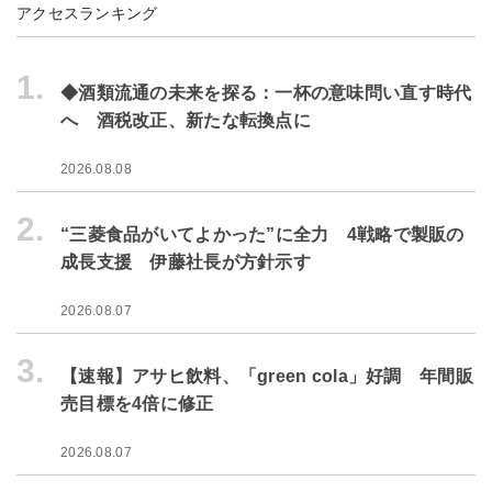
アクセスランキング
1.
◆酒類流通の未来を探る：一杯の意味問い直す時代
へ 酒税改正、新たな転換点に
2026.08.08
2.
“三菱食品がいてよかった”に全力 4戦略で製販の
成長支援 伊藤社長が方針示す
2026.08.07
3.
【速報】アサヒ飲料、「green cola」好調 年間販
売目標を4倍に修正
2026.08.07