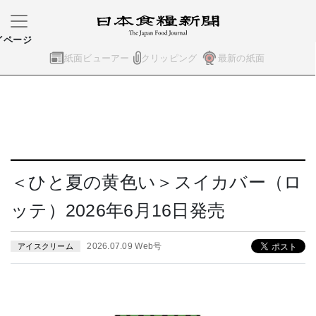
イページ
紙面ビューアー
クリッピング
最新の紙面
＜ひと夏の黄色い＞スイカバー（ロ
ッテ）2026年6月16日発売
2026.07.09 Web号
アイスクリーム