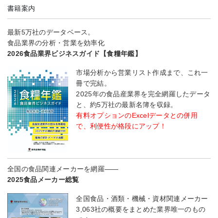
書籍案内
最新5万社のデータベース。
食品業界の分析・営業を効率化
2026食品業界ビジネスガイド【食糧年鑑】
市場分析から営業リスト作成まで、これ一
冊で完結。
2025年の食品産業界を完全網羅したデータ
と、約5万社の最新名簿を収録。
有料オプションのExcelデータとの併用
で、利便性が格段にアップ！
全国の食品関連メーカーを網羅――
2025食品メーカー総覧
全国食品・酒類・機械・資材関連メーカー
3,063社の概要をまとめた業界唯一のもの