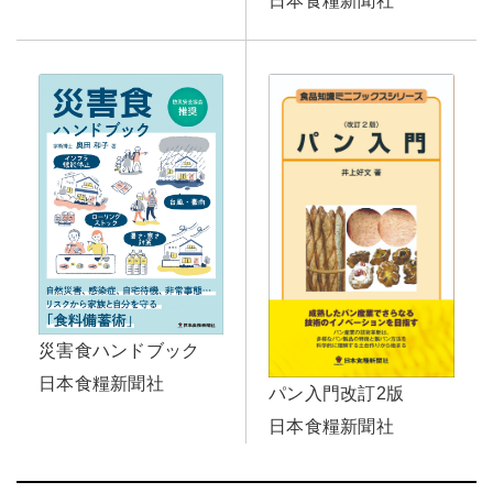
日本食糧新聞社
災害食ハンドブック
日本食糧新聞社
パン入門改訂2版
日本食糧新聞社