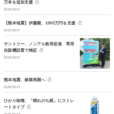
万本を追加支援
2026.08.07
【熊本地震】伊藤園、1000万円を支援
2026.08.07
サントリー、ノンアル飲用促進 専用
自販機設置で検証
2026.08.07
熊本地震、操業再開へ
2026.08.07
ひかり味噌、「晴れのち糀」にストレ
ートタイプ