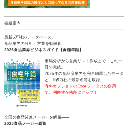
書籍案内
最新5万社のデータベース。
食品業界の分析・営業を効率化
2026食品業界ビジネスガイド【食糧年鑑】
市場分析から営業リスト作成まで、これ一
冊で完結。
2025年の食品産業界を完全網羅したデータ
と、約5万社の最新名簿を収録。
有料オプションのExcelデータとの併用
で、利便性が格段にアップ！
全国の食品関連メーカーを網羅――
2025食品メーカー総覧