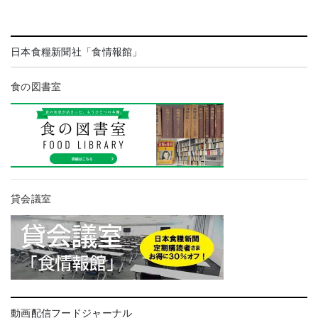
日本食糧新聞社「食情報館」
食の図書室
貸会議室
動画配信フードジャーナル