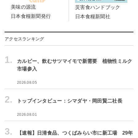
美味の源流
災害食ハンドブック
日本食糧新聞発行
日本食糧新聞社
アクセスランキング
1.
カルビー、飲むサツマイモで新需要 植物性ミルク
市場参入
2026.08.05
2.
トップインタビュー：シマダヤ・岡田賢二社長
2026.08.01
3.
【速報】日清食品、つくばみらい市に新工場 29年