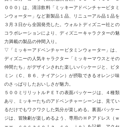
０００）は、清涼飲料「ミッキーアドベンチャービタミ
ンウォーター」など新製品１品、リニューアル品１品を
３月３日から全国発売した。ウォルトディズニー社との
コラボレーションにより、ディズニーキャラクターの魅
力満載の製品の仲間入り。
▽「ミッキーアドベンチャービタミンウォーター」は、
ディズニーの人気キャラクター「ミッキーマウスとその
仲間たち」がデザインされた楽しいパッケージと、ビタ
ミン（Ｃ、Ｂ６、ナイアシン）が摂取できるオレンジ味
のさっぱりしたおいしさが魅力。
５００ミリリットルＰＥＴの表面パッケージは、４種類
あり、ミッキーたちのアドベンチャーシーンは、見てい
るだけでもワクワクした気分が楽しめる。裏面パッケー
ジは、冒険劇が楽しめるよう、専用のＨＰアドレス（ｗ
ｗｗ．ｃｏｃａｃｏｌａ．ｃｏ．ｊｐ）を記載、アクセ