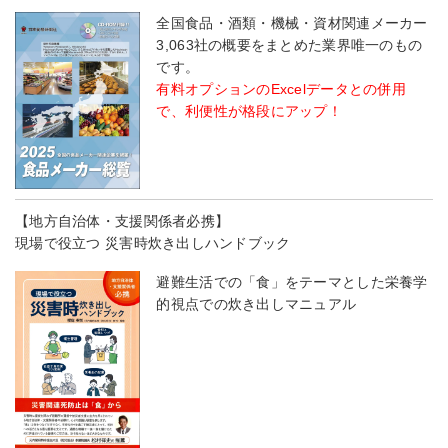
全国食品・酒類・機械・資材関連メーカー
3,063社の概要をまとめた業界唯一のもの
です。
有料オプションのExcelデータとの併用
で、利便性が格段にアップ！
【地方自治体・支援関係者必携】
現場で役立つ 災害時炊き出しハンドブック
避難生活での「食」をテーマとした栄養学
的視点での炊き出しマニュアル