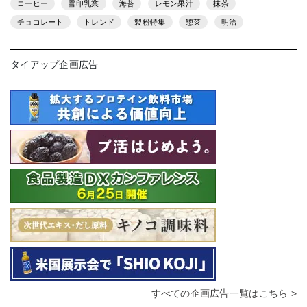
コーヒー
雪印乳業
海苔
レモン果汁
抹茶
チョコレート
トレンド
製粉特集
惣菜
明治
タイアップ企画広告
すべての企画広告一覧はこちら >