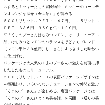
スするとミッキーたちの冒険物語「ミッキーのゴールデ
ンオレンジを探せ（全４巻）」が読める。
５００ミリリットルＰＥＴ・１４７円、１．５リットル
ＰＥＴ・３３６円、３５０ｇ缶・１２０円。
▽「くまのプーさんはちみつレモン」は、リニューアル
品。はちみつとレモンのバランスをほどよくブレンド
（レモン果汁３％使用）し、さらにすっきりした味わい
に仕上げた。
パッケージは大人気のくまのプーさんの魅力を前面に押
しだしたものにリニューアル。
５００ミリリットルＰＥＴの表面パッケージデザインは
４種類あり、いろいろなシチュエーションで仲間と遊ぶ
「くまのプーさん」が楽しめる。裏面パッケージでは、
「くまのプーさんひとくち英会話」を展開、６通りの英