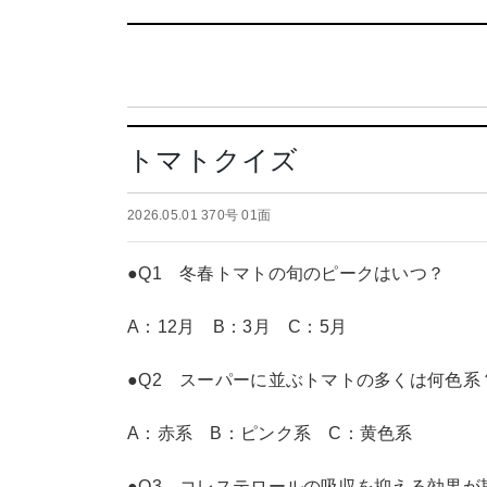
トマトクイズ
2026.05.01 370号 01面
●Q1 冬春トマトの旬のピークはいつ？
A：12月 B：3月 C：5月
●Q2 スーパーに並ぶトマトの多くは何色系
A：赤系 B：ピンク系 C：黄色系
●Q3 コレステロールの吸収を抑える効果