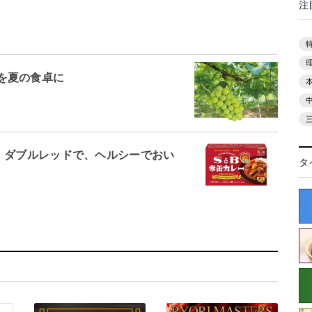
注
を夏の食卓に
 ダブルレッドで、ヘルシーでおい
タ