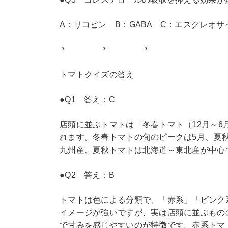
A：リコピン B：GABA C：エスクレオサ
＊ ＊ ＊
トマトクイズの答え
●Q1 答え：C
店頭に並ぶトマトは「冬春トマト（12月～6
れます。冬春トマトの旬のピークは5月、夏
九州産、夏秋トマトは北海道～東北産が中心
●Q2 答え：B
トマトは色による分類で、「赤系」「ピンク
イメージが強いですが、実は店頭に並ぶもの
で甘みを感じやすいのが特徴です。赤系トマ