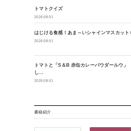
トマトクイズ
2026.08.01
はじける食感！あま～いシャインマスカット
2026.08.01
トマトと「S＆B 赤缶カレーパウダールウ」
し…
2026.08.01
書籍紹介