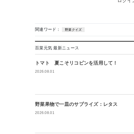
ログイ
関連ワード：
野菜クイズ
百菜元気 最新ニュース
トマト 夏こそリコピンを活用して！
2026.08.01
野菜果物で一皿のサプライズ：レタス
2026.08.01