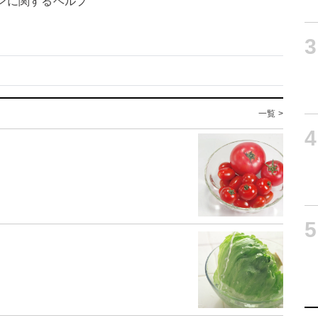
ンに関するヘルプ
3
一覧 >
4
5