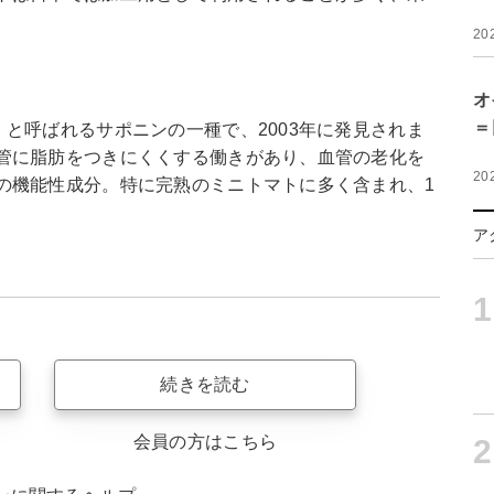
20
オ
＝
と呼ばれるサポニンの一種で、2003年に発見されま
管に脂肪をつきにくくする働きがあり、血管の老化を
20
の機能性成分。特に完熟のミニトマトに多く含まれ、1
。
ア
1
続きを読む
会員の方はこちら
2