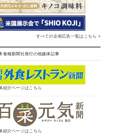
すべての企画広告一覧はこちら >
本食糧新聞社発行の他媒体記事
体紹介ページはこちら
体紹介ページはこちら