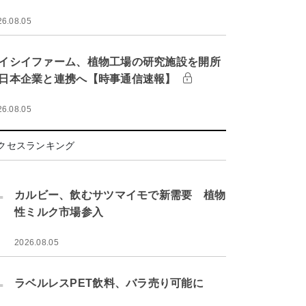
26.08.05
イシイファーム、植物工場の研究施設を開所
日本企業と連携へ【時事通信速報】
26.08.05
クセスランキング
.
カルビー、飲むサツマイモで新需要 植物
性ミルク市場参入
2026.08.05
.
ラベルレスPET飲料、バラ売り可能に