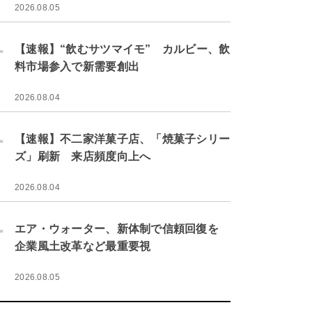
2026.08.05
.
【速報】“飲むサツマイモ” カルビー、飲
料市場参入で新需要創出
2026.08.04
.
【速報】不二家洋菓子店、「焼菓子シリー
ズ」刷新 来店頻度向上へ
2026.08.04
.
エア・ウォーター、新体制で信頼回復を
企業風土改革など最重要視
2026.08.05