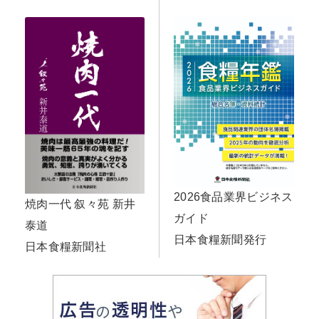
2026食品業界ビジネス
焼肉一代 叙々苑 新井
ガイド
泰道
日本食糧新聞発行
日本食糧新聞社