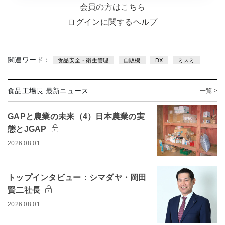
会員の方はこちら
ログインに関するヘルプ
関連ワード：
食品安全・衛生管理
自販機
DX
ミスミ
食品工場長 最新ニュース
一覧 >
GAPと農業の未来（4）日本農業の実
態とJGAP
2026.08.01
トップインタビュー：シマダヤ・岡田
賢二社長
2026.08.01