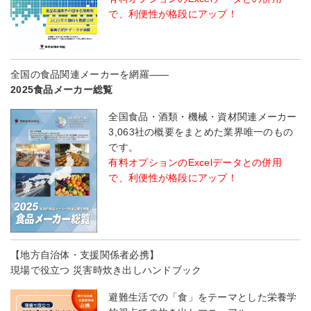
で、利便性が格段にアップ！
全国の食品関連メーカーを網羅――
2025食品メーカー総覧
全国食品・酒類・機械・資材関連メーカー
3,063社の概要をまとめた業界唯一のもの
です。
有料オプションのExcelデータとの併用
で、利便性が格段にアップ！
【地方自治体・支援関係者必携】
現場で役立つ 災害時炊き出しハンドブック
避難生活での「食」をテーマとした栄養学