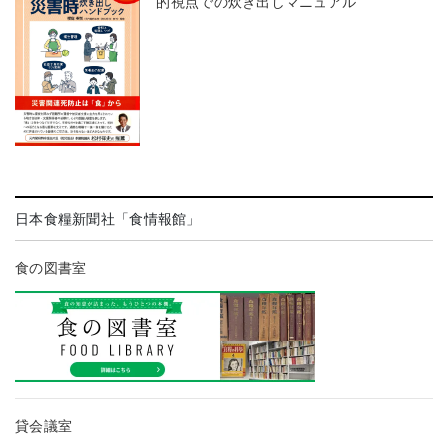
的視点での炊き出しマニュアル
日本食糧新聞社「食情報館」
食の図書室
貸会議室