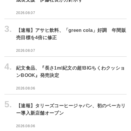
2026.08.07
3.
【速報】アサヒ飲料、「green cola」好調 年間販
売目標を4倍に修正
2026.08.07
4.
紀文食品、『長さ1m!紀文の超!BIGちくわクッショ
ンBOOK』発売決定
2026.08.06
5.
【速報】タリーズコーヒージャパン、初のベーカリ
ー導入新店舗オープン
2026.08.06