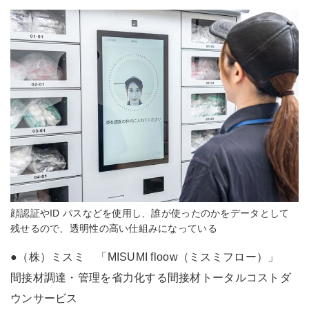
顔認証やID パスなどを使用し、誰が使ったのかをデータとして
残せるので、透明性の高い仕組みになっている
●（株）ミスミ 「MISUMI floow（ミスミフロー）」
間接材調達・管理を省力化する間接材トータルコストダ
ウンサービス