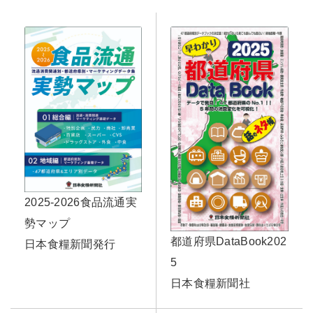
2025-2026食品流通実
勢マップ
都道府県DataBook202
日本食糧新聞発行
5
日本食糧新聞社