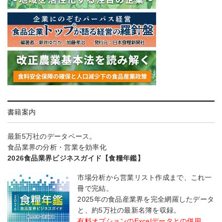
書籍案内
最新5万社のデータベース。
食品業界の分析・営業を効率化
2026食品業界ビジネスガイド【食糧年鑑】
市場分析から営業リスト作成まで、これ一
冊で完結。
2025年の食品産業界を完全網羅したデータ
と、約5万社の最新名簿を収録。
有料オプションのExcelデータとの併用