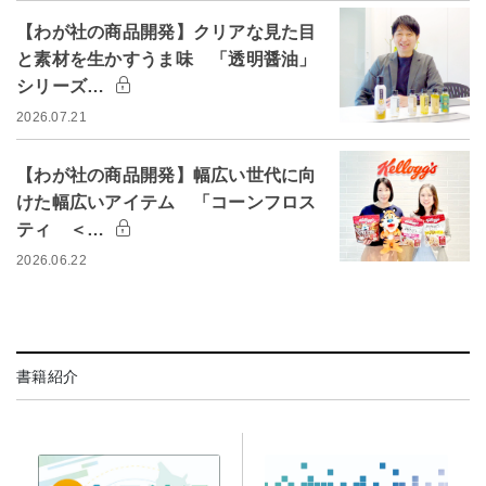
【わが社の商品開発】クリアな見た目
と素材を生かすうま味 「透明醤油」
シリーズ…
2026.07.21
【わが社の商品開発】幅広い世代に向
けた幅広いアイテム 「コーンフロス
ティ ＜…
2026.06.22
書籍紹介