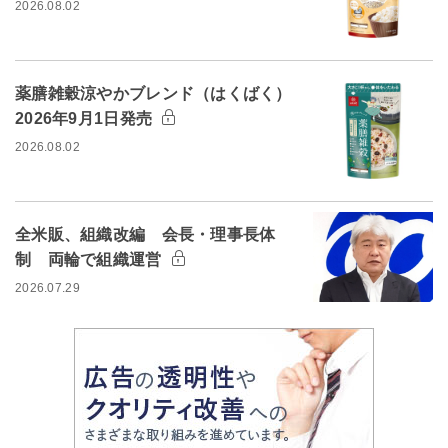
2026.08.02
薬膳雑穀涼やかブレンド（はくばく）
2026年9月1日発売
2026.08.02
全米販、組織改編 会長・理事長体
制 両輪で組織運営
2026.07.29