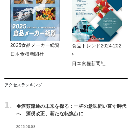
2025食品メーカー総覧
食品トレンド2024-202
日本食糧新聞社
5
日本食糧新聞社
アクセスランキング
1.
◆酒類流通の未来を探る：一杯の意味問い直す時代
へ 酒税改正、新たな転換点に
2026.08.08