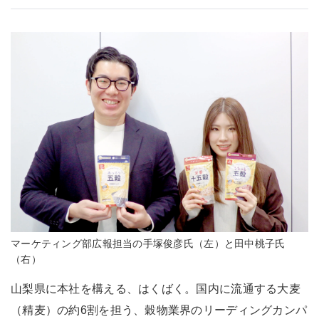
マーケティング部広報担当の手塚俊彦氏（左）と田中桃子氏
（右）
山梨県に本社を構える、はくばく。国内に流通する大麦
（精麦）の約6割を担う、穀物業界のリーディングカンパ