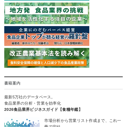
書籍案内
最新5万社のデータベース。
食品業界の分析・営業を効率化
2026食品業界ビジネスガイド【食糧年鑑】
市場分析から営業リスト作成まで、これ一
冊で完結。