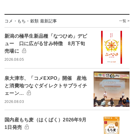
コメ・もち・穀類 最新記事
一覧 >
新潟の極早生新品種「なつひめ」デビ
ュー 口に広がる甘み特徴 8月下旬
売場に
2026.08.05
泉大津市、「コメEXPO」開催 産地
と消費地つなぐダイレクトサプライチ
ェーン…
2026.08.03
国内産もち麦（はくばく）2026年9月
1日発売