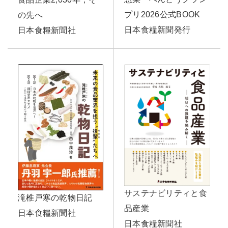
プリ2026公式BOOK
の先へ
日本食糧新聞発行
日本食糧新聞社
サステナビリティと食
滝椎戸寒の乾物日記
品産業
日本食糧新聞社
日本食糧新聞社