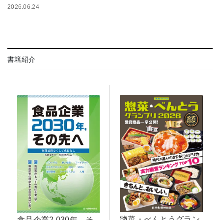
2026.06.24
書籍紹介
惣菜・べんとうグラン
食品企業2,030年，そ