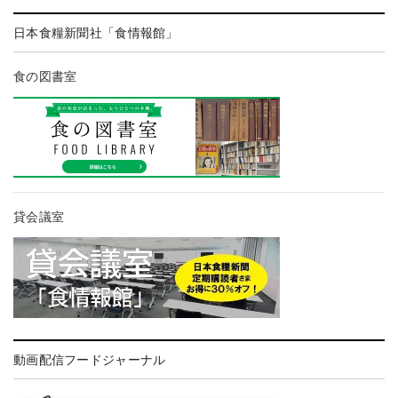
日本食糧新聞社「食情報館」
食の図書室
貸会議室
動画配信フードジャーナル