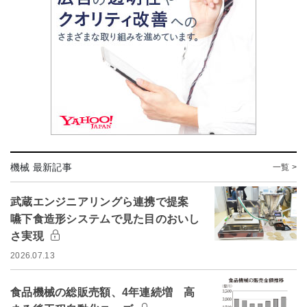
機械 最新記事
一覧 >
武蔵エンジニアリングら連携で提案
嚥下食造形システムで見た目のおいし
さ実現
2026.07.13
食品機械の総販売額、4年連続増 高