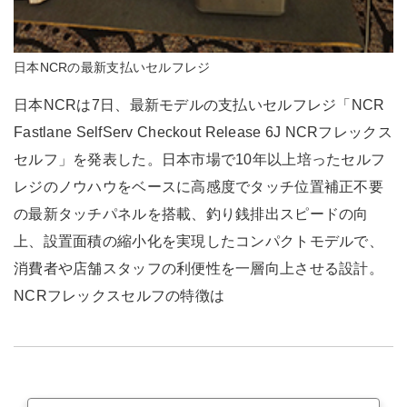
日本NCRの最新支払いセルフレジ
日本NCRは7日、最新モデルの支払いセルフレジ「NCR
Fastlane SelfServ Checkout Release 6J NCRフレックス
セルフ」を発表した。日本市場で10年以上培ったセルフ
レジのノウハウをベースに高感度でタッチ位置補正不要
の最新タッチパネルを搭載、釣り銭排出スピードの向
上、設置面積の縮小化を実現したコンパクトモデルで、
消費者や店舗スタッフの利便性を一層向上させる設計。
NCRフレックスセルフの特徴は