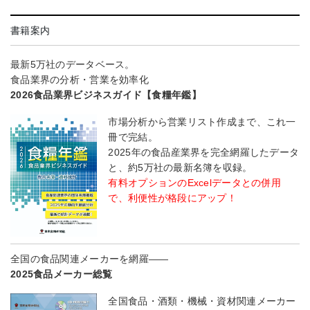
書籍案内
最新5万社のデータベース。
食品業界の分析・営業を効率化
2026食品業界ビジネスガイド【食糧年鑑】
市場分析から営業リスト作成まで、これ一
冊で完結。
2025年の食品産業界を完全網羅したデータ
と、約5万社の最新名簿を収録。
有料オプションのExcelデータとの併用
で、利便性が格段にアップ！
全国の食品関連メーカーを網羅――
2025食品メーカー総覧
全国食品・酒類・機械・資材関連メーカー