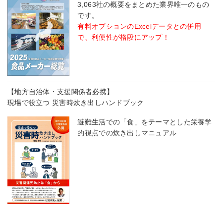
3,063社の概要をまとめた業界唯一のもの
です。
有料オプションのExcelデータとの併用
で、利便性が格段にアップ！
【地方自治体・支援関係者必携】
現場で役立つ 災害時炊き出しハンドブック
避難生活での「食」をテーマとした栄養学
的視点での炊き出しマニュアル