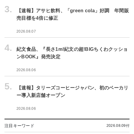
3.
【速報】アサヒ飲料、「green cola」好調 年間販
売目標を4倍に修正
2026.08.07
4.
紀文食品、『長さ1m!紀文の超!BIGちくわクッショ
ンBOOK』発売決定
2026.08.06
5.
【速報】タリーズコーヒージャパン、初のベーカリ
ー導入新店舗オープン
2026.08.06
注目キーワード
2026.08.09付