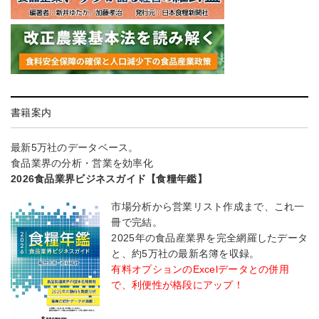
書籍案内
最新5万社のデータベース。
食品業界の分析・営業を効率化
2026食品業界ビジネスガイド【食糧年鑑】
市場分析から営業リスト作成まで、これ一
冊で完結。
2025年の食品産業界を完全網羅したデータ
と、約5万社の最新名簿を収録。
有料オプションのExcelデータとの併用
で、利便性が格段にアップ！