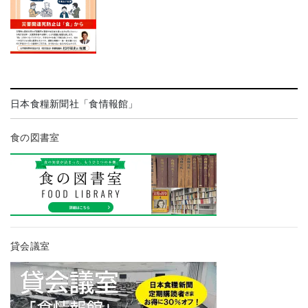
日本食糧新聞社「食情報館」
食の図書室
貸会議室