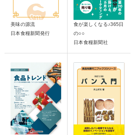
美味の源流
食が楽しくなる♪365日
日本食糧新聞発行
の○○
日本食糧新聞社