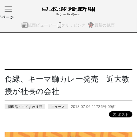
イページ
紙面ビューアー
クリッピング
最新の紙面
食縁、キーマ鰤カレー発売 近大教
授が社長の会社
2018.07.06 11726号 09面
調理品・コメまわり品
ニュース