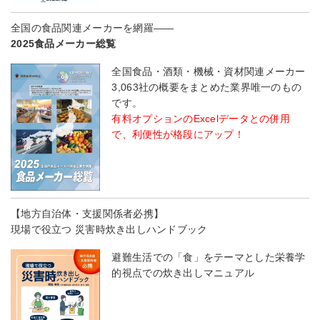
全国の食品関連メーカーを網羅――
2025食品メーカー総覧
全国食品・酒類・機械・資材関連メーカー
3,063社の概要をまとめた業界唯一のもの
です。
有料オプションのExcelデータとの併用
で、利便性が格段にアップ！
【地方自治体・支援関係者必携】
現場で役立つ 災害時炊き出しハンドブック
避難生活での「食」をテーマとした栄養学
的視点での炊き出しマニュアル