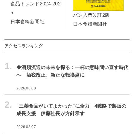
食品トレンド2024-202
5
パン入門改訂2版
日本食糧新聞社
日本食糧新聞社
アクセスランキング
1.
◆酒類流通の未来を探る：一杯の意味問い直す時代
へ 酒税改正、新たな転換点に
2026.08.08
2.
“三菱食品がいてよかった”に全力 4戦略で製販の
成長支援 伊藤社長が方針示す
2026.08.07