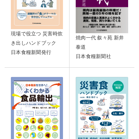
現場で役立つ 災害時炊
焼肉一代 叙々苑 新井
き出しハンドブック
泰道
日本食糧新聞発行
日本食糧新聞社