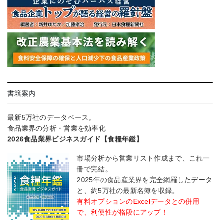
書籍案内
最新5万社のデータベース。
食品業界の分析・営業を効率化
2026食品業界ビジネスガイド【食糧年鑑】
市場分析から営業リスト作成まで、これ一
冊で完結。
2025年の食品産業界を完全網羅したデータ
と、約5万社の最新名簿を収録。
有料オプションのExcelデータとの併用
で、利便性が格段にアップ！