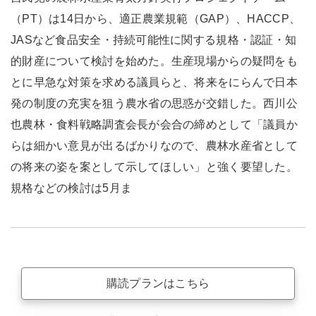
（PT）は14日から、適正農業規範（GAP）、HACCP、
JASなど食品安全・持続可能性に関する規格・認証・知
的財産について検討を始めた。生産現場からの疑問をも
とに早急な対策を求める議員らと、将来をにらんで日本
発の制度の充実を狙う農水省の思惑が交錯した。西川公
也農林・食料戦略調査会長が会合の締めとして「議員か
らは細かい意見が出るばかりなので、農林水産省として
の将来の姿を案として示してほしい」と強く要望した。
規格などの検討は5月ま
購読プランはこちら