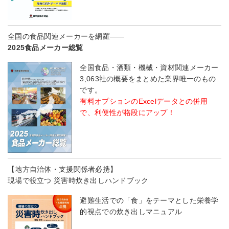
全国の食品関連メーカーを網羅――
2025食品メーカー総覧
全国食品・酒類・機械・資材関連メーカー
3,063社の概要をまとめた業界唯一のもの
です。
有料オプションのExcelデータとの併用
で、利便性が格段にアップ！
【地方自治体・支援関係者必携】
現場で役立つ 災害時炊き出しハンドブック
避難生活での「食」をテーマとした栄養学
的視点での炊き出しマニュアル