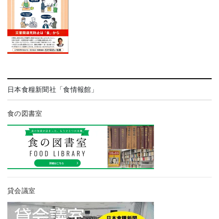
日本食糧新聞社「食情報館」
食の図書室
貸会議室